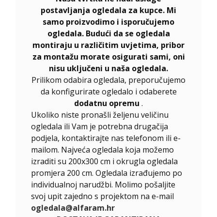
postavljanja ogledala za kupce. Mi
samo proizvodimo i isporučujemo
ogledala. Budući da se ogledala
montiraju u različitim uvjetima, pribor
za montažu morate osigurati sami, oni
nisu uključeni u naša ogledala.
Prilikom odabira ogledala, preporučujemo
da konfigurirate ogledalo i odaberete
dodatnu opremu
.
Ukoliko niste pronašli željenu veličinu
ogledala ili Vam je potrebna drugačija
podjela, kontaktirajte nas telefonom ili e-
mailom. Najveća ogledala koja možemo
izraditi su 200x300 cm i okrugla ogledala
promjera 200 cm. Ogledala izrađujemo po
individualnoj narudžbi. Molimo pošaljite
svoj upit zajedno s projektom na e-mail
ogledala@alfaram.hr