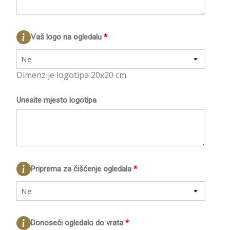
Vaš logo na ogledalu
*
Ne
Dimenzije logotipa 20x20 cm.
Unesite mjesto logotipa
Priprema za čišćenje ogledala
*
Ne
Donoseći ogledalo do vrata
*