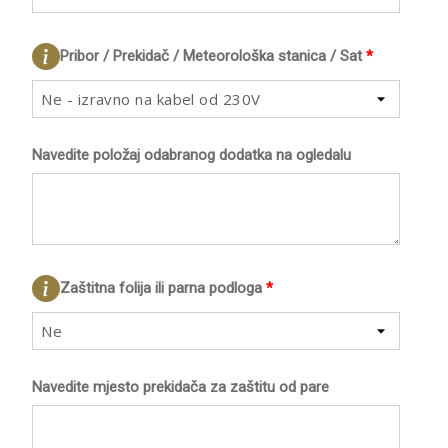
Pribor / Prekidač / Meteorološka stanica / Sat
*
Ne - izravno na kabel od 230V
Navedite položaj odabranog dodatka na ogledalu
Zaštitna folija ili parna podloga
*
Ne
Navedite mjesto prekidača za zaštitu od pare