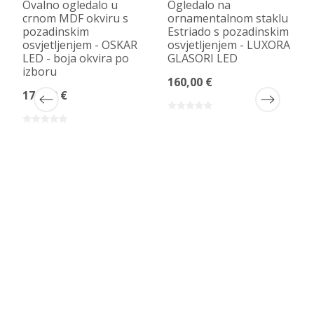
Ovalno ogledalo u
Ogledalo na
crnom MDF okviru s
ornamentalnom staklu
pozadinskim
Estriado s pozadinskim
osvjetljenjem - OSKAR
osvjetljenjem - LUXORA
LED - boja okvira po
GLASORI LED
izboru
160,00 €
170,00 €