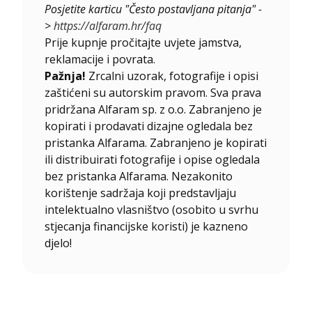
Posjetite karticu "Često postavljana pitanja" -
>
https://alfaram.hr/faq
Prije kupnje pročitajte uvjete jamstva,
reklamacije i povrata.
Pažnja!
Zrcalni uzorak, fotografije i opisi
zaštićeni su autorskim pravom. Sva prava
pridržana Alfaram sp. z o.o. Zabranjeno je
kopirati i prodavati dizajne ogledala bez
pristanka Alfarama. Zabranjeno je kopirati
ili distribuirati fotografije i opise ogledala
bez pristanka Alfarama. Nezakonito
korištenje sadržaja koji predstavljaju
intelektualno vlasništvo (osobito u svrhu
stjecanja financijske koristi) je kazneno
djelo!