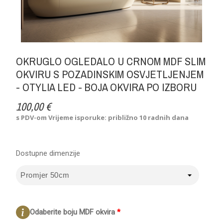
OKRUGLO OGLEDALO U CRNOM MDF SLIM
OKVIRU S POZADINSKIM OSVJETLJENJEM
- OTYLIA LED - BOJA OKVIRA PO IZBORU
100,00 €
s PDV-om
Vrijeme isporuke: približno 10 radnih dana
Dostupne dimenzije
Odaberite boju MDF okvira
*