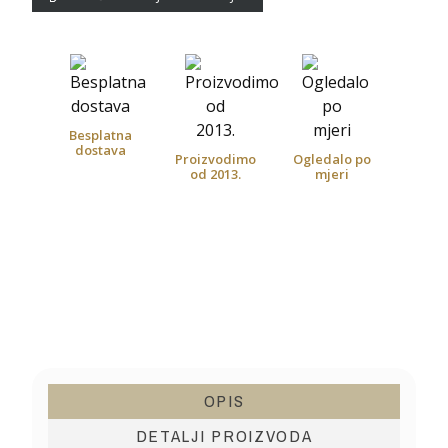
Besplatna
dostava
Proizvodimo
Ogledalo po
od 2013.
mjeri
OPIS
DETALJI PROIZVODA