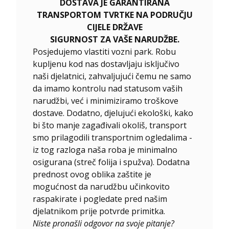
DOSTAVA JE GARANTIRANA
TRANSPORTOM TVRTKE NA PODRUČJU
CIJELE DRŽAVE
SIGURNOST ZA VAŠE NARUDŽBE.
Posjedujemo vlastiti vozni park. Robu
kupljenu kod nas dostavljaju isključivo
naši djelatnici, zahvaljujući čemu ne samo
da imamo kontrolu nad statusom vaših
narudžbi, već i minimiziramo troškove
dostave. Dodatno, djelujući ekološki, kako
bi što manje zagađivali okoliš, transport
smo prilagodili transportnim ogledalima -
iz tog razloga naša roba je minimalno
osigurana (streč folija i spužva). Dodatna
prednost ovog oblika zaštite je
mogućnost da narudžbu učinkovito
raspakirate i pogledate pred našim
djelatnikom prije potvrde primitka.
Niste pronašli odgovor na svoje pitanje?