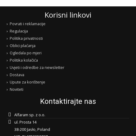
Korisni linkovi
Povrati i reklamacije
Regulacija
Politika privatnosti
Oblici plaćanja
Ogledala po mjeri
Politika kolačića
Uvjeti i odredbe za newsletter
Dostava
Upute za korištenje
Noviteti
Kontaktirajte nas
Alfaram sp. z o.o.
ul. Prosta 14
38-200 Jasło, Poland