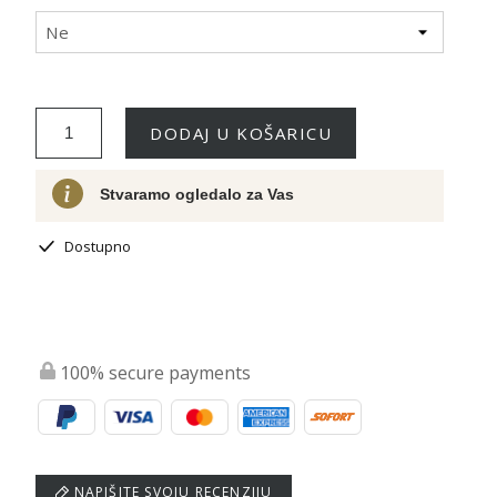
Ne
DODAJ U KOŠARICU
Stvaramo ogledalo za Vas
Dostupno
100% secure payments
NAPIŠITE SVOJU RECENZIJU