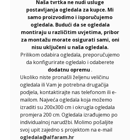
Naša tvrtka ne nudi usluge
postavljanja ogledala za kupce. Mi
samo proizvodimo i isporučujemo
ogledala. Budući da se ogledala
montiraju u različitim uvjetima, pribor
za montažu morate osigurati sami, oni
nisu uključeni u naša ogledala.
Prilikom odabira ogledala, preporučujemo
da konfigurirate ogledalo i odaberete
dodatnu opremu
.
Ukoliko niste pronašli željenu veličinu
ogledala ili Vam je potrebna drugačija
podjela, kontaktirajte nas telefonom ili e-
mailom. Najveća ogledala koja možemo
izraditi su 200x300 cm i okrugla ogledala
promjera 200 cm. Ogledala izrađujemo po
individualnoj narudžbi. Molimo pošaljite
svoj upit zajedno s projektom na e-mail
ogledala@alfaram.hr