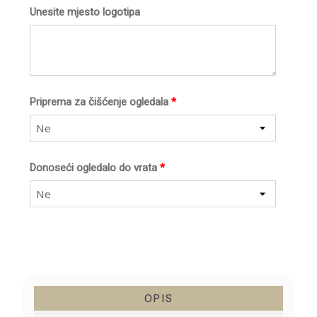
Unesite mjesto logotipa
Priprema za čišćenje ogledala
*
Ne
Donoseći ogledalo do vrata
*
Ne
OPIS