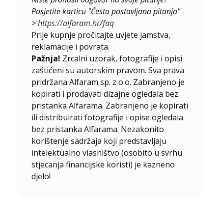
Posjetite karticu "Često postavljana pitanja" -
>
https://alfaram.hr/faq
Prije kupnje pročitajte uvjete jamstva,
reklamacije i povrata.
Pažnja!
Zrcalni uzorak, fotografije i opisi
zaštićeni su autorskim pravom. Sva prava
pridržana Alfaram sp. z o.o. Zabranjeno je
kopirati i prodavati dizajne ogledala bez
pristanka Alfarama. Zabranjeno je kopirati
ili distribuirati fotografije i opise ogledala
bez pristanka Alfarama. Nezakonito
korištenje sadržaja koji predstavljaju
intelektualno vlasništvo (osobito u svrhu
stjecanja financijske koristi) je kazneno
djelo!