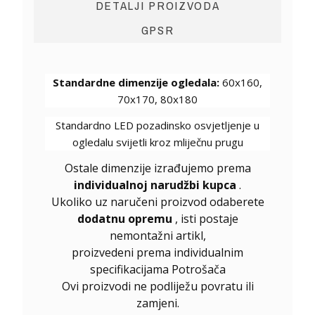
DETALJI PROIZVODA
GPSR
Standardne dimenzije ogledala:
60x160,
70x170, 80x180
Standardno LED pozadinsko osvjetljenje u
ogledalu svijetli kroz mliječnu prugu
Ostale dimenzije izrađujemo prema
individualnoj narudžbi kupca
.
Ukoliko uz naručeni proizvod odaberete
dodatnu opremu
, isti postaje
nemontažni artikl,
proizvedeni prema individualnim
specifikacijama Potrošača
Ovi proizvodi ne podliježu povratu ili
zamjeni.