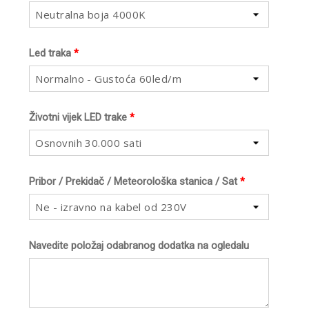
Neutralna boja 4000K
Led traka
*
Normalno - Gustoća 60led/m
Životni vijek LED trake
*
Osnovnih 30.000 sati
Pribor / Prekidač / Meteorološka stanica / Sat
*
Ne - izravno na kabel od 230V
Navedite položaj odabranog dodatka na ogledalu