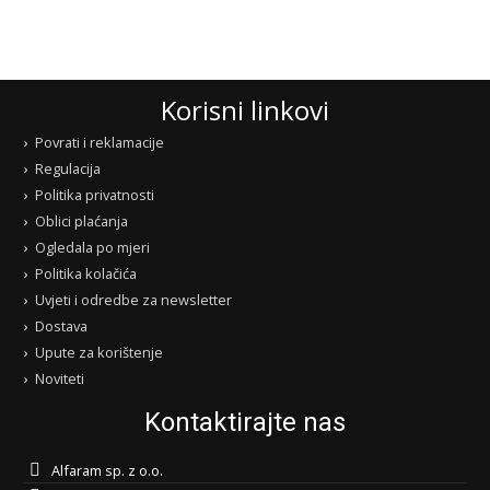
Korisni linkovi
Povrati i reklamacije
Regulacija
Politika privatnosti
Oblici plaćanja
Ogledala po mjeri
Politika kolačića
Uvjeti i odredbe za newsletter
Dostava
Upute za korištenje
Noviteti
Kontaktirajte nas
Alfaram sp. z o.o.