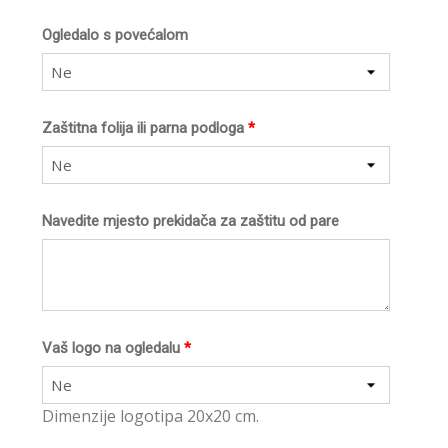
Ogledalo s povećalom
Ne
Zaštitna folija ili parna podloga
*
Ne
Navedite mjesto prekidača za zaštitu od pare
Vaš logo na ogledalu
*
Ne
Dimenzije logotipa 20x20 cm.