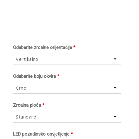
Odaberite zrcalne orijentacije
*
Vertikalno
Odaberite boju okvira
*
Crno
Zrcalna ploča
*
Standard
LED pozadinsko osvjetljenje
*