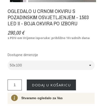
OGLEDALO U CRNOM OKVIRU S
POZADINSKIM OSVJETLJENJEM - 1503
LED II - BOJA OKVIRA PO IZBORU
290,00 €
s PDV-om
Vrijeme isporuke: približno 10 radnih dana
Dostupne dimenzije
DODAJ U KOŠARICU
Stvaramo ogledalo za Vas