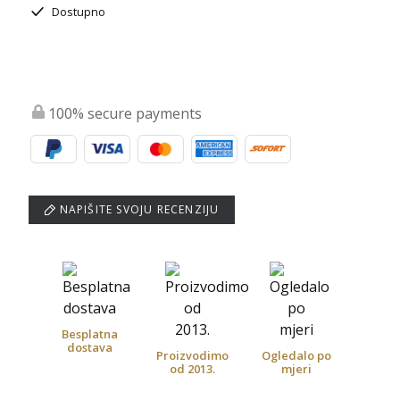
Dostupno
100% secure payments
NAPIŠITE SVOJU RECENZIJU
Besplatna
dostava
Proizvodimo
Ogledalo po
od 2013.
mjeri