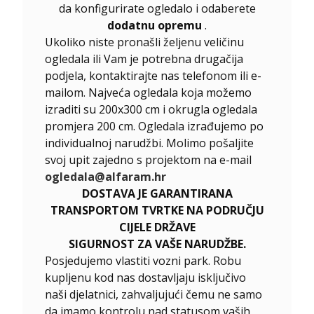
da konfigurirate ogledalo i odaberete
dodatnu opremu
.
Ukoliko niste pronašli željenu veličinu
ogledala ili Vam je potrebna drugačija
podjela, kontaktirajte nas telefonom ili e-
mailom. Najveća ogledala koja možemo
izraditi su 200x300 cm i okrugla ogledala
promjera 200 cm. Ogledala izrađujemo po
individualnoj narudžbi. Molimo pošaljite
svoj upit zajedno s projektom na e-mail
ogledala@alfaram.hr
DOSTAVA JE GARANTIRANA
TRANSPORTOM TVRTKE NA PODRUČJU
CIJELE DRŽAVE
SIGURNOST ZA VAŠE NARUDŽBE.
Posjedujemo vlastiti vozni park. Robu
kupljenu kod nas dostavljaju isključivo
naši djelatnici, zahvaljujući čemu ne samo
da imamo kontrolu nad statusom vaših