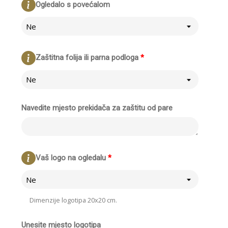
Ogledalo s povećalom
Ne
Zaštitna folija ili parna podloga
*
Ne
Navedite mjesto prekidača za zaštitu od pare
Vaš logo na ogledalu
*
Ne
Dimenzije logotipa 20x20 cm.
Unesite mjesto logotipa