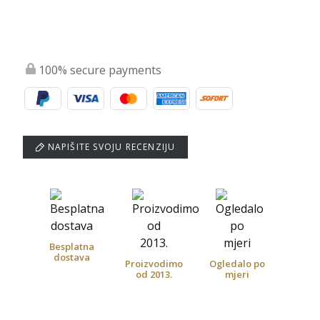
100% secure payments
NAPIŠITE SVOJU RECENZIJU
Besplatna
dostava
Proizvodimo
Ogledalo po
od 2013.
mjeri