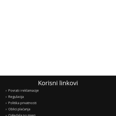
Korisni linkovi
Povrati i reklamacije
Regulacija
Politika privatnosti
Oblici plaćanja
Ogledala po mjeri