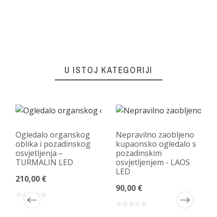
U ISTOJ KATEGORIJI
Ogledalo organskog
Nepravilno zaobljeno
oblika i pozadinskog
kupaonsko ogledalo s
osvjetljenja –
pozadinskim
TURMALIN LED
osvjetljenjem - LAOS
LED
210,00 €
90,00 €