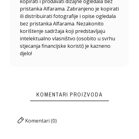
kopirati i prodavati dizajne ogledala bez
pristanka Alfarama. Zabranjeno je kopirati
ili distribuirati fotografije i opise ogledala
bez pristanka Alfarama. Nezakonito
korištenje sadržaja koji predstavljaju
intelektualno vlasništvo (osobito u svrhu
stjecanja financijske koristi) je kazneno
djelo!
KOMENTARI PROIZVODA
Komentari (0)