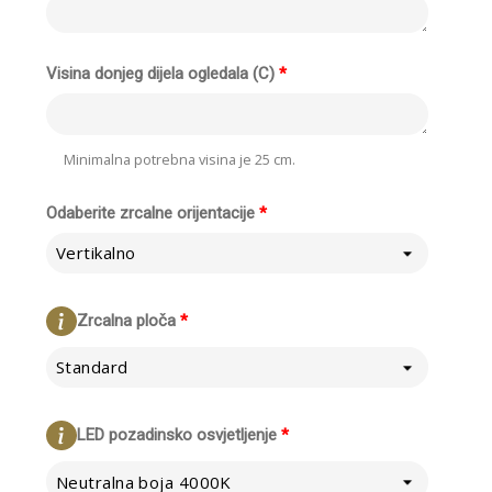
Visina donjeg dijela ogledala (C)
*
Minimalna potrebna visina je 25 cm.
Odaberite zrcalne orijentacije
*
Vertikalno
Zrcalna ploča
*
Standard
LED pozadinsko osvjetljenje
*
Neutralna boja 4000K