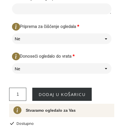
Priprema za čišćenje ogledala
*
Ne
Donoseći ogledalo do vrata
*
Ne
DODAJ U KOŠARICU
Stvaramo ogledalo za Vas
Dostupno