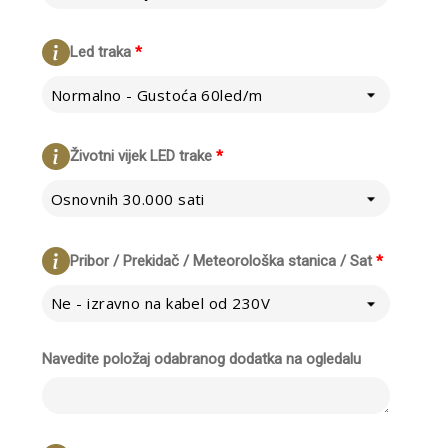
Led traka
*
Normalno - Gustoća 60led/m
Životni vijek LED trake
*
Osnovnih 30.000 sati
Pribor / Prekidač / Meteorološka stanica / Sat
*
Ne - izravno na kabel od 230V
Navedite položaj odabranog dodatka na ogledalu