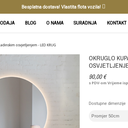
Besplatna dostava! Vlastita flota vozila!
ODAJA
BLOG
O NAMA
SURADNJA
KONTAKT
adinskim osvjetljenjem - LED KRUG
OKRUGLO KUP
OSVJETLJENJE
90,00 €
s PDV-om
Vrijeme is
Dostupne dimenzije