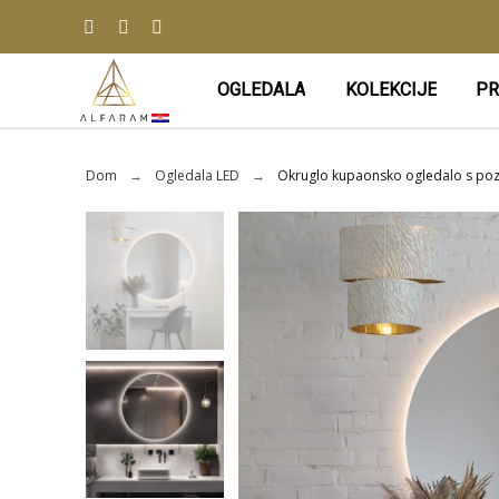
OGLEDALA
KOLEKCIJE
PR
Dom
Ogledala LED
Okruglo kupaonsko ogledalo s poz