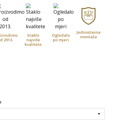
Jednostavna
izvodimo
Staklo
Ogledalo
montaža
d 2013.
najviše
po mjeri
kvalitete
a