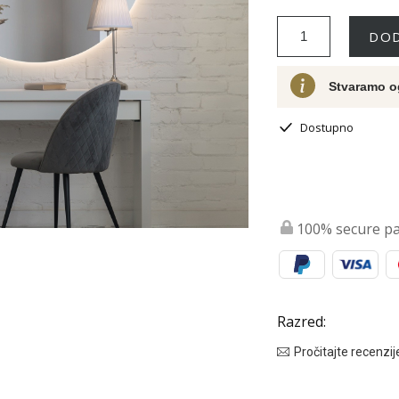
DOD
Stvaramo o
Dostupno
100% secure p
Razred:
Pročitajte recenzij