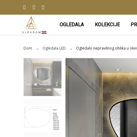
OGLEDALA
KOLEKCIJE
PR
Dom
Ogledala LED
Ogledalo nepravilnog oblika u okv