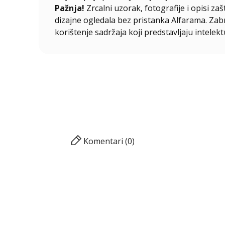
Pažnja!
Zrcalni uzorak, fotografije i opisi za
dizajne ogledala bez pristanka Alfarama. Zabra
korištenje sadržaja koji predstavljaju intelekt
Komentari (0)