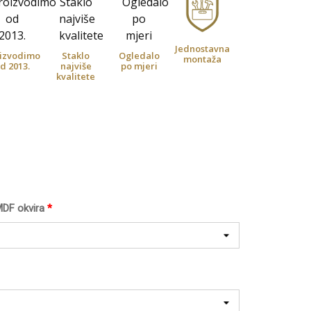
Jednostavna
izvodimo
Staklo
Ogledalo
montaža
d 2013.
najviše
po mjeri
kvalitete
MDF okvira
*