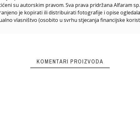
štićeni su autorskim pravom. Sva prava pridržana Alfaram sp. 
njeno je kopirati ili distribuirati fotografije i opise ogled
ualno vlasništvo (osobito u svrhu stjecanja financijske korist
KOMENTARI PROIZVODA