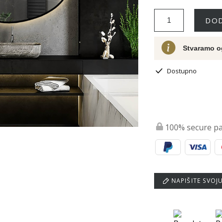
DOD
Stvaramo o
Dostupno
100% secure p
NAPIŠITE SVOJ