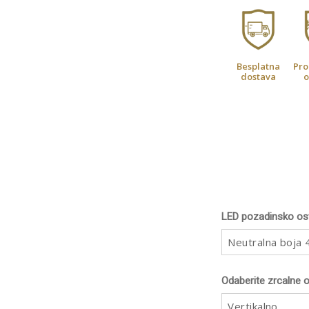
Besplatna
Pro
dostava
o
LED pozadinsko osv
Neutralna boja
Odaberite zrcalne o
Vertikalno