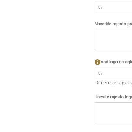
Ne
Navedite mjesto pr
Vaš logo na ogl
Ne
Dimenzije logoti
Unesite mjesto log