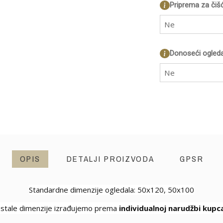
Priprema za čiš
Ne
Donoseći ogleda
Ne
OPIS
DETALJI PROIZVODA
GPSR
Standardne dimenzije ogledala: 50x120, 50x100
stale dimenzije izrađujemo prema
individualnoj narudžbi kupc