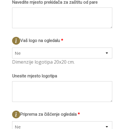
Navedite mjesto prekidača za zaštitu od pare
Vaš logo na ogledalu
*
Ne
Dimenzije logotipa 20x20 cm.
Unesite mjesto logotipa
Priprema za čišćenje ogledala
*
Ne