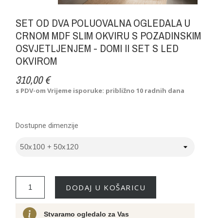
SET OD DVA POLUOVALNA OGLEDALA U
CRNOM MDF SLIM OKVIRU S POZADINSKIM
OSVJETLJENJEM - DOMI II SET S LED
OKVIROM
310,00 €
s PDV-om
Vrijeme isporuke: približno 10 radnih dana
Dostupne dimenzije
DODAJ U KOŠARICU
Stvaramo ogledalo za Vas