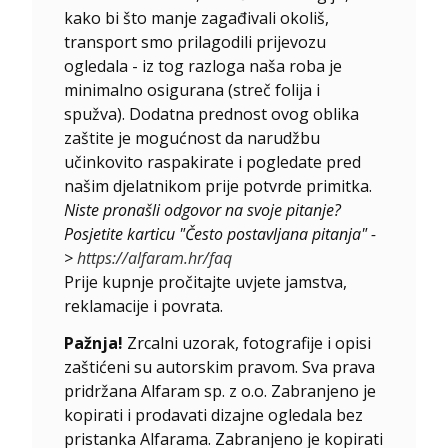
kako bi što manje zagađivali okoliš,
transport smo prilagodili prijevozu
ogledala - iz tog razloga naša roba je
minimalno osigurana (streč folija i
spužva). Dodatna prednost ovog oblika
zaštite je mogućnost da narudžbu
učinkovito raspakirate i pogledate pred
našim djelatnikom prije potvrde primitka.
Niste pronašli odgovor na svoje pitanje?
Posjetite karticu "Često postavljana pitanja" -
>
https://alfaram.hr/faq
Prije kupnje pročitajte uvjete jamstva,
reklamacije i povrata.
Pažnja!
Zrcalni uzorak, fotografije i opisi
zaštićeni su autorskim pravom. Sva prava
pridržana Alfaram sp. z o.o. Zabranjeno je
kopirati i prodavati dizajne ogledala bez
pristanka Alfarama. Zabranjeno je kopirati