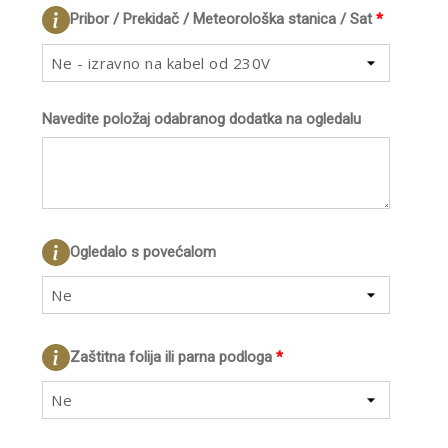
Pribor / Prekidač / Meteorološka stanica / Sat
*
Ne - izravno na kabel od 230V
Navedite položaj odabranog dodatka na ogledalu
Ogledalo s povećalom
Ne
Zaštitna folija ili parna podloga
*
Ne