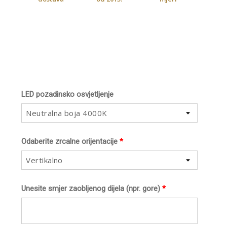
LED pozadinsko osvjetljenje
Neutralna boja 4000K
Odaberite zrcalne orijentacije
*
Vertikalno
Unesite smjer zaobljenog dijela (npr. gore)
*