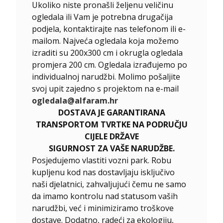
Ukoliko niste pronašli željenu veličinu
ogledala ili Vam je potrebna drugačija
podjela, kontaktirajte nas telefonom ili e-
mailom. Najveća ogledala koja možemo
izraditi su 200x300 cm i okrugla ogledala
promjera 200 cm. Ogledala izrađujemo po
individualnoj narudžbi. Molimo pošaljite
svoj upit zajedno s projektom na e-mail
ogledala@alfaram.hr
DOSTAVA JE GARANTIRANA
TRANSPORTOM TVRTKE NA PODRUČJU
CIJELE DRŽAVE
SIGURNOST ZA VAŠE NARUDŽBE.
Posjedujemo vlastiti vozni park. Robu
kupljenu kod nas dostavljaju isključivo
naši djelatnici, zahvaljujući čemu ne samo
da imamo kontrolu nad statusom vaših
narudžbi, već i minimiziramo troškove
dostave. Dodatno, radeći za ekologiju,