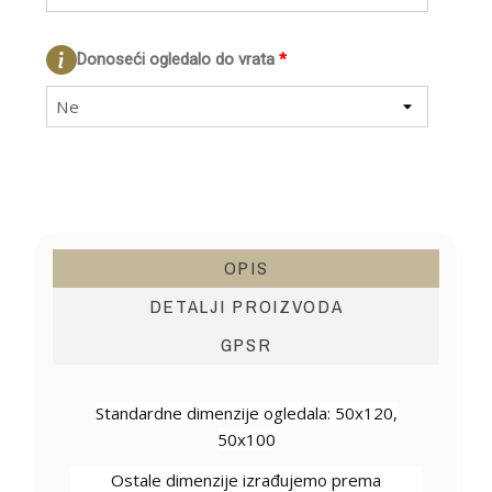
Donoseći ogledalo do vrata
*
Ne
OPIS
DETALJI PROIZVODA
GPSR
Standardne dimenzije ogledala: 50x120,
50x100
Ostale dimenzije izrađujemo prema