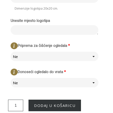
Dimenzije logotipa 20x20 cm.
Unesite mjesto logotipa
Priprema za čišćenje ogledala
*
Ne
Donoseći ogledalo do vrata
*
Ne
DODAJ U KOŠARICU