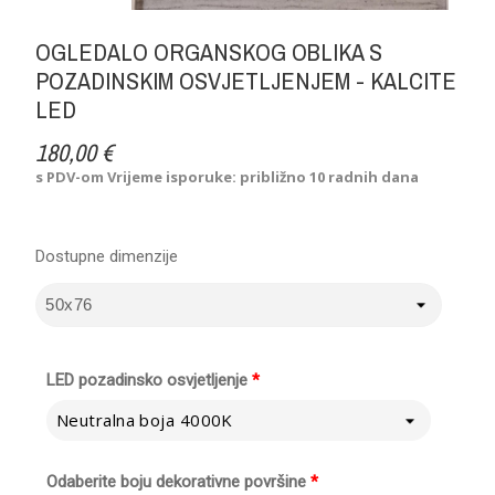
OGLEDALO ORGANSKOG OBLIKA S
POZADINSKIM OSVJETLJENJEM - KALCITE
LED
180,00 €
s PDV-om
Vrijeme isporuke: približno 10 radnih dana
Dostupne dimenzije
LED pozadinsko osvjetljenje
*
Neutralna boja 4000K
Odaberite boju dekorativne površine
*