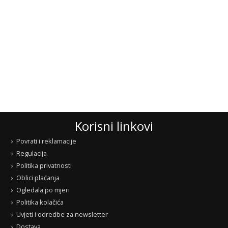
Korisni linkovi
Povrati i reklamacije
Regulacija
Politika privatnosti
Oblici plaćanja
Ogledala po mjeri
Politika kolačića
Uvjeti i odredbe za newsletter
Dostava