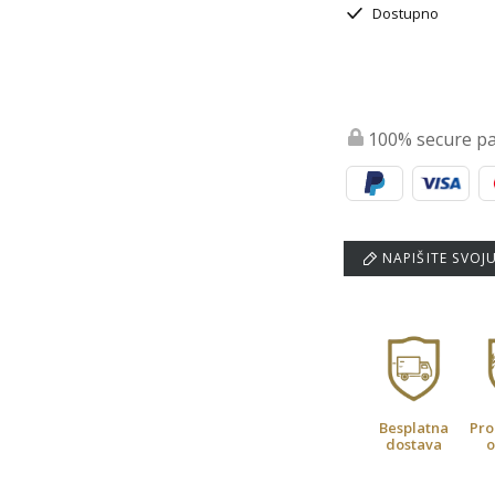
Dostupno
100% secure p
NAPIŠITE SVOJ
Besplatna
Pro
dostava
o