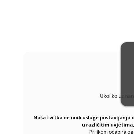
Ukoliko uz nar
Naša tvrtka ne nudi usluge postavljanja 
u različitim uvjetima
Prilikom odabira og