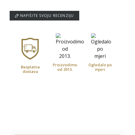
NAPIŠITE SVOJU RECENZIJU
Proizvodimo
Ogledalo po
Besplatna
od 2013.
mjeri
dostava