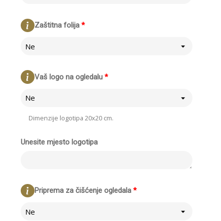
Zaštitna folija
*
Ne
Vaš logo na ogledalu
*
Ne
Dimenzije logotipa 20x20 cm.
Unesite mjesto logotipa
Priprema za čišćenje ogledala
*
Ne