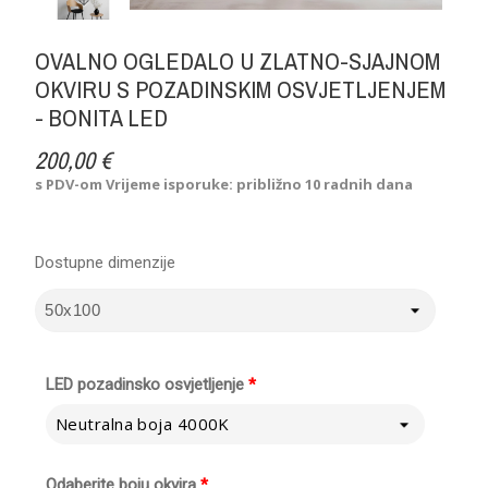
OVALNO OGLEDALO U ZLATNO-SJAJNOM
OKVIRU S POZADINSKIM OSVJETLJENJEM
- BONITA LED
200,00 €
s PDV-om
Vrijeme isporuke: približno 10 radnih dana
Dostupne dimenzije
LED pozadinsko osvjetljenje
*
Neutralna boja 4000K
Odaberite boju okvira
*