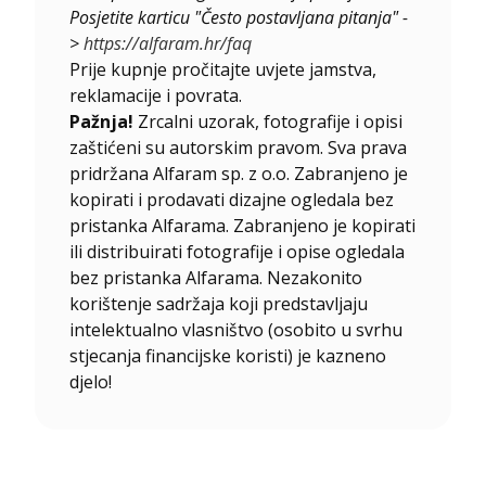
Posjetite karticu "Često postavljana pitanja" -
>
https://alfaram.hr/faq
Prije kupnje pročitajte uvjete jamstva,
reklamacije i povrata.
Pažnja!
Zrcalni uzorak, fotografije i opisi
zaštićeni su autorskim pravom. Sva prava
pridržana Alfaram sp. z o.o. Zabranjeno je
kopirati i prodavati dizajne ogledala bez
pristanka Alfarama. Zabranjeno je kopirati
ili distribuirati fotografije i opise ogledala
bez pristanka Alfarama. Nezakonito
korištenje sadržaja koji predstavljaju
intelektualno vlasništvo (osobito u svrhu
stjecanja financijske koristi) je kazneno
djelo!