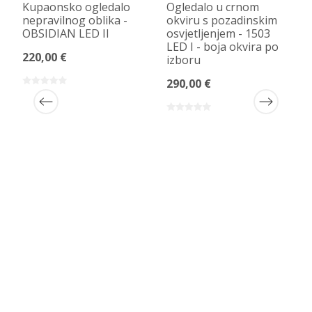
Kupaonsko ogledalo
Ogledalo u crnom
nepravilnog oblika -
okviru s pozadinskim
OBSIDIAN LED II
osvjetljenjem - 1503
LED I - boja okvira po
220,00 €
izboru
290,00 €