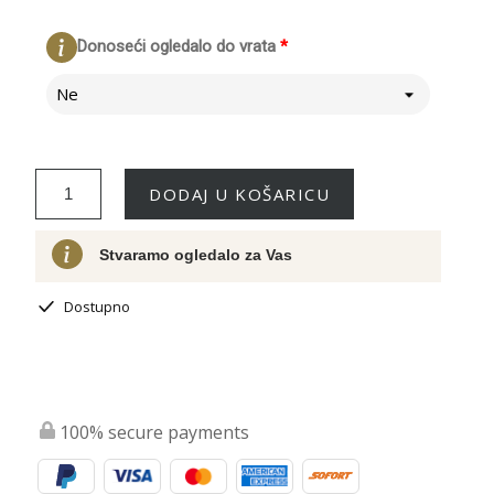
Donoseći ogledalo do vrata
*
Ne
DODAJ U KOŠARICU
Stvaramo ogledalo za Vas
Dostupno
100% secure payments