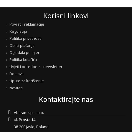
Korisni linkovi
Povrati i reklamacije
Regulacija
Politika privatnosti
Oblici plaćanja
Ogledala po mjeri
Politika kolačića
Uvjeti i odredbe za newsletter
Dostava
Upute za korištenje
Noviteti
Kontaktirajte nas
Alfaram sp. z o.o.
ul. Prosta 14
38-200 Jasło, Poland