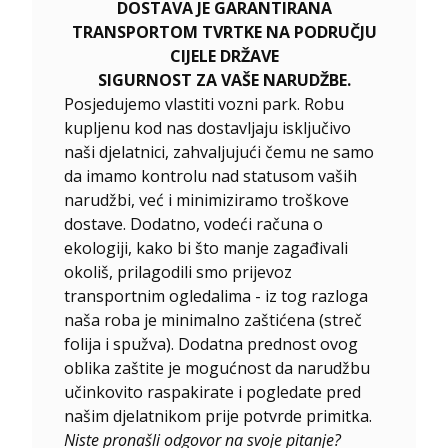
DOSTAVA JE GARANTIRANA
TRANSPORTOM TVRTKE NA PODRUČJU
CIJELE DRŽAVE
SIGURNOST ZA VAŠE NARUDŽBE.
Posjedujemo vlastiti vozni park. Robu
kupljenu kod nas dostavljaju isključivo
naši djelatnici, zahvaljujući čemu ne samo
da imamo kontrolu nad statusom vaših
narudžbi, već i minimiziramo troškove
dostave. Dodatno, vodeći računa o
ekologiji, kako bi što manje zagađivali
okoliš, prilagodili smo prijevoz
transportnim ogledalima - iz tog razloga
naša roba je minimalno zaštićena (streč
folija i spužva). Dodatna prednost ovog
oblika zaštite je mogućnost da narudžbu
učinkovito raspakirate i pogledate pred
našim djelatnikom prije potvrde primitka.
Niste pronašli odgovor na svoje pitanje?