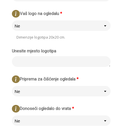
Vaš logo na ogledalu
*
Ne
Dimenzije logotipa 20x20 cm.
Unesite mjesto logotipa
Priprema za čišćenje ogledala
*
Ne
Donoseći ogledalo do vrata
*
Ne