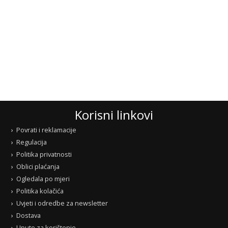
Korisni linkovi
Povrati i reklamacije
Regulacija
Politika privatnosti
Oblici plaćanja
Ogledala po mjeri
Politika kolačića
Uvjeti i odredbe za newsletter
Dostava
Upute za korištenje