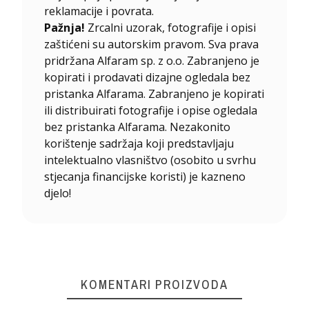
reklamacije i povrata.
Pažnja!
Zrcalni uzorak, fotografije i opisi
zaštićeni su autorskim pravom. Sva prava
pridržana Alfaram sp. z o.o. Zabranjeno je
kopirati i prodavati dizajne ogledala bez
pristanka Alfarama. Zabranjeno je kopirati
ili distribuirati fotografije i opise ogledala
bez pristanka Alfarama. Nezakonito
korištenje sadržaja koji predstavljaju
intelektualno vlasništvo (osobito u svrhu
stjecanja financijske koristi) je kazneno
djelo!
KOMENTARI PROIZVODA