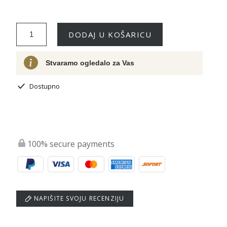
DODAJ U KOŠARICU
Stvaramo ogledalo za Vas
Dostupno
100% secure payments
NAPIŠITE SVOJU RECENZIJU