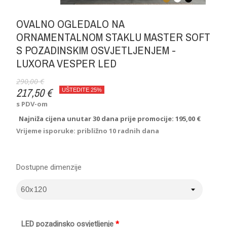
OVALNO OGLEDALO NA
ORNAMENTALNOM STAKLU MASTER SOFT
S POZADINSKIM OSVJETLJENJEM -
LUXORA VESPER LED
290,00 €
217,50 €
UŠTEDITE 25%
s PDV-om
Najniža cijena unutar 30 dana prije promocije:
195,00 €
Vrijeme isporuke: približno 10 radnih dana
Dostupne dimenzije
LED pozadinsko osvjetljenje
*