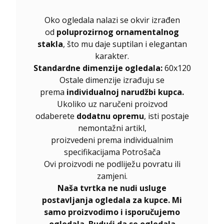
Oko ogledala nalazi se okvir izrađen
od
poluprozirnog ornamentalnog
stakla
, što mu daje suptilan i elegantan
karakter.
Standardne dimenzije ogledala:
60x120
Ostale dimenzije izrađuju se
prema
individualnoj narudžbi kupca.
Ukoliko uz naručeni proizvod
odaberete
dodatnu opremu
, isti postaje
nemontažni artikl,
proizvedeni prema individualnim
specifikacijama Potrošača
Ovi proizvodi ne podliježu povratu ili
zamjeni.
Naša tvrtka ne nudi usluge
postavljanja ogledala za kupce. Mi
samo proizvodimo i isporučujemo