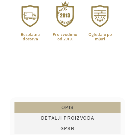
Besplatna
Proizvodimo
Ogledalo po
dostava
od 2013.
mjeri
OPIS
DETALJI PROIZVODA
GPSR