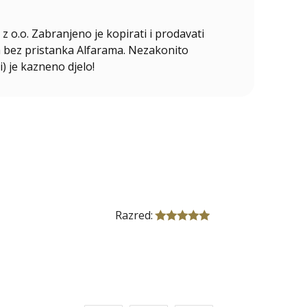
z o.o. Zabranjeno je kopirati i prodavati
ala bez pristanka Alfarama. Nezakonito
i) je kazneno djelo!
Razred: