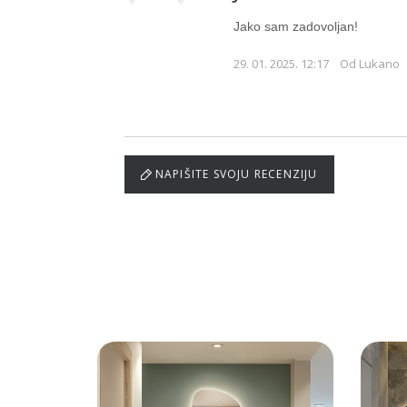
Jako sam zadovoljan!
29. 01. 2025. 12:17
Od Lukano
NAPIŠITE SVOJU RECENZIJU