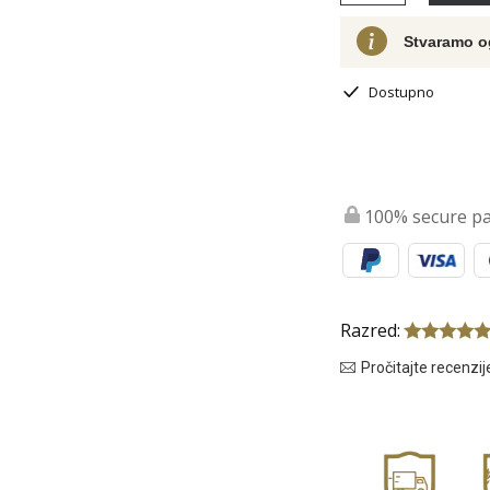
Stvaramo o
Dostupno
100% secure p
Razred:
Pročitajte recenzij