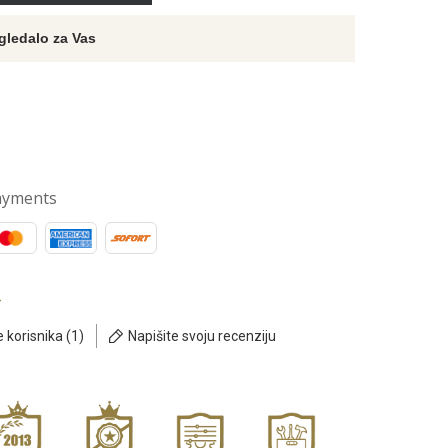
gledalo za Vas
ayments
e korisnika (1)
Napišite svoju recenziju