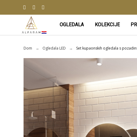
OGLEDALA
KOLEKCIJE
PR
Dom
Ogledala LED
Set kupaonskih ogledala s pozadins