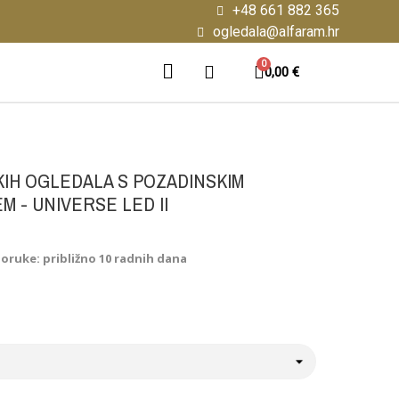
+48 661 882 365
ogledala@alfaram.hr
0,00 €
IH OGLEDALA S POZADINSKIM
M - UNIVERSE LED II
poruke: približno 10 radnih dana