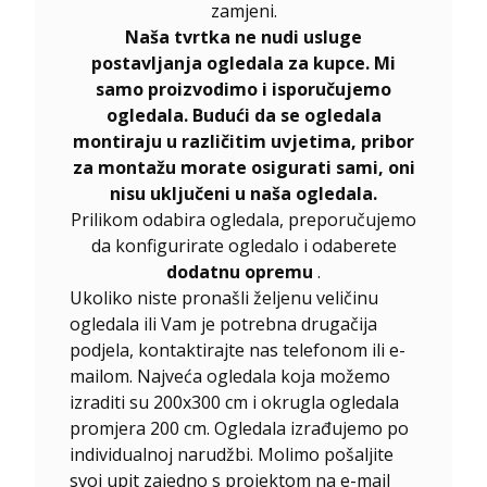
zamjeni.
Naša tvrtka ne nudi usluge
postavljanja ogledala za kupce. Mi
samo proizvodimo i isporučujemo
ogledala. Budući da se ogledala
montiraju u različitim uvjetima, pribor
za montažu morate osigurati sami, oni
nisu uključeni u naša ogledala.
Prilikom odabira ogledala, preporučujemo
da konfigurirate ogledalo i odaberete
dodatnu opremu
.
Ukoliko niste pronašli željenu veličinu
ogledala ili Vam je potrebna drugačija
podjela, kontaktirajte nas telefonom ili e-
mailom. Najveća ogledala koja možemo
izraditi su 200x300 cm i okrugla ogledala
promjera 200 cm. Ogledala izrađujemo po
individualnoj narudžbi. Molimo pošaljite
svoj upit zajedno s projektom na e-mail