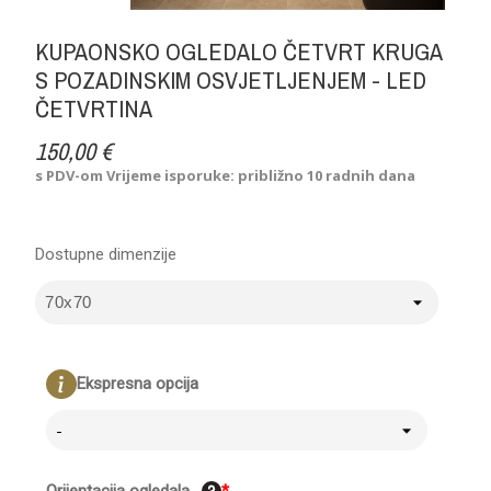
KUPAONSKO OGLEDALO ČETVRT KRUGA
S POZADINSKIM OSVJETLJENJEM - LED
ČETVRTINA
150,00 €
s PDV-om
Vrijeme isporuke: približno 10 radnih dana
Dostupne dimenzije
Ekspresna opcija
-