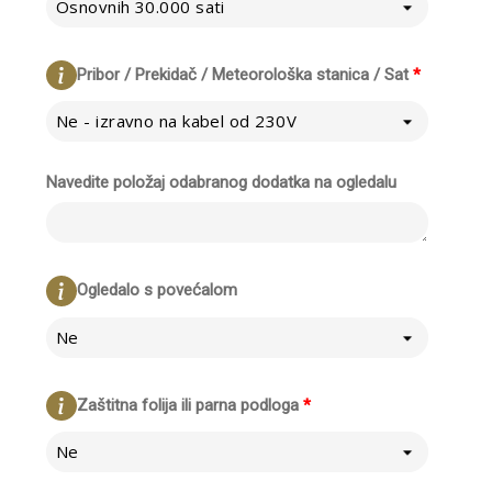
Osnovnih 30.000 sati
Pribor / Prekidač / Meteorološka stanica / Sat
*
Ne - izravno na kabel od 230V
Navedite položaj odabranog dodatka na ogledalu
Ogledalo s povećalom
Ne
Zaštitna folija ili parna podloga
*
Ne