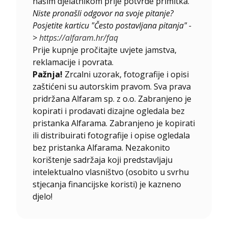
našim djelatnikom prije potvrde primitka.
Niste pronašli odgovor na svoje pitanje?
Posjetite karticu "Često postavljana pitanja" -
>
https://alfaram.hr/faq
Prije kupnje pročitajte uvjete jamstva,
reklamacije i povrata.
Pažnja!
Zrcalni uzorak, fotografije i opisi
zaštićeni su autorskim pravom. Sva prava
pridržana Alfaram sp. z o.o. Zabranjeno je
kopirati i prodavati dizajne ogledala bez
pristanka Alfarama. Zabranjeno je kopirati
ili distribuirati fotografije i opise ogledala
bez pristanka Alfarama. Nezakonito
korištenje sadržaja koji predstavljaju
intelektualno vlasništvo (osobito u svrhu
stjecanja financijske koristi) je kazneno
djelo!