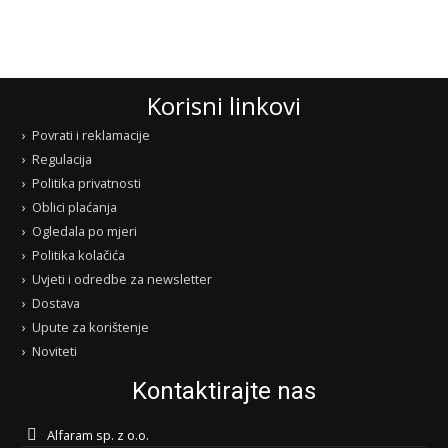
Korisni linkovi
Povrati i reklamacije
Regulacija
Politika privatnosti
Oblici plaćanja
Ogledala po mjeri
Politika kolačića
Uvjeti i odredbe za newsletter
Dostava
Upute za korištenje
Noviteti
Kontaktirajte nas
Alfaram sp. z o.o.