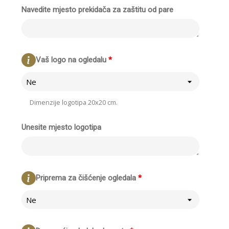
Navedite mjesto prekidača za zaštitu od pare
Vaš logo na ogledalu
*
Ne
Dimenzije logotipa 20x20 cm.
Unesite mjesto logotipa
Priprema za čišćenje ogledala
*
Ne