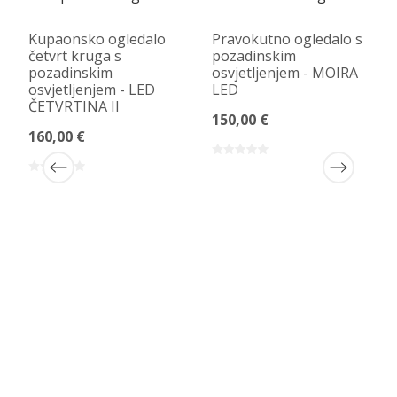
Kupaonsko ogledalo
Pravokutno ogledalo s
četvrt kruga s
pozadinskim
pozadinskim
osvjetljenjem - MOIRA
osvjetljenjem - LED
LED
ČETVRTINA II
150,00 €
160,00 €