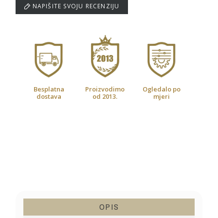
NAPIŠITE SVOJU RECENZIJU
Besplatna
Proizvodimo
Ogledalo po
dostava
od 2013.
mjeri
OPIS