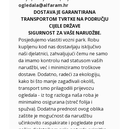
ogledala@alfaram.hr
DOSTAVA JE GARANTIRANA
TRANSPORTOM TVRTKE NA PODRUČJU
CIJELE DRŽAVE
SIGURNOST ZA VAŠE NARUDŽBE.
Posjedujemo vlastiti vozni park. Robu
kupljenu kod nas dostavljaju isključivo
naši djelatnici, zahvaljujući čemu ne samo
da imamo kontrolu nad statusom vaših
narudžbi, već i minimiziramo troškove
dostave. Dodatno, radeći za ekologiju,
kako bi što manje zagađivali okoliš,
transport smo prilagodili prijevozu
ogledala - iz tog razloga naša roba je
minimalno osigurana (streč folija i
spužva). Dodatna prednost ovog oblika
zaštite je mogućnost da narudžbu
učinkovito raspakirate i pogledate pred