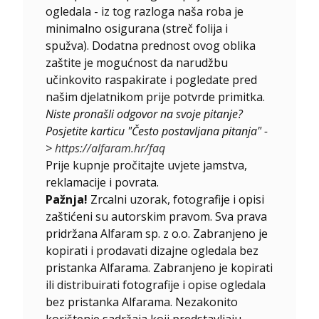
ogledala - iz tog razloga naša roba je
minimalno osigurana (streč folija i
spužva). Dodatna prednost ovog oblika
zaštite je mogućnost da narudžbu
učinkovito raspakirate i pogledate pred
našim djelatnikom prije potvrde primitka.
Niste pronašli odgovor na svoje pitanje?
Posjetite karticu "Često postavljana pitanja" -
>
https://alfaram.hr/faq
Prije kupnje pročitajte uvjete jamstva,
reklamacije i povrata.
Pažnja!
Zrcalni uzorak, fotografije i opisi
zaštićeni su autorskim pravom. Sva prava
pridržana Alfaram sp. z o.o. Zabranjeno je
kopirati i prodavati dizajne ogledala bez
pristanka Alfarama. Zabranjeno je kopirati
ili distribuirati fotografije i opise ogledala
bez pristanka Alfarama. Nezakonito