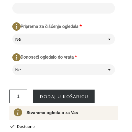
Priprema za čišćenje ogledala
*
Ne
Donoseći ogledalo do vrata
*
Ne
DODAJ U KOŠARICU
Stvaramo ogledalo za Vas
Dostupno