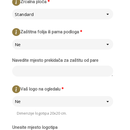
Zrcalna ploča
*
Standard
Zaštitna folija ili parna podloga
*
Ne
Navedite mjesto prekidača za zaštitu od pare
Vaš logo na ogledalu
*
Ne
Dimenzije logotipa 20x20 cm.
Unesite mjesto logotipa