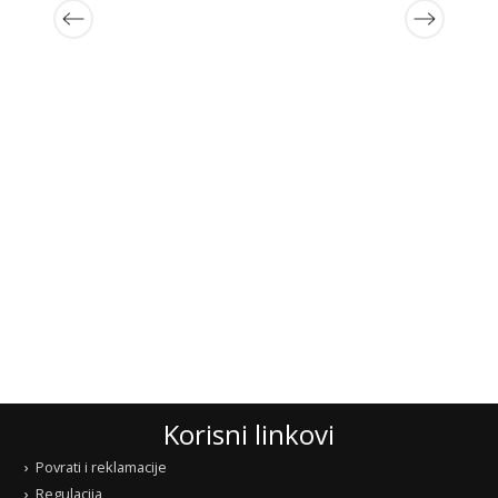
Korisni linkovi
Povrati i reklamacije
Regulacija