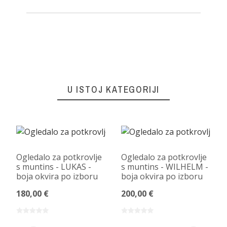
U ISTOJ KATEGORIJI
Ogledalo za potkrovlje
Ogledalo za potkrovlje
s muntins - LUKAS -
s muntins - WILHELM -
boja okvira po izboru
boja okvira po izboru
180,00 €
200,00 €