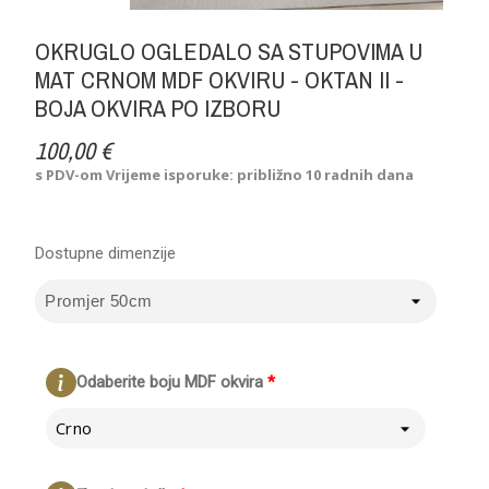
OKRUGLO OGLEDALO SA STUPOVIMA U
MAT CRNOM MDF OKVIRU - OKTAN II -
BOJA OKVIRA PO IZBORU
100,00 €
s PDV-om
Vrijeme isporuke: približno 10 radnih dana
Dostupne dimenzije
Odaberite boju MDF okvira
*
Crno