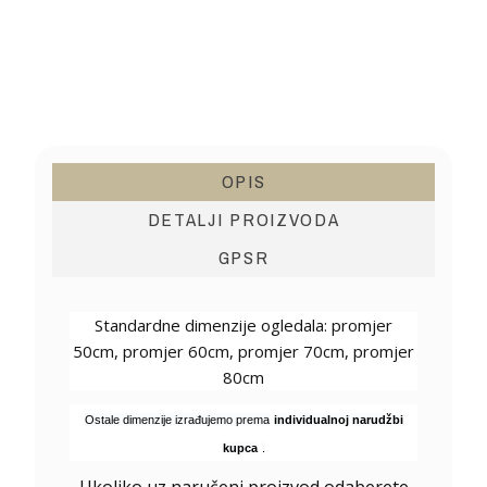
OPIS
DETALJI PROIZVODA
GPSR
Standardne dimenzije ogledala: promjer
50cm, promjer 60cm, promjer 70cm, promjer
80cm
Ostale dimenzije izrađujemo prema
individualnoj narudžbi
kupca
.