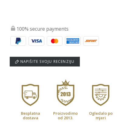
100% secure payments
NAPIŠITE SVOJU RECENZIJU
Besplatna
Proizvodimo
Ogledalo po
dostava
od 2013.
mjeri