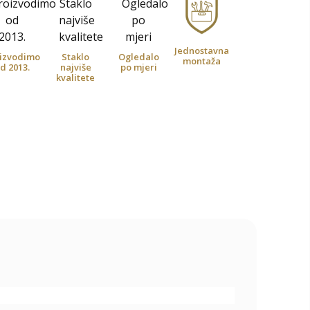
Jednostavna
izvodimo
Staklo
Ogledalo
montaža
d 2013.
najviše
po mjeri
kvalitete