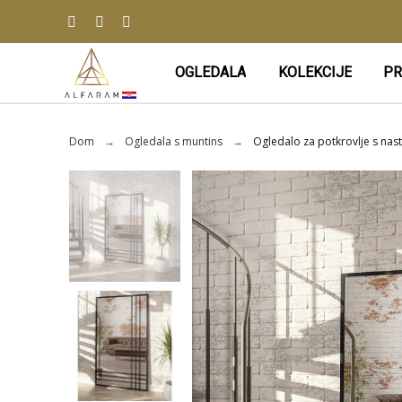
OGLEDALA
KOLEKCIJE
PR
Dom
Ogledala s muntins
Ogledalo za potkrovlje s nas