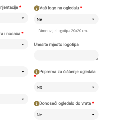
rijentacije
*
Vaš logo na ogledalu
*
Ne
Dimenzije logotipa 20x20 cm.
ra i nosača
*
Unesite mjesto logotipa
Priprema za čišćenje ogledala
*
Ne
Donoseći ogledalo do vrata
*
Ne