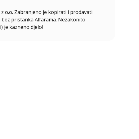
z o.o. Zabranjeno je kopirati i prodavati
ala bez pristanka Alfarama. Nezakonito
i) je kazneno djelo!