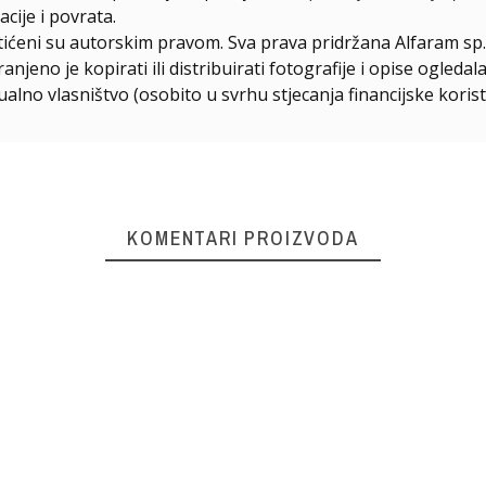
cije i povrata.
štićeni su autorskim pravom. Sva prava pridržana Alfaram sp. 
njeno je kopirati ili distribuirati fotografije i opise ogled
ualno vlasništvo (osobito u svrhu stjecanja financijske korist
KOMENTARI PROIZVODA