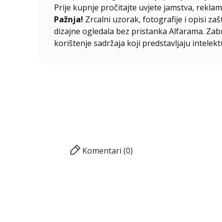
Prije kupnje pročitajte uvjete jamstva, reklama
Pažnja!
Zrcalni uzorak, fotografije i opisi za
dizajne ogledala bez pristanka Alfarama. Zabra
korištenje sadržaja koji predstavljaju intelekt
Komentari (0)