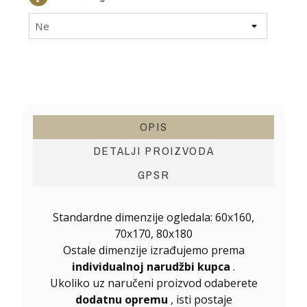
Ne
OPIS
DETALJI PROIZVODA
GPSR
Standardne dimenzije ogledala: 60x160,
70x170, 80x180
Ostale dimenzije izrađujemo prema
individualnoj narudžbi kupca
.
Ukoliko uz naručeni proizvod odaberete
dodatnu opremu
, isti postaje