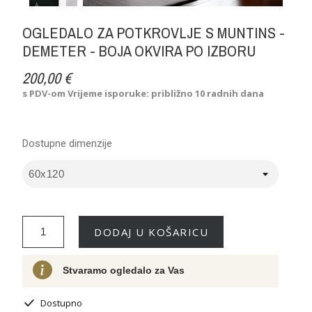
OGLEDALO ZA POTKROVLJE S MUNTINS -
DEMETER - BOJA OKVIRA PO IZBORU
200,00 €
s PDV-om
Vrijeme isporuke: približno 10 radnih dana
Dostupne dimenzije
DODAJ U KOŠARICU
Stvaramo ogledalo za Vas
Dostupno