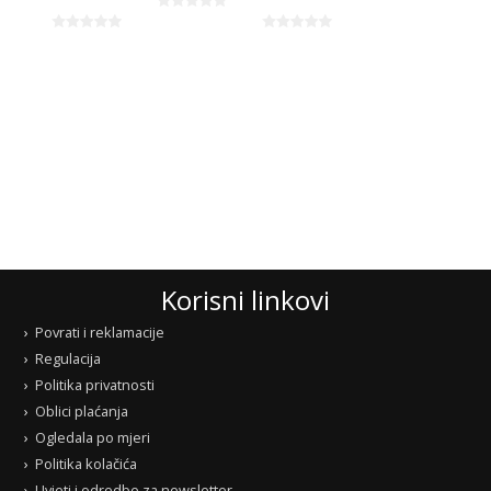
Korisni linkovi
Povrati i reklamacije
Regulacija
Politika privatnosti
Oblici plaćanja
Ogledala po mjeri
Politika kolačića
Uvjeti i odredbe za newsletter