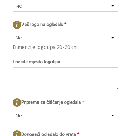
Ne
Vaš logo na ogledalu
*
Ne
Dimenzije logotipa 20x20 cm.
Unesite mjesto logotipa
Priprema za čišćenje ogledala
*
Ne
Donoseći ogledalo do vrata
*