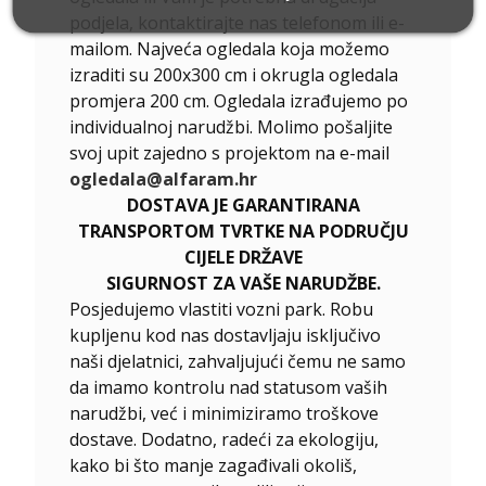
podjela, kontaktirajte nas telefonom ili e-
mailom. Najveća ogledala koja možemo
izraditi su 200x300 cm i okrugla ogledala
promjera 200 cm. Ogledala izrađujemo po
individualnoj narudžbi. Molimo pošaljite
svoj upit zajedno s projektom na e-mail
ogledala@alfaram.hr
DOSTAVA JE GARANTIRANA
TRANSPORTOM TVRTKE NA PODRUČJU
CIJELE DRŽAVE
SIGURNOST ZA VAŠE NARUDŽBE.
Posjedujemo vlastiti vozni park. Robu
kupljenu kod nas dostavljaju isključivo
naši djelatnici, zahvaljujući čemu ne samo
da imamo kontrolu nad statusom vaših
narudžbi, već i minimiziramo troškove
dostave. Dodatno, radeći za ekologiju,
kako bi što manje zagađivali okoliš,