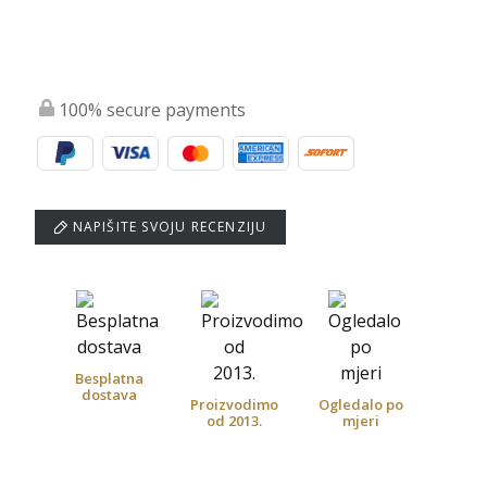
100% secure payments
NAPIŠITE SVOJU RECENZIJU
Besplatna
dostava
Proizvodimo
Ogledalo po
od 2013.
mjeri