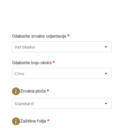
Odaberite zrcalne orijentacije
*
Vertikalno
Odaberite boju okvira
*
Crno
Zrcalna ploča
*
Standard
Zaštitna folija
*