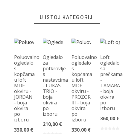
U ISTOJ KATEGORIJI
Poluovalno
Ogledalo
Poluovalno
Loft
ogledalo
za
ogledalo
ogledalo
s
potkrovlje
s
sa
O
kopčama
s
kopčama
prečkama
u
u loft
nastavcima
u loft
-
og
MDF
- LUKAS
MDF
TAMARA
s
okviru -
TRIO -
okviru -
- boja
po
JORDAN
boja
PROZOR
okvira
u 
- boja
okvira
III - boja
po
po
okvira
po
okvira
izboru
- 
po
izboru
po
360,00 €
10
izboru
izboru
210,00 €
330,00 €
330,00 €