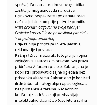
spužva). Dodatna prednost ovog oblika
zaštite je mogućnost da narudžbu
učinkovito raspakirate i pogledate pred
našim djelatnikom prije potvrde primitka.
Niste pronašli odgovor na svoje pitanje?
Posjetite karticu "Često postavljana pitanja" -
>
https://alfaram.hr/faq
Prije kupnje pročitajte uvjete jamstva,
reklamacije i povrata.
Pažnja!
Zrcalni uzorak, fotografije i opisi
zaštićeni su autorskim pravom. Sva prava
pridržana Alfaram sp. z o.o. Zabranjeno je
kopirati i prodavati dizajne ogledala bez
pristanka Alfarama. Zabranjeno je kopirati
ili distribuirati fotografije i opise ogledala
bez pristanka Alfarama. Nezakonito
korištenje sadržaja koji predstavljaju
intelektualno vlasništvo (osobito u svrhu