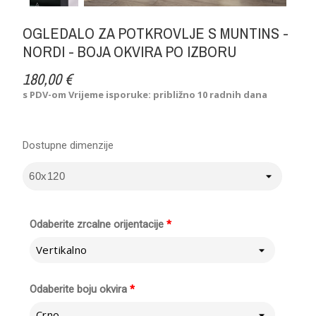
OGLEDALO ZA POTKROVLJE S MUNTINS -
NORDI - BOJA OKVIRA PO IZBORU
180,00 €
s PDV-om
Vrijeme isporuke: približno 10 radnih dana
Dostupne dimenzije
Odaberite zrcalne orijentacije
*
Vertikalno
Odaberite boju okvira
*
Crno