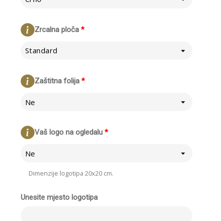
Zrcalna ploča
*
Standard
Zaštitna folija
*
Ne
Vaš logo na ogledalu
*
Ne
Dimenzije logotipa 20x20 cm.
Unesite mjesto logotipa