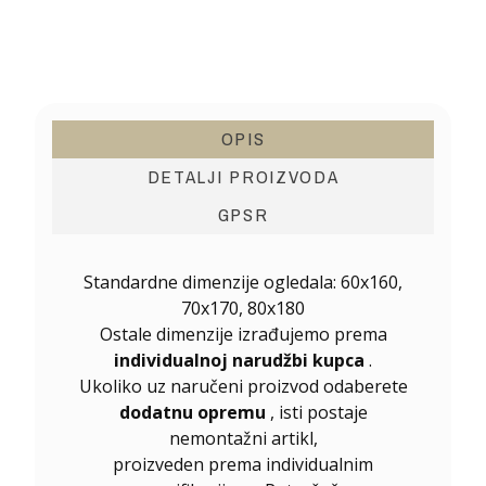
OPIS
DETALJI PROIZVODA
GPSR
Standardne dimenzije ogledala: 60x160,
70x170, 80x180
Ostale dimenzije izrađujemo prema
individualnoj narudžbi kupca
.
Ukoliko uz naručeni proizvod odaberete
dodatnu opremu
, isti postaje
nemontažni artikl,
proizveden prema individualnim