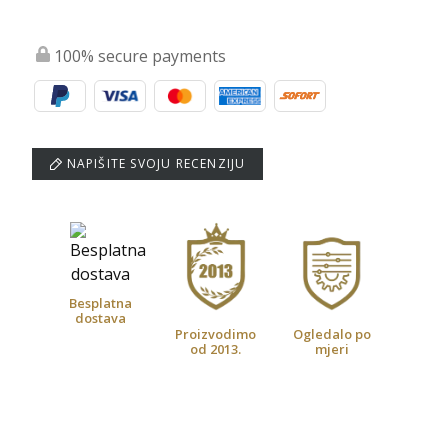
100% secure payments
NAPIŠITE SVOJU RECENZIJU
Besplatna
dostava
Proizvodimo
Ogledalo po
od 2013.
mjeri