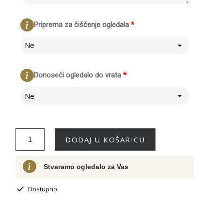
Priprema za čišćenje ogledala
*
Ne
Donoseći ogledalo do vrata
*
Ne
DODAJ U KOŠARICU
Stvaramo ogledalo za Vas
Dostupno