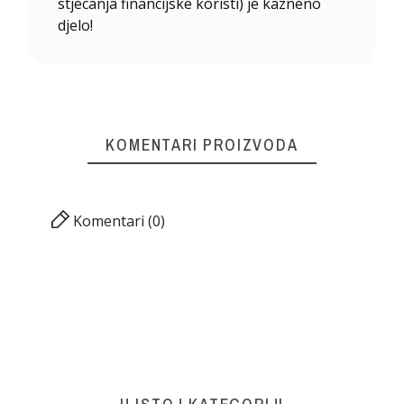
stjecanja financijske koristi) je kazneno
djelo!
KOMENTARI PROIZVODA
Komentari (0)