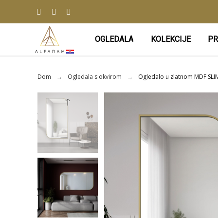
OGLEDALA
KOLEKCIJE
PR
Dom
Ogledala s okvirom
Ogledalo u zlatnom MDF SLIM 