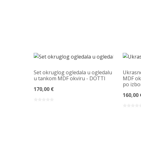
Set okruglog ogledala u ogledalu
Ukrasno
u tankom MDF okviru - DOTTI
MDF okv
po izbo
170,00 €
160,00 