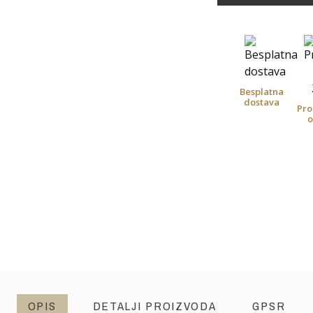
Besplatna
dostava
Pro
o
OPIS
DETALJI PROIZVODA
GPSR