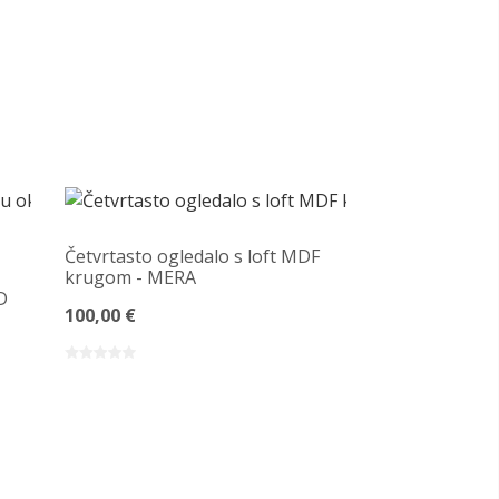
Četvrtasto ogledalo s loft MDF
krugom - MERA
D
100,00 €