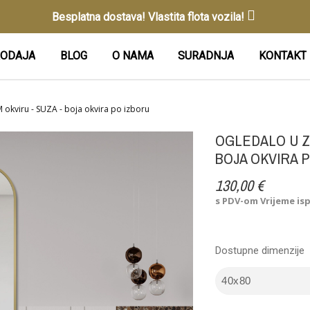
Besplatna dostava! Vlastita flota vozila!
ODAJA
BLOG
O NAMA
SURADNJA
KONTAKT
okviru - SUZA - boja okvira po izboru
OGLEDALO U Z
BOJA OKVIRA 
130,00 €
s PDV-om
Vrijeme is
Dostupne dimenzije