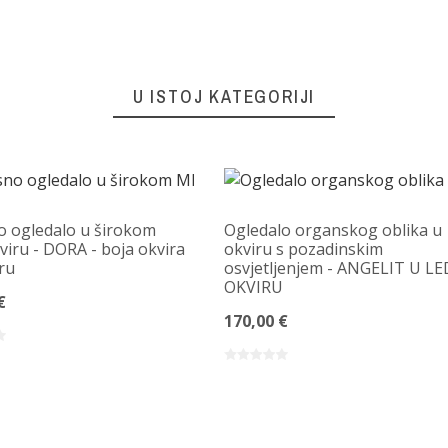
U ISTOJ KATEGORIJI
 ogledalo u širokom
Ogledalo organskog oblika u
iru - DORA - boja okvira
okviru s pozadinskim
ru
osvjetljenjem - ANGELIT U LE
OKVIRU
€
170,00 €