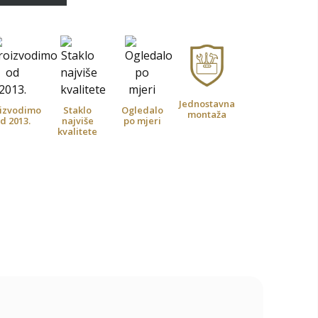
Jednostavna
izvodimo
Staklo
Ogledalo
montaža
d 2013.
najviše
po mjeri
kvalitete