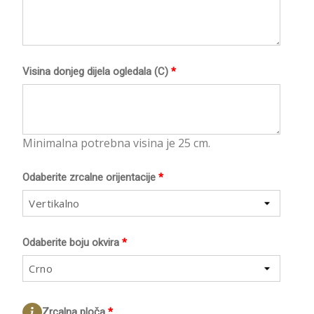
Visina donjeg dijela ogledala (C)
*
Minimalna potrebna visina je 25 cm.
Odaberite zrcalne orijentacije
*
Vertikalno
Odaberite boju okvira
*
Crno
Zrcalna ploča
*