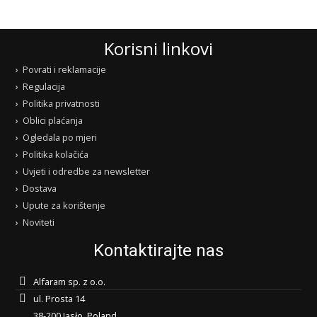
Korisni linkovi
Povrati i reklamacije
Regulacija
Politika privatnosti
Oblici plaćanja
Ogledala po mjeri
Politika kolačića
Uvjeti i odredbe za newsletter
Dostava
Upute za korištenje
Noviteti
Kontaktirajte nas
Alfaram sp. z o.o.
ul. Prosta 14
38-200 Jasło, Poland