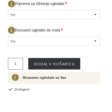
Priprema za čišćenje ogledala
*
Ne
Donoseći ogledalo do vrata
*
Ne
DODAJ U KOŠARICU
Stvaramo ogledalo za Vas
Dostupno