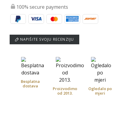
100% secure payments
NAPIŠITE SVOJU RECENZIJU
Besplatna
dostava
Proizvodimo
Ogledalo po
od 2013.
mjeri