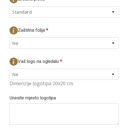
Standard
Zaštitna folija
*
Ne
Vaš logo na ogledalu
*
Ne
Dimenzije logotipa 20x20 cm.
Unesite mjesto logotipa