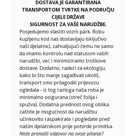
DOSTAVA JE GARANTIRANA
TRANSPORTOM TVRTKE NA PODRUČJU
CIJELE DRŽAVE
SIGURNOST ZA VAŠE NARUDŽBE.
Posjedujemo vlastiti vozni park. Robu
kupljenu kod nas dostavljaju isključivo
naši djelatnici, zahvaljujući čemu ne samo
da imamo kontrolu nad statusom vaših
narudžbi, već i minimiziramo troškove
dostave. Dodatno, radeći za ekologiju,
kako bi što manje zagađivali okoliš,
transport smo prilagodili prijevozu
ogledala - iz tog razloga naša roba je
minimalno osigurana (streč folija i
spužva). Dodatna prednost ovog oblika
zaštite je mogućnost da narudžbu
učinkovito raspakirate i pogledate pred
našim djelatnikom prije potvrde primitka.
Niste pronašli odgovor na svoje pitanje?