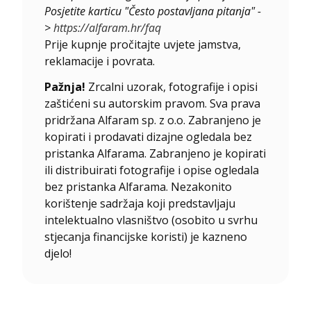
Posjetite karticu "Često postavljana pitanja" -
>
https://alfaram.hr/faq
Prije kupnje pročitajte uvjete jamstva,
reklamacije i povrata.
Pažnja!
Zrcalni uzorak, fotografije i opisi
zaštićeni su autorskim pravom. Sva prava
pridržana Alfaram sp. z o.o. Zabranjeno je
kopirati i prodavati dizajne ogledala bez
pristanka Alfarama. Zabranjeno je kopirati
ili distribuirati fotografije i opise ogledala
bez pristanka Alfarama. Nezakonito
korištenje sadržaja koji predstavljaju
intelektualno vlasništvo (osobito u svrhu
stjecanja financijske koristi) je kazneno
djelo!