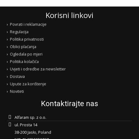
Korisni linkovi
Povrati i reklamacije
Regulacija
Politika privatnosti
Oblici plaćanja
Ogledala po mjeri
Politika kolačića
Uvjeti i odredbe za newsletter
Dostava
Upute za korištenje
Noviteti
Kontaktirajte nas
Alfaram sp. z o.o.
ul. Prosta 14
38-200 Jasło, Poland