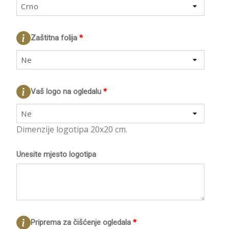
Crno
Zaštitna folija
*
Ne
Vaš logo na ogledalu
*
Ne
Dimenzije logotipa 20x20 cm.
Unesite mjesto logotipa
Priprema za čišćenje ogledala
*