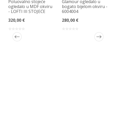
Poluovalno stojeće
Glamour ogledalo u
ogledalo u MDF okviru
bogato bijelom okviru -
- LOFTI III STOJEĆE
6004004
320,00 €
280,00 €