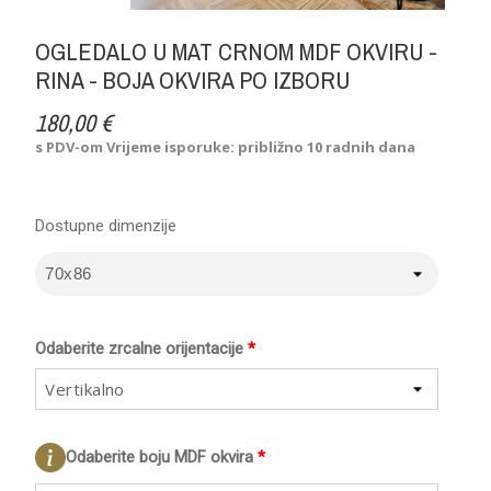
OGLEDALO U MAT CRNOM MDF OKVIRU -
RINA - BOJA OKVIRA PO IZBORU
180,00 €
s PDV-om
Vrijeme isporuke: približno 10 radnih dana
Dostupne dimenzije
Odaberite zrcalne orijentacije
*
Vertikalno
Odaberite boju MDF okvira
*