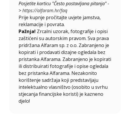
Posjetite karticu "Često postavljana pitanja" -
>
https://alfaram.hr/faq
Prije kupnje pročitajte uvjete jamstva,
reklamacije i povrata.
Pažnja!
Zrcalni uzorak, fotografije i opisi
zaštićeni su autorskim pravom. Sva prava
pridržana Alfaram sp. z o.o. Zabranjeno je
kopirati i prodavati dizajne ogledala bez
pristanka Alfarama. Zabranjeno je kopirati
ili distribuirati fotografije i opise ogledala
bez pristanka Alfarama. Nezakonito
korištenje sadržaja koji predstavljaju
intelektualno vlasništvo (osobito u svrhu
stjecanja financijske koristi) je kazneno
djelo!