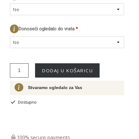
Ne
Donoseći ogledalo do vrata
*
Ne
DODAJ U KOŠARICU
Stvaramo ogledalo za Vas
Dostupno
100% secure payments