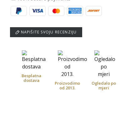
NAPIŠITE SVOJU RECENZIJU
Besplatna
dostava
Proizvodimo
Ogledalo po
od 2013.
mjeri