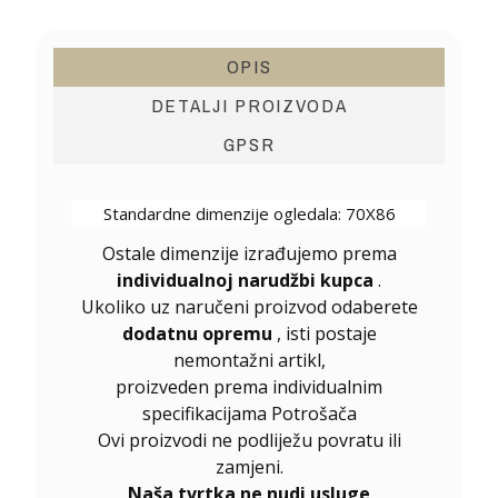
OPIS
DETALJI PROIZVODA
GPSR
Standardne dimenzije ogledala: 70X86
Ostale dimenzije izrađujemo prema
individualnoj narudžbi kupca
.
Ukoliko uz naručeni proizvod odaberete
dodatnu opremu
, isti postaje
nemontažni artikl,
proizveden prema individualnim
specifikacijama Potrošača
Ovi proizvodi ne podliježu povratu ili
zamjeni.
Naša tvrtka ne nudi usluge