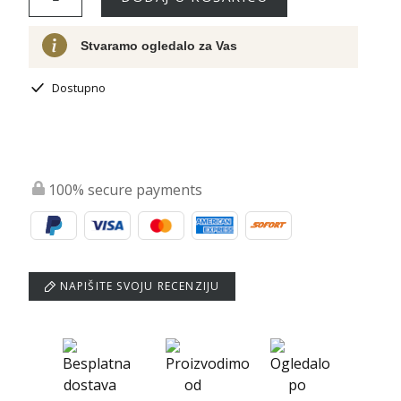
Stvaramo ogledalo za Vas
Dostupno
100% secure payments
NAPIŠITE SVOJU RECENZIJU