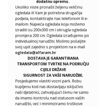
dodatnu opremu
.
Ukoliko niste pronašli željenu veličinu
ogledala ili Vam je potrebna drugačija
podjela, kontaktirajte nas telefonom ili e-
mailom. Najveća ogledala koja možemo
izraditi su 200x300 cm i okrugla ogledala
promjera 200 cm. Ogledala izrađujemo po
individualnoj narudžbi. Molimo pošaljite
svoj upit zajedno s projektom na e-mail
ogledala@alfaram.hr
DOSTAVA JE GARANTIRANA
TRANSPORTOM TVRTKE NA PODRUČJU
CIJELE DRŽAVE
SIGURNOST ZA VAŠE NARUDŽBE.
Posjedujemo vlastiti vozni park. Robu
kupljenu kod nas dostavljaju isključivo
naši djelatnici, zahvaljujući čemu ne samo
da imamo kontrolu nad statusom vaših
narudžbi, već i minimiziramo troškove