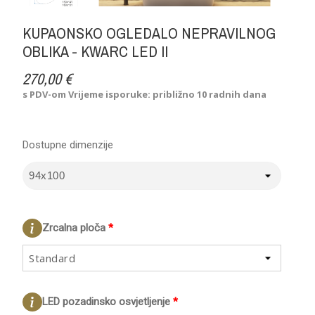
KUPAONSKO OGLEDALO NEPRAVILNOG
OBLIKA - KWARC LED II
270,00 €
s PDV-om
Vrijeme isporuke: približno 10 radnih dana
Dostupne dimenzije
Zrcalna ploča
*
Standard
LED pozadinsko osvjetljenje
*