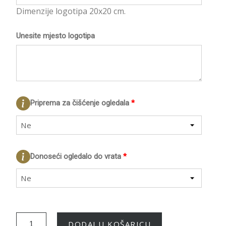
Dimenzije logotipa 20x20 cm.
Unesite mjesto logotipa
Priprema za čišćenje ogledala
*
Ne
Donoseći ogledalo do vrata
*
Ne
DODAJ U KOŠARICU