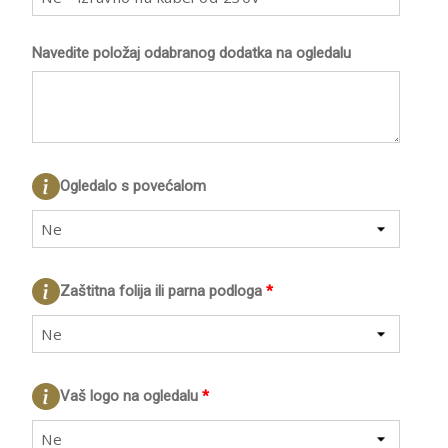
Navedite položaj odabranog dodatka na ogledalu
Ogledalo s povećalom
Ne
Zaštitna folija ili parna podloga
*
Ne
Vaš logo na ogledalu
*
Ne