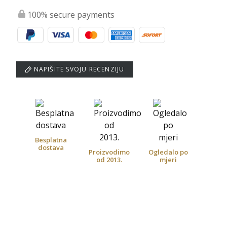
100% secure payments
NAPIŠITE SVOJU RECENZIJU
Besplatna
dostava
Proizvodimo
Ogledalo po
od 2013.
mjeri