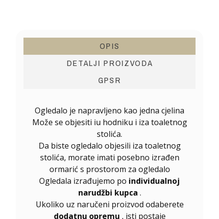
OPIS
DETALJI PROIZVODA
GPSR
Ogledalo je napravljeno kao jedna cjelina
Može se objesiti iu hodniku i iza toaletnog
stolića.
Da biste ogledalo objesili iza toaletnog
stolića, morate imati posebno izrađen
ormarić s prostorom za ogledalo
Ogledala izrađujemo po
individualnoj
narudžbi kupca
.
Ukoliko uz naručeni proizvod odaberete
dodatnu opremu
, isti postaje