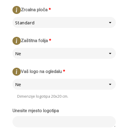
Zrcalna ploča
*
Standard
Zaštitna folija
*
Ne
Vaš logo na ogledalu
*
Ne
Dimenzije logotipa 20x20 cm.
Unesite mjesto logotipa