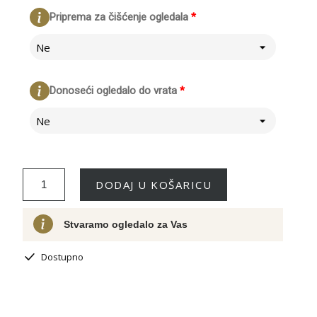
Priprema za čišćenje ogledala
*
Ne
Donoseći ogledalo do vrata
*
Ne
DODAJ U KOŠARICU
Stvaramo ogledalo za Vas
Dostupno