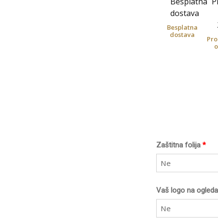
Besplatna
dostava
Pro
o
Zaštitna folija
*
Ne
Vaš logo na ogleda
Ne