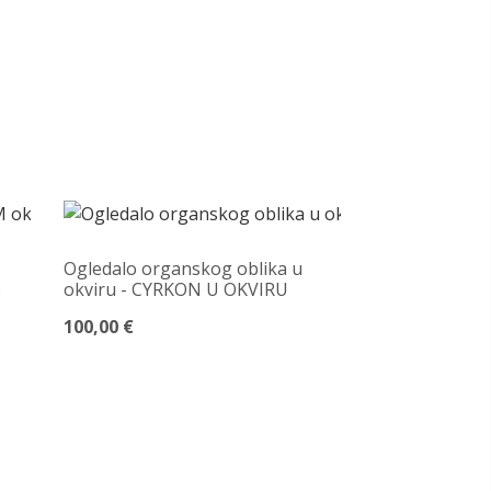
Ogledalo organskog oblika u
o
okviru - CYRKON U OKVIRU
100,00 €