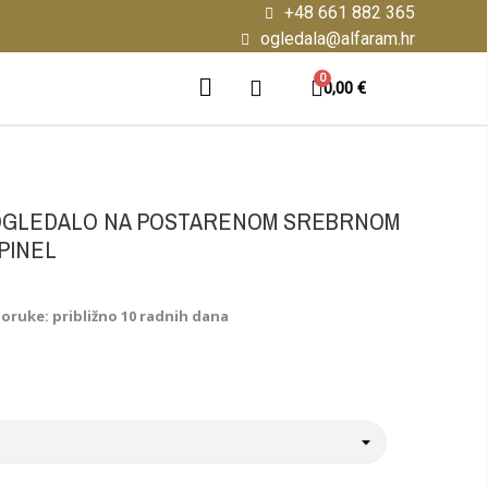
+48 661 882 365
ogledala@alfaram.hr
0,00 €
OGLEDALO NA POSTARENOM SREBRNOM
PINEL
poruke: približno 10 radnih dana