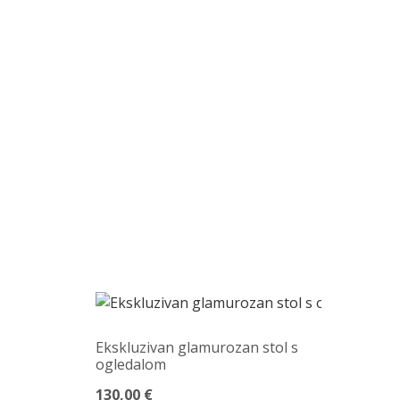
Ekskluzivan glamurozan stol s
ogledalom
130,00 €