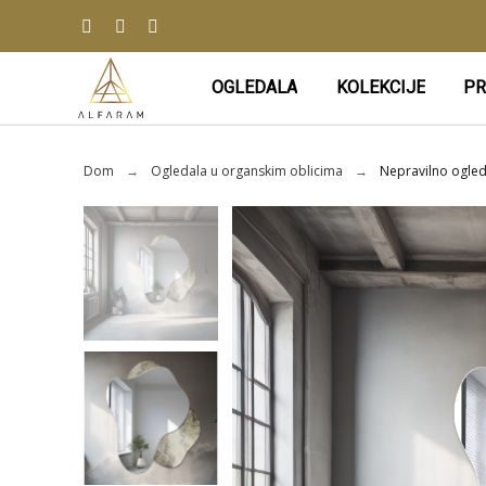
OGLEDALA
KOLEKCIJE
PR
Dom
Ogledala u organskim oblicima
Nepravilno ogle