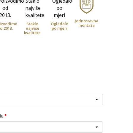
Jednostavna
izvodimo
Staklo
Ogledalo
montaža
d 2013.
najviše
po mjeri
kvalitete
lu
*