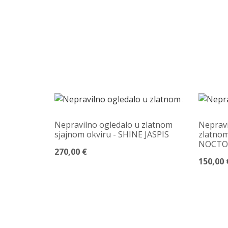
Nepravilno ogledalo u zlatnom
Nepravi
sjajnom okviru - SHINE JASPIS
zlatno
NOCTO
270,00 €
150,00 