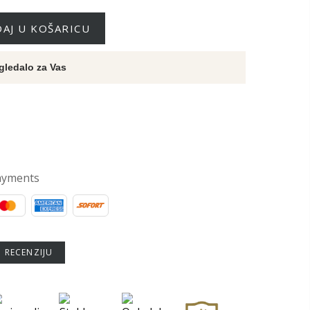
AJ U KOŠARICU
gledalo za Vas
ayments
U RECENZIJU