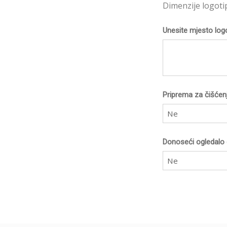
Dimenzije logoti
Unesite mjesto log
Priprema za čišćen
Ne
Donoseći ogledalo 
Ne