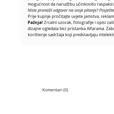
mogućnost da narudžbu učinkovito raspakirat
Niste pronašli odgovor na svoje pitanje? Posjetit
Prije kupnje pročitajte uvjete jamstva, reklama
Pažnja!
Zrcalni uzorak, fotografije i opisi za
dizajne ogledala bez pristanka Alfarama. Zabra
korištenje sadržaja koji predstavljaju intelekt
Komentari (0)