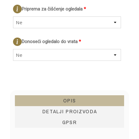
Priprema za čišćenje ogledala
*
Ne
Donoseći ogledalo do vrata
*
Ne
OPIS
DETALJI PROIZVODA
GPSR