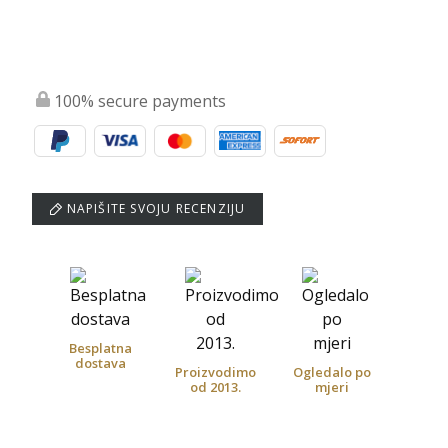
100% secure payments
NAPIŠITE SVOJU RECENZIJU
Besplatna
dostava
Proizvodimo
Ogledalo po
od 2013.
mjeri