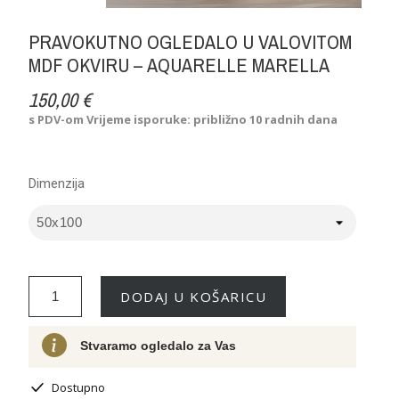
PRAVOKUTNO OGLEDALO U VALOVITOM
MDF OKVIRU – AQUARELLE MARELLA
150,00 €
s PDV-om
Vrijeme isporuke: približno 10 radnih dana
Dimenzija
DODAJ U KOŠARICU
Stvaramo ogledalo za Vas
Dostupno