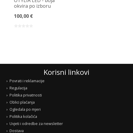
OTYLIA LED - boja
okvira po izboru
100,00 €
Korisni linkovi
Povrati i reklamacije
Regulacija
Politika privatnosti
Oblici plaćanja
Ogledala po mjeri
Politika kolačića
Uvjeti i odredbe za newsletter
Dostava