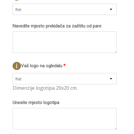
Ne
Navedite mjesto prekidača za zaštitu od pare
Vaš logo na ogledalu
*
Ne
Dimenzije logotipa 20x20 cm.
Unesite mjesto logotipa