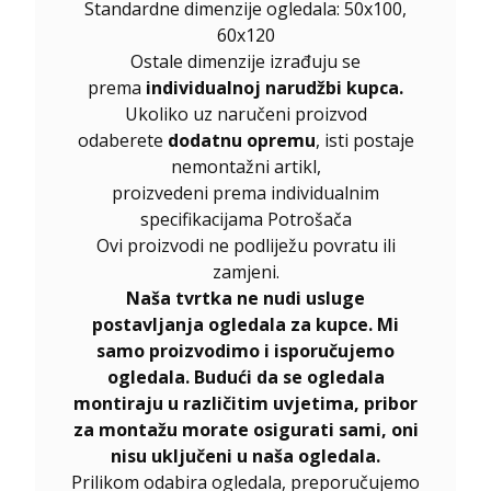
Standardne dimenzije ogledala: 50x100,
60x120
Ostale dimenzije izrađuju se
prema
individualnoj narudžbi kupca.
Ukoliko uz naručeni proizvod
odaberete
dodatnu opremu
, isti postaje
nemontažni artikl,
proizvedeni prema individualnim
specifikacijama Potrošača
Ovi proizvodi ne podliježu povratu ili
zamjeni.
Naša tvrtka ne nudi usluge
postavljanja ogledala za kupce. Mi
samo proizvodimo i isporučujemo
ogledala. Budući da se ogledala
montiraju u različitim uvjetima, pribor
za montažu morate osigurati sami, oni
nisu uključeni u naša ogledala.
Prilikom odabira ogledala, preporučujemo