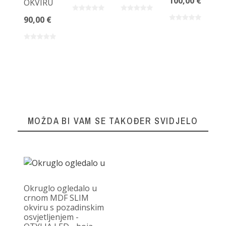
100,00 €
OKVIRU
90,00 €
MOŽDA BI VAM SE TAKOĐER SVIDJELO
Okruglo ogledalo u
crnom MDF SLIM
okviru s pozadinskim
osvjetljenjem -