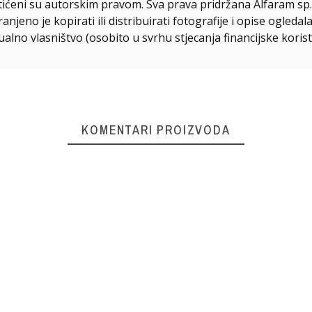
štićeni su autorskim pravom. Sva prava pridržana Alfaram sp. 
njeno je kopirati ili distribuirati fotografije i opise ogled
ualno vlasništvo (osobito u svrhu stjecanja financijske korist
KOMENTARI PROIZVODA