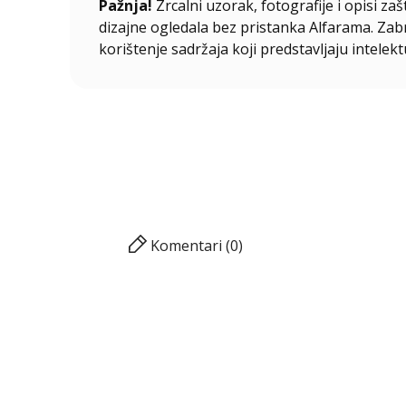
Pažnja!
Zrcalni uzorak, fotografije i opisi za
dizajne ogledala bez pristanka Alfarama. Zabra
korištenje sadržaja koji predstavljaju intelekt
Komentari (0)