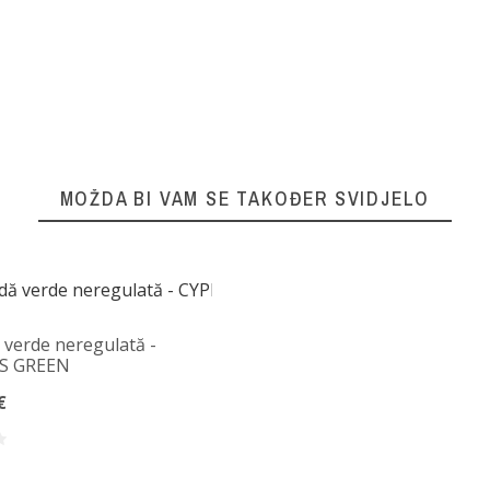
MOŽDA BI VAM SE TAKOĐER SVIDJELO
 verde neregulată -
S GREEN
€