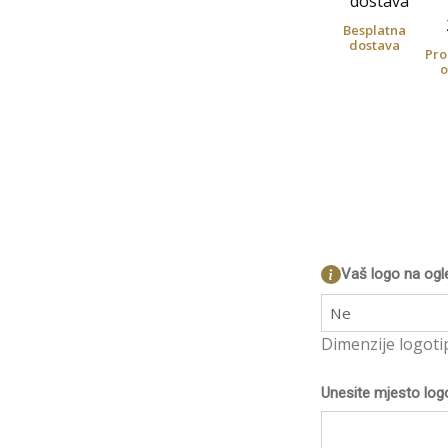
Besplatna
dostava
Pro
o
Vaš logo na ogl
Ne
Dimenzije logoti
Unesite mjesto log