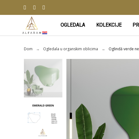
OGLEDALA
KOLEKCIJE
PR
Dom
Ogledala u organskim oblicima
Oglindă verde n