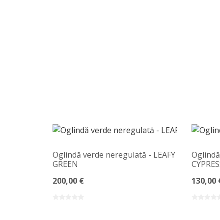
Oglindă verde neregulată - LEAFY
Oglindă
GREEN
CYPRES
200,00 €
130,00 