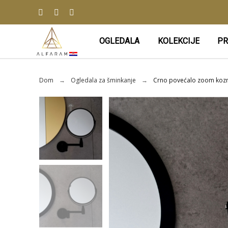
OGLEDALA
KOLEKCIJE
PR
Dom
Ogledala za šminkanje
Crno povećalo zoom koz