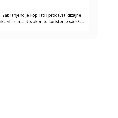
. Zabranjeno je kopirati i prodavati dizajne
tanka Alfarama. Nezakonito korištenje sadržaja