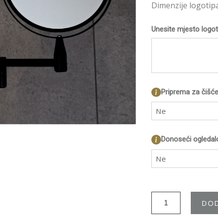
Dimenzije logotip
Unesite mjesto logot
Priprema za čišće
Ne
Donoseći ogledal
Ne
DOD