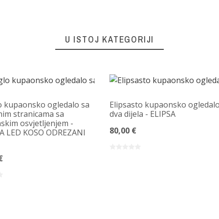
U ISTOJ KATEGORIJI
 kupaonsko ogledalo sa
Elipsasto kupaonsko ogledalo
im stranicama sa
dva dijela - ELIPSA
skim osvjetljenjem -
80,00 €
A LED KOSO ODREZANI
€