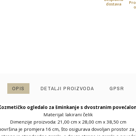
Pro
dostava
o
OPIS
DETALJI PROIZVODA
GPSR
Kozmetičko ogledalo za šminkanje s dvostranim povećalo
Materijal: lakirani čelik
Dimenzije proizvoda: 21,00 cm x 28,00 cm x 38,50 cm
površina je promjera 16 cm, što osigurava dovoljan prostor za 