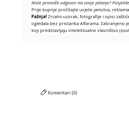
Niste pronašli odgovor na svoje pitanje? Posjetite
Prije kupnje pročitajte uvjete jamstva, reklamac
Pažnja!
Zrcalni uzorak, fotografije i opisi zašt
ogledala bez pristanka Alfarama. Zabranjeno je k
koji predstavljaju intelektualno vlasništvo (oso
Komentari (0)