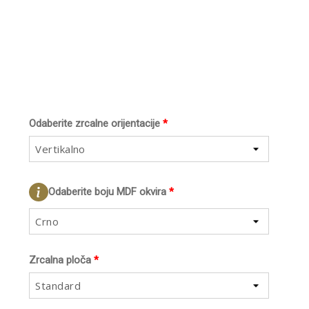
Odaberite zrcalne orijentacije
*
Vertikalno
Odaberite boju MDF okvira
*
Crno
Zrcalna ploča
*
Standard