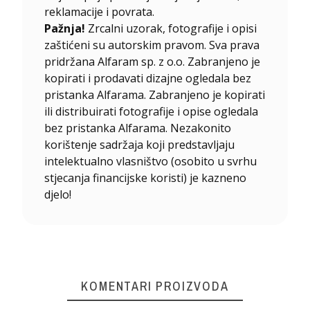
reklamacije i povrata.
Pažnja!
Zrcalni uzorak, fotografije i opisi
zaštićeni su autorskim pravom. Sva prava
pridržana Alfaram sp. z o.o. Zabranjeno je
kopirati i prodavati dizajne ogledala bez
pristanka Alfarama. Zabranjeno je kopirati
ili distribuirati fotografije i opise ogledala
bez pristanka Alfarama. Nezakonito
korištenje sadržaja koji predstavljaju
intelektualno vlasništvo (osobito u svrhu
stjecanja financijske koristi) je kazneno
djelo!
KOMENTARI PROIZVODA