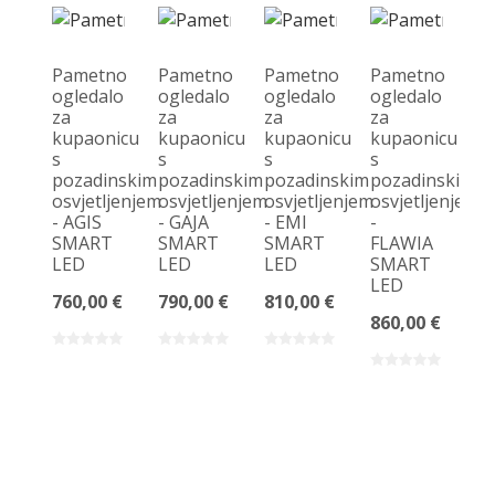
Pametno
Pametno
Pametno
Pametno
ogledalo
ogledalo
ogledalo
ogledalo
za
za
za
za
kupaonicu
kupaonicu
kupaonicu
kupaonicu
s
s
s
s
pozadinskim
pozadinskim
pozadinskim
pozadinskim
osvjetljenjem
osvjetljenjem
osvjetljenjem
osvjetljenjem
- AGIS
- GAJA
- EMI
-
SMART
SMART
SMART
FLAWIA
LED
LED
LED
SMART
LED
760,00 €
790,00 €
810,00 €
860,00 €