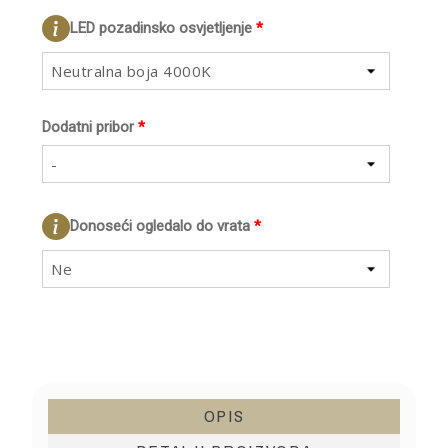
LED pozadinsko osvjetljenje
*
Neutralna boja 4000K
Dodatni pribor
*
-
Donoseći ogledalo do vrata
*
Ne
OPIS