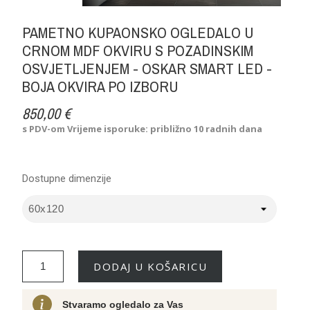
PAMETNO KUPAONSKO OGLEDALO U
CRNOM MDF OKVIRU S POZADINSKIM
OSVJETLJENJEM - OSKAR SMART LED -
BOJA OKVIRA PO IZBORU
850,00 €
s PDV-om
Vrijeme isporuke: približno 10 radnih dana
Dostupne dimenzije
DODAJ U KOŠARICU
Stvaramo ogledalo za Vas