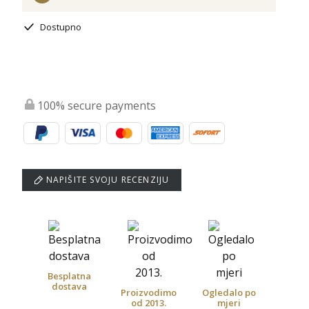
Dostupno
100% secure payments
NAPIŠITE SVOJU RECENZIJU
Besplatna
dostava
Proizvodimo
Ogledalo po
od 2013.
mjeri