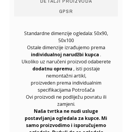
DETALJI PROIZVODA
GPSR
Standardne dimenzije ogledala: 50x90,
50x100
Ostale dimenzije izrađujemo prema
individualnoj narudžbi kupca
.
Ukoliko uz naručeni proizvod odaberete
dodatnu opremu
, isti postaje
nemontažni artikl,
proizveden prema individualnim
specifikacijama Potrošača
Ovi proizvodi ne podliježu povratu ili
zamjeni.
Naša tvrtka ne nudi usluge
postavljanja ogledala za kupce. Mi
samo proizvodimo i isporučujemo