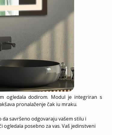
em ogledala dodirom. Modul je integriran s
lakšava pronalaženje čak iu mraku.
o da savršeno odgovaraju vašem stilu i
ući ogledala posebno za vas. Vaš jedinstveni