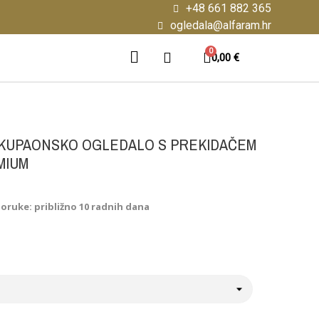
+48 661 882 365
ogledala@alfaram.hr
0,00 €
KUPAONSKO OGLEDALO S PREKIDAČEM
MIUM
poruke: približno 10 radnih dana