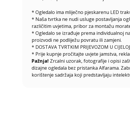
* Ogledalo ima mliječno pjeskarenu LED traku
* Naša tvrtka ne nudi usluge postavljanja og
različitim uvjetima, pribor za montažu morate
*
Ogledalo se izrađuje prema individualnoj n
proizvodi ne podliježu povratu ili zamjeni.
* DOSTAVA TVRTKIM PRIJEVOZOM U CIJELOJ
* Prije kupnje pročitajte uvjete jamstva, rekla
Pažnja!
Zrcalni uzorak, fotografije i opisi za
dizajne ogledala bez pristanka Alfarama. Zabra
korištenje sadržaja koji predstavljaju intelekt