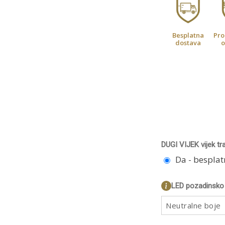
Besplatna
Pro
dostava
o
DUGI VIJEK vijek tr
Da - bespla
LED pozadinsko 
Neutralne boje