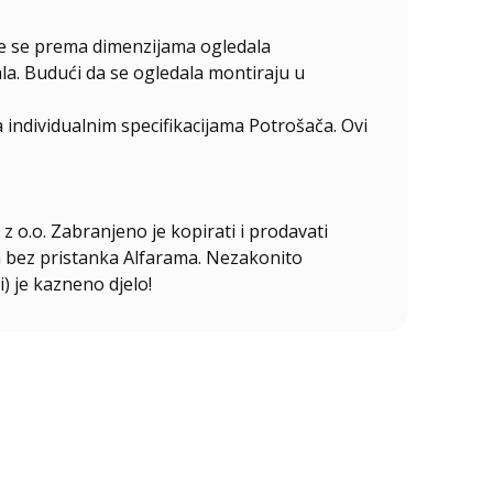
ire se prema dimenzijama ogledala
la. Budući da se ogledala montiraju u
individualnim specifikacijama Potrošača. Ovi
z o.o. Zabranjeno je kopirati i prodavati
ala bez pristanka Alfarama. Nezakonito
i) je kazneno djelo!