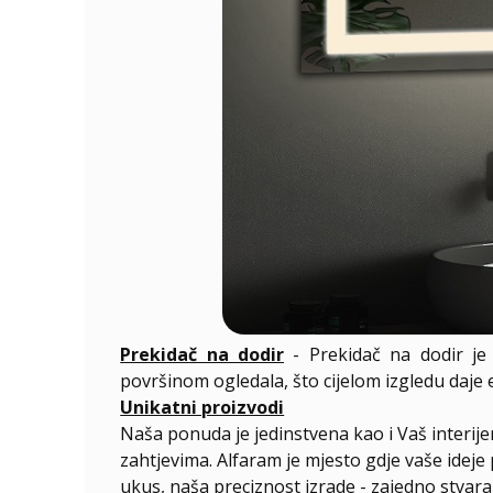
Prekidač na dodir
- Prekidač na dodir je 
površinom ogledala, što cijelom izgledu daje
Unikatni proizvodi
Naša ponuda je jedinstvena kao i Vaš interij
zahtjevima. Alfaram je mjesto gdje vaše ideje 
ukus, naša preciznost izrade - zajedno stvar