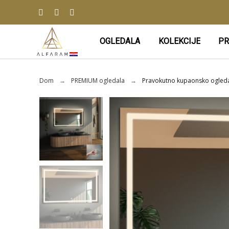
OGLEDALA
KOLEKCIJE
PR
Dom
PREMIUM ogledala
Pravokutno kupaonsko ogleda