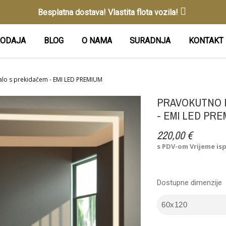
Besplatna dostava! Vlastita flota vozila!
ODAJA
BLOG
O NAMA
SURADNJA
KONTAKT
lo s prekidačem - EMI LED PREMIUM
PRAVOKUTNO 
- EMI LED PRE
220,00 €
s PDV-om
Vrijeme is
Dostupne dimenzije