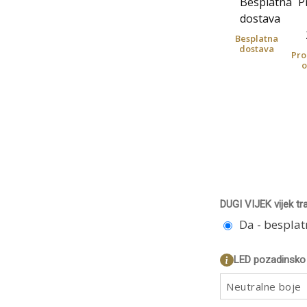
Besplatna
dostava
Pro
o
DUGI VIJEK vijek tr
Da - bespla
LED pozadinsko 
Neutralne boje