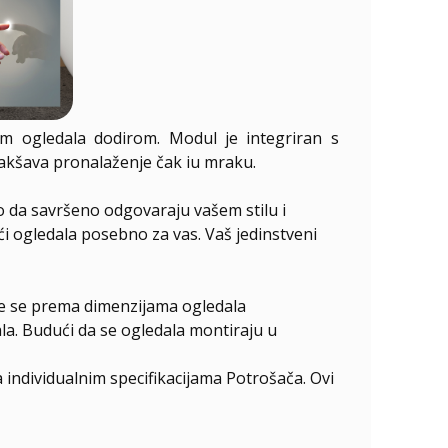
em ogledala dodirom. Modul je integriran s
lakšava pronalaženje čak iu mraku.
o da savršeno odgovaraju vašem stilu i
ući ogledala posebno za vas. Vaš jedinstveni
ire se prema dimenzijama ogledala
la. Budući da se ogledala montiraju u
individualnim specifikacijama Potrošača. Ovi