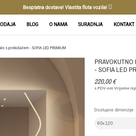
Besplatna dostava! Vlastita flota vozila!
ODAJA
BLOG
O NAMA
SURADNJA
KONTAKT
lo s prekidačem - SOFIA LED PREMIUM
PRAVOKUTNO 
- SOFIA LED P
220,00 €
s PDV-om
Vrijeme is
Dostupne dimenzije