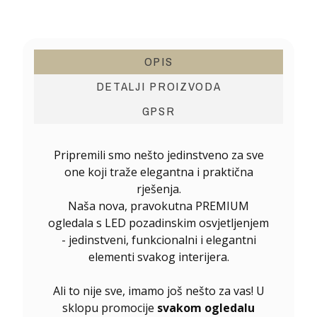
OPIS
DETALJI PROIZVODA
GPSR
Pripremili smo nešto jedinstveno za sve
one koji traže elegantna i praktična
rješenja.
Naša nova, pravokutna PREMIUM
ogledala s LED pozadinskim osvjetljenjem
- jedinstveni, funkcionalni i elegantni
elementi svakog interijera.
Ali to nije sve, imamo još nešto za vas! U
sklopu promocije
svakom ogledalu