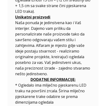
+ 1,5 cm sa svake strane čini pjeskarena
LED traka).
Unikatni proizvodi
Naša ponuda je jedinstvena kao i Vaš
interijer. Dajemo vam priliku da
personalizirate naše proizvode tako da
savršeno odgovaraju vašem stilu i
zahtjevima. Alfaram je mjesto gdje vaše
ideje postaju stvarnost - realiziramo
originalne projekte, kreirajući ogledala
posebno za vas. Vaš jedinstveni ukus,
naša preciznost izrade - zajedno stvaramo
nešto jedinstveno.
DODATNE INFORMACIJE:
* Ogledalo ima mliječno pjeskarenu LED
traku na površini zrcala. Širina mliječno
pjeskarene trake odabire se prema
dimenzijama ogledala