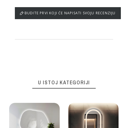
BUDITE PRVI KOJI ĆE NAPISATI SVOJU RECENZIJU
U ISTOJ KATEGORIJI