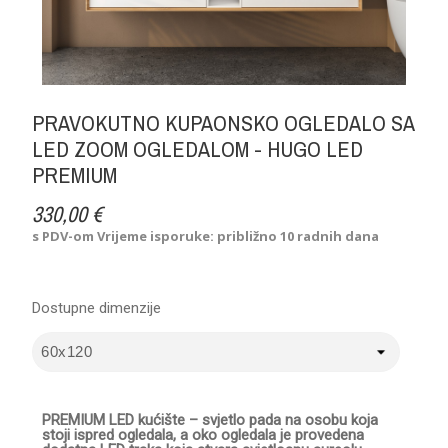
PRAVOKUTNO KUPAONSKO OGLEDALO SA
LED ZOOM OGLEDALOM - HUGO LED
PREMIUM
330,00 €
s PDV-om
Vrijeme isporuke: približno 10 radnih dana
Dostupne dimenzije
PREMIUM LED kućište – svjetlo pada na osobu koja
stoji ispred ogledala, a oko ogledala je provedena