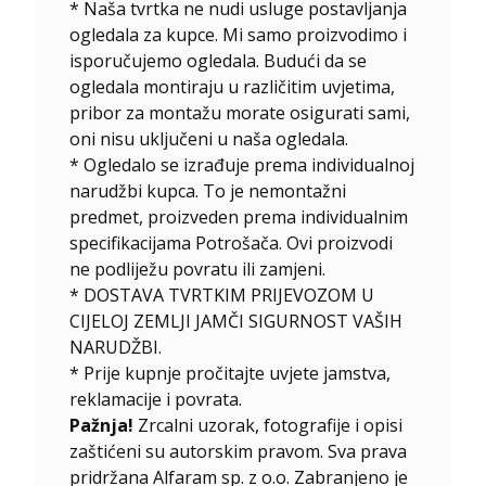
* Naša tvrtka ne nudi usluge postavljanja
ogledala za kupce. Mi samo proizvodimo i
isporučujemo ogledala. Budući da se
ogledala montiraju u različitim uvjetima,
pribor za montažu morate osigurati sami,
oni nisu uključeni u naša ogledala.
*
Ogledalo se izrađuje prema individualnoj
narudžbi kupca. To je nemontažni
predmet, proizveden prema individualnim
specifikacijama Potrošača. Ovi proizvodi
ne podliježu povratu ili zamjeni.
* DOSTAVA TVRTKIM PRIJEVOZOM U
CIJELOJ ZEMLJI JAMČI SIGURNOST VAŠIH
NARUDŽBI.
* Prije kupnje pročitajte uvjete jamstva,
reklamacije i povrata.
Pažnja!
Zrcalni uzorak, fotografije i opisi
zaštićeni su autorskim pravom. Sva prava
pridržana Alfaram sp. z o.o. Zabranjeno je