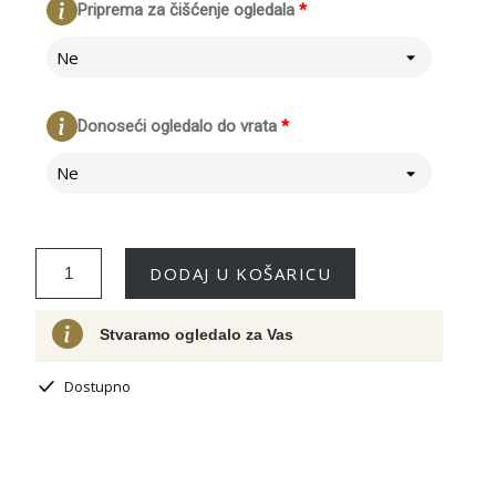
Priprema za čišćenje ogledala
*
Ne
Donoseći ogledalo do vrata
*
Ne
DODAJ U KOŠARICU
Stvaramo ogledalo za Vas
Dostupno