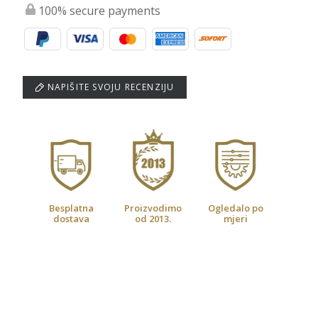
100% secure payments
NAPIŠITE SVOJU RECENZIJU
Besplatna
Proizvodimo
Ogledalo po
dostava
od 2013.
mjeri