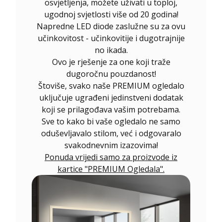
osvjetljenja, možete uživati u toploj,
ugodnoj svjetlosti više od 20 godina!
Napredne LED diode zaslužne su za ovu
učinkovitost - učinkovitije i dugotrajnije
no ikada.
Ovo je rješenje za one koji traže
dugoročnu pouzdanost!
Štoviše, svako naše PREMIUM ogledalo
uključuje ugrađeni jedinstveni dodatak
koji se prilagođava vašim potrebama.
Sve to kako bi vaše ogledalo ne samo
oduševljavalo stilom, već i odgovaralo
svakodnevnim izazovima!
Ponuda vrijedi samo za proizvode iz
kartice "PREMIUM Ogledala".