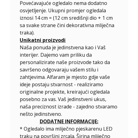
Povećavajuće ogledalo nema dodatno
osvjetljenje. Ukupni promjer ogledala
iznosi 14 cm = (12 cm središnji dio + 1 cm
sa svake strane čini dekorativna mliječna
traka).
Unikatni proizvodi
Naša ponuda je jedinstvena kao i Vaš
interijer. Dajemo vam priliku da
personalizirate naše proizvode tako da
savršeno odgovaraju vašem stilu i
zahtjevima. Alfaram je mjesto gdje vaše
ideje postaju stvarnost - realiziramo
originalne projekte, kreirajući ogledala
posebno za vas. Vaš jedinstveni ukus,
naša preciznost izrade - zajedno stvaramo
nešto jedinstveno.
DODATNE INFORMACIJE:
* Ogledalo ima mliječno pjeskarenu LED
traku na površini zrcala. Širina mliječno