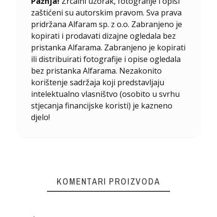
Pažnja!
Zrcalni uzorak, fotografije i opisi
zaštićeni su autorskim pravom. Sva prava
pridržana Alfaram sp. z o.o. Zabranjeno je
kopirati i prodavati dizajne ogledala bez
pristanka Alfarama. Zabranjeno je kopirati
ili distribuirati fotografije i opise ogledala
bez pristanka Alfarama. Nezakonito
korištenje sadržaja koji predstavljaju
intelektualno vlasništvo (osobito u svrhu
stjecanja financijske koristi) je kazneno
djelo!
KOMENTARI PROIZVODA