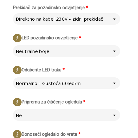
Prekidač za pozadinsko osvjetljenje
*
Direktno na kabel 230V - zidni prekidač
LED pozadinsko osvjetljenje
*
Neutralne boje
Odaberite LED traku
*
Normalno - Gustoća 60led/m
Priprema za čišćenje ogledala
*
Ne
Donoseći ogledalo do vrata
*