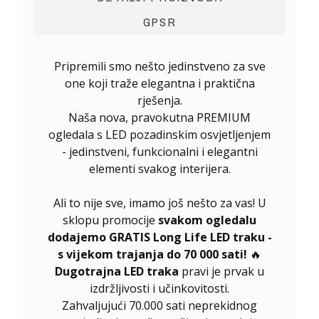
GPSR
Pripremili smo nešto jedinstveno za sve
one koji traže elegantna i praktična
rješenja.
Naša nova, pravokutna PREMIUM
ogledala s LED pozadinskim osvjetljenjem
- jedinstveni, funkcionalni i elegantni
elementi svakog interijera.
Ali to nije sve, imamo još nešto za vas! U
sklopu promocije
svakom ogledalu
dodajemo GRATIS Long Life LED traku -
s vijekom trajanja do 70 000 sati!
🔥
Dugotrajna LED traka
pravi je prvak u
izdržljivosti i učinkovitosti.
Zahvaljujući 70.000 sati neprekidnog