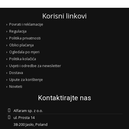
Korisni linkovi
Povrati i reklamacije
Regulacija
Politika privatnosti
Oblici plaćanja
Ogledala po mjeri
Politika kolačića
Uvjeti i odredbe za newsletter
Dostava
Upute za korištenje
Noviteti
Kontaktirajte nas
Alfaram sp. z o.o.
ul. Prosta 14
38-200 Jasło, Poland