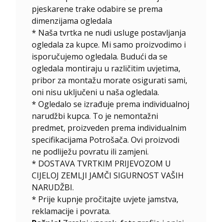
pjeskarene trake odabire se prema
dimenzijama ogledala
* Naša tvrtka ne nudi usluge postavljanja
ogledala za kupce. Mi samo proizvodimo i
isporučujemo ogledala. Budući da se
ogledala montiraju u različitim uvjetima,
pribor za montažu morate osigurati sami,
oni nisu uključeni u naša ogledala.
*
Ogledalo se izrađuje prema individualnoj
narudžbi kupca. To je nemontažni
predmet, proizveden prema individualnim
specifikacijama Potrošača. Ovi proizvodi
ne podliježu povratu ili zamjeni.
* DOSTAVA TVRTKIM PRIJEVOZOM U
CIJELOJ ZEMLJI JAMČI SIGURNOST VAŠIH
NARUDŽBI.
* Prije kupnje pročitajte uvjete jamstva,
reklamacije i povrata.