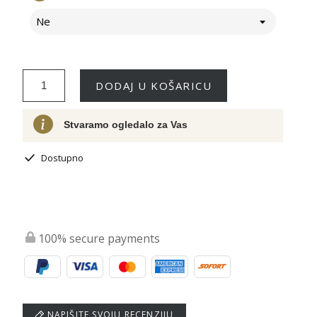
Ne
DODAJ U KOŠARICU
Stvaramo ogledalo za Vas
Dostupno
100% secure payments
NAPIŠITE SVOJU RECENZIJU