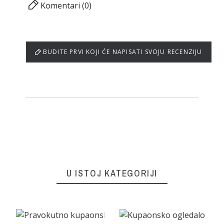
Komentari (0)
BUDITE PRVI KOJI ĆE NAPISATI SVOJU RECENZIJU
U ISTOJ KATEGORIJI