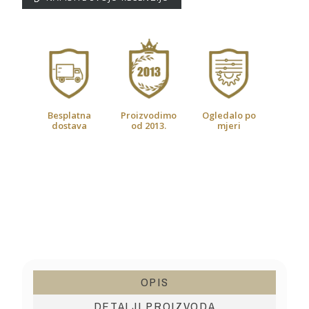
Besplatna
Proizvodimo
Ogledalo po
dostava
od 2013.
mjeri
OPIS
DETALJI PROIZVODA