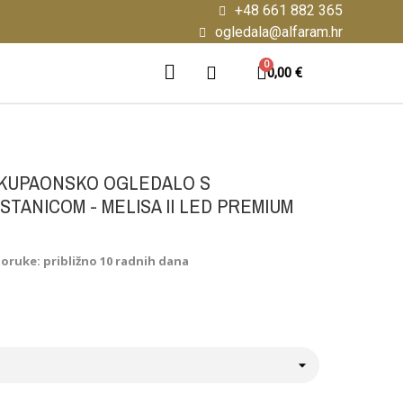
+48 661 882 365
ogledala@alfaram.hr
0,00 €
KUPAONSKO OGLEDALO S
TANICOM - MELISA II LED PREMIUM
poruke: približno 10 radnih dana