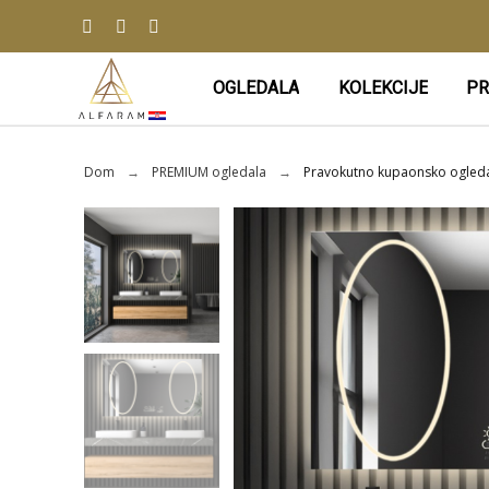
OGLEDALA
KOLEKCIJE
PR
Dom
PREMIUM ogledala
Pravokutno kupaonsko ogleda