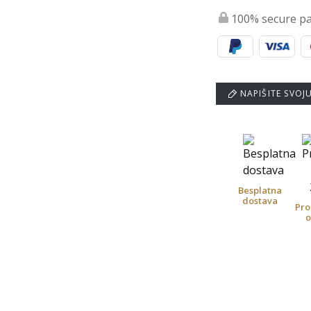
100% secure p
NAPIŠITE SVOJ
Besplatna
dostava
Pro
o