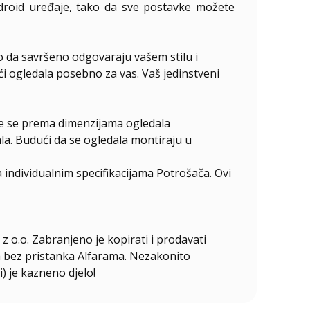
ndroid uređaje, tako da sve postavke možete
o da savršeno odgovaraju vašem stilu i
ući ogledala posebno za vas. Vaš jedinstveni
ire se prema dimenzijama ogledala
la. Budući da se ogledala montiraju u
individualnim specifikacijama Potrošača. Ovi
z o.o. Zabranjeno je kopirati i prodavati
ala bez pristanka Alfarama. Nezakonito
i) je kazneno djelo!