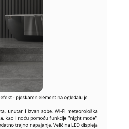
fekt - pjeskaren element na ogledalu je
a, unutar i izvan sobe. Wi-Fi meteorološka
ima, kao i noću pomoću funkcije "night mode".
datno trajno napajanje. Veličina LED displeja