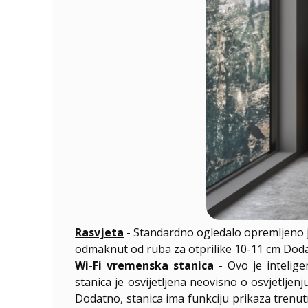
Rasvjeta
- Standardno ogledalo opremljeno 
odmaknut od ruba za otprilike 10-11 cm Dodatn
Wi-Fi vremenska stanica
- Ovo je intelig
stanica je osvijetljena neovisno o osvjetlje
Dodatno, stanica ima funkciju prikaza trenut