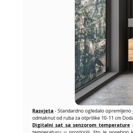
Rasvjeta
- Standardno ogledalo opremljeno 
odmaknut od ruba za otprilike 10-11 cm Dodatn
Digitalni sat sa senzorom temperature
-
temperaturu u prostoriji, što je posebno ko