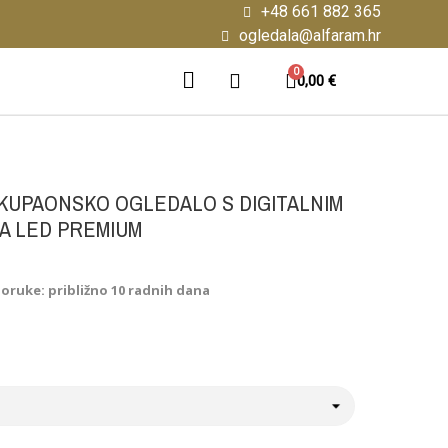
+48 661 882 365
ogledala@alfaram.hr
0,00 €
KUPAONSKO OGLEDALO S DIGITALNIM
SA LED PREMIUM
poruke: približno 10 radnih dana