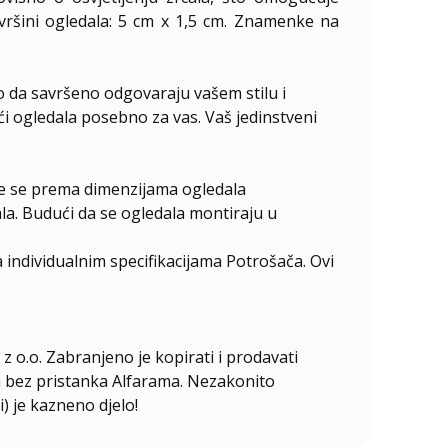
vršini ogledala: 5 cm x 1,5 cm. Znamenke na
o da savršeno odgovaraju vašem stilu i
ući ogledala posebno za vas. Vaš jedinstveni
ire se prema dimenzijama ogledala
la. Budući da se ogledala montiraju u
individualnim specifikacijama Potrošača. Ovi
z o.o. Zabranjeno je kopirati i prodavati
ala bez pristanka Alfarama. Nezakonito
i) je kazneno djelo!