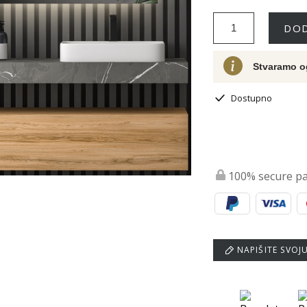
DOD
Stvaramo o
Dostupno
100% secure p
NAPIŠITE SVOJ