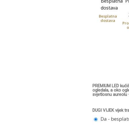
Besplatna
dostava
Pro
o
PREMIUM LED kućišt
ogledala, a oko ogl
svjetlosnu aureolu 
DUGI VIJEK vijek tr
Da - bespla