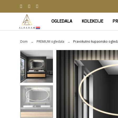
OGLEDALA
KOLEKCIJE
PR
Dom
PREMIUM ogledala
Pravokutno kupaonsko ogleda