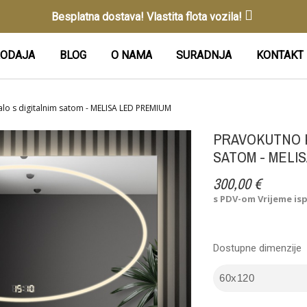
Besplatna dostava! Vlastita flota vozila!
ODAJA
BLOG
O NAMA
SURADNJA
KONTAKT
lo s digitalnim satom - MELISA LED PREMIUM
PRAVOKUTNO 
SATOM - MELI
300,00 €
s PDV-om
Vrijeme is
Dostupne dimenzije