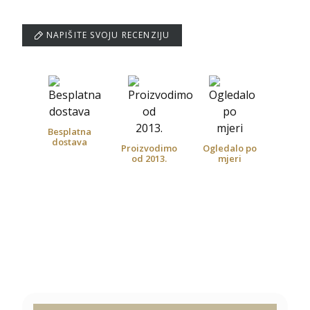
NAPIŠITE SVOJU RECENZIJU
Besplatna
dostava
Proizvodimo
Ogledalo po
od 2013.
mjeri