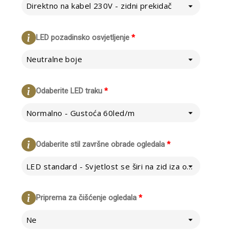
Direktno na kabel 230V - zidni prekidač
LED pozadinsko osvjetljenje
*
Neutralne boje
Odaberite LED traku
*
Normalno - Gustoća 60led/m
Odaberite stil završne obrade ogledala
*
LED standard - Svjetlost se širi na zid iza ogledala
Priprema za čišćenje ogledala
*
Ne