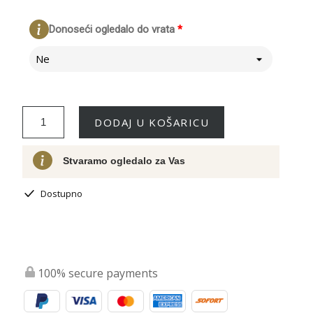
Donoseći ogledalo do vrata
*
Ne
DODAJ U KOŠARICU
Stvaramo ogledalo za Vas
Dostupno
100% secure payments