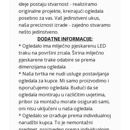
ideje postaju stvarnost - realiziramo
originalne projekte, kreirajući ogledala
posebno za vas. Vaš jedinstveni ukus,
naša preciznost izrade - zajedno stvaramo
nešto jedinstveno.
DODATNE INFORMACIJE:
* Ogledalo ima mliječno pjeskarenu LED
traku na površini zrcala. Širina mliječno
pjeskarene trake odabire se prema
dimenzijama ogledala
* Naša tvrtka ne nudi usluge postavljanja
ogledala za kupce. Mi samo proizvodimo i
isporučujemo ogledala. Budući da se
ogledala montiraju u različitim uvjetima,
pribor za montažu morate osigurati sami,
oni nisu uključeni u naša ogledala.
*
Ogledalo se izrađuje prema individualnoj
narudžbi kupca. To je nemontažni
predmet, proizveden prema individualnim