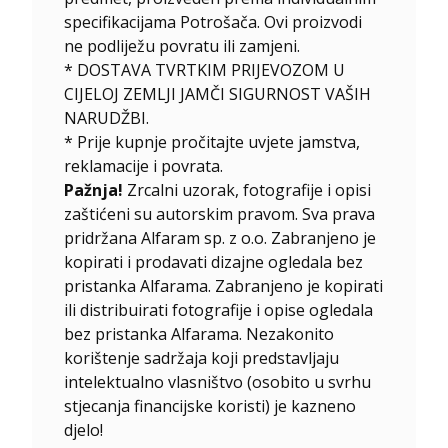
specifikacijama Potrošača. Ovi proizvodi
ne podliježu povratu ili zamjeni.
* DOSTAVA TVRTKIM PRIJEVOZOM U
CIJELOJ ZEMLJI JAMČI SIGURNOST VAŠIH
NARUDŽBI.
* Prije kupnje pročitajte uvjete jamstva,
reklamacije i povrata.
Pažnja!
Zrcalni uzorak, fotografije i opisi
zaštićeni su autorskim pravom. Sva prava
pridržana Alfaram sp. z o.o. Zabranjeno je
kopirati i prodavati dizajne ogledala bez
pristanka Alfarama. Zabranjeno je kopirati
ili distribuirati fotografije i opise ogledala
bez pristanka Alfarama. Nezakonito
korištenje sadržaja koji predstavljaju
intelektualno vlasništvo (osobito u svrhu
stjecanja financijske koristi) je kazneno
djelo!