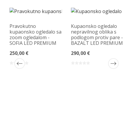
Pravokutno
Kupaonsko ogledalo
kupaonsko ogledalo sa
nepravilnog oblika s
zoom ogledalom -
podlogom protiv pare -
SOFIA LED PREMIUM
BAZALT LED PREMIUM
250,00 €
290,00 €
-