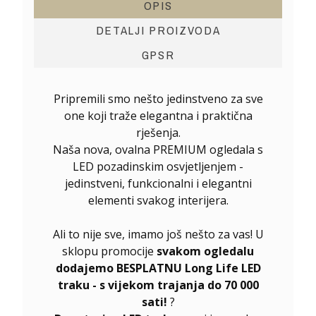
OPIS
DETALJI PROIZVODA
GPSR
Pripremili smo nešto jedinstveno za sve
one koji traže elegantna i praktična
rješenja.
Naša nova, ovalna PREMIUM ogledala s
LED pozadinskim osvjetljenjem -
jedinstveni, funkcionalni i elegantni
elementi svakog interijera.
Ali to nije sve, imamo još nešto za vas! U
sklopu promocije
svakom ogledalu
dodajemo BESPLATNU Long Life LED
traku - s vijekom trajanja do 70 000
sati!
?