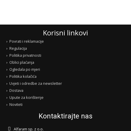
Korisni linkovi
Povrati i reklamacije
Regulacija
Politika privatnosti
Oblici plaćanja
Ogledala po mjeri
Politika kolačića
Uvjeti i odredbe za newsletter
Dostava
Upute za korištenje
Noviteti
Kontaktirajte nas
Alfaram sp. z o.o.