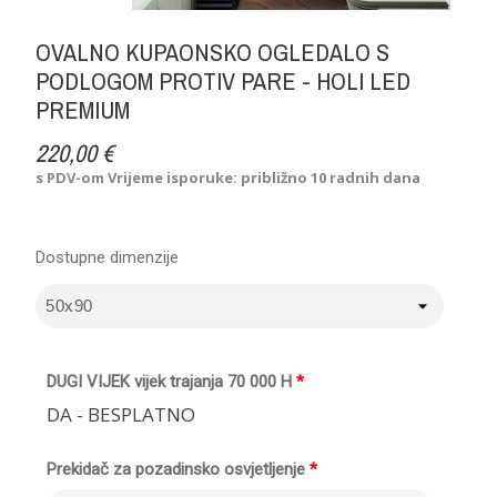
OVALNO KUPAONSKO OGLEDALO S
PODLOGOM PROTIV PARE - HOLI LED
PREMIUM
220,00 €
s PDV-om
Vrijeme isporuke: približno 10 radnih dana
Dostupne dimenzije
DUGI VIJEK vijek trajanja 70 000 H
*
DA - BESPLATNO
Prekidač za pozadinsko osvjetljenje
*