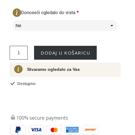
Donoseći ogledalo do vrata
*
Ne
DODAJ U KOŠARICU
Stvaramo ogledalo za Vas
Dostupno
100% secure payments