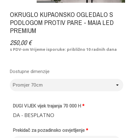
OKRUGLO KUPAONSKO OGLEDALO S
PODLOGOM PROTIV PARE - MAIA LED
PREMIUM
250,00 €
s PDV-om
Vrijeme isporuke: približno 10 radnih dana
Dostupne dimenzije
DUGI VIJEK vijek trajanja 70 000 H
*
DA - BESPLATNO
Prekidač za pozadinsko osvjetljenje
*