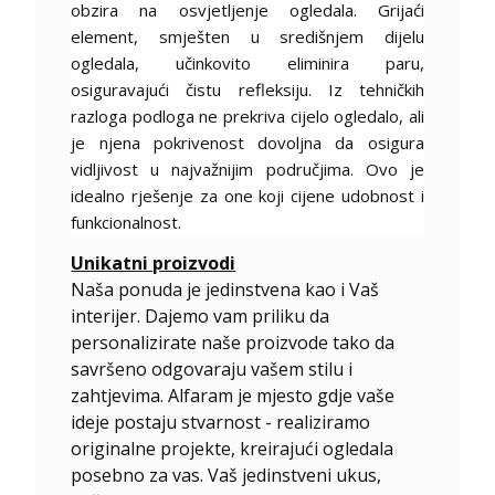
obzira na osvjetljenje ogledala. Grijaći
element, smješten u središnjem dijelu
ogledala, učinkovito eliminira paru,
osiguravajući čistu refleksiju. Iz tehničkih
razloga podloga ne prekriva cijelo ogledalo, ali
je njena pokrivenost dovoljna da osigura
vidljivost u najvažnijim područjima. Ovo je
idealno rješenje za one koji cijene udobnost i
funkcionalnost.
Unikatni proizvodi
Naša ponuda je jedinstvena kao i Vaš
interijer. Dajemo vam priliku da
personalizirate naše proizvode tako da
savršeno odgovaraju vašem stilu i
zahtjevima. Alfaram je mjesto gdje vaše
ideje postaju stvarnost - realiziramo
originalne projekte, kreirajući ogledala
posebno za vas. Vaš jedinstveni ukus,