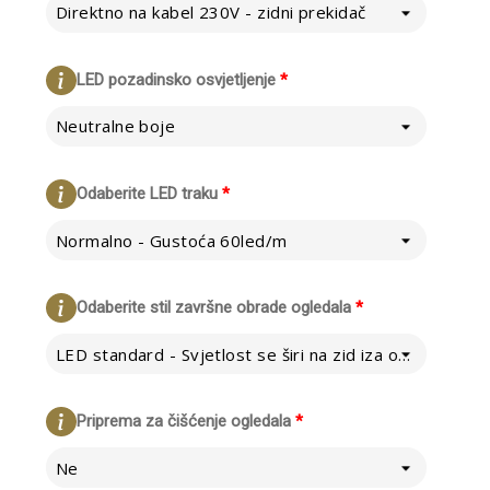
Direktno na kabel 230V - zidni prekidač
LED pozadinsko osvjetljenje
*
Neutralne boje
Odaberite LED traku
*
Normalno - Gustoća 60led/m
Odaberite stil završne obrade ogledala
*
LED standard - Svjetlost se širi na zid iza ogledala
Priprema za čišćenje ogledala
*
Ne