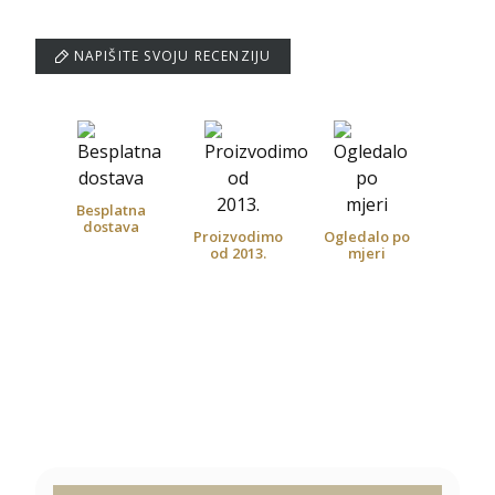
NAPIŠITE SVOJU RECENZIJU
Besplatna
dostava
Proizvodimo
Ogledalo po
od 2013.
mjeri