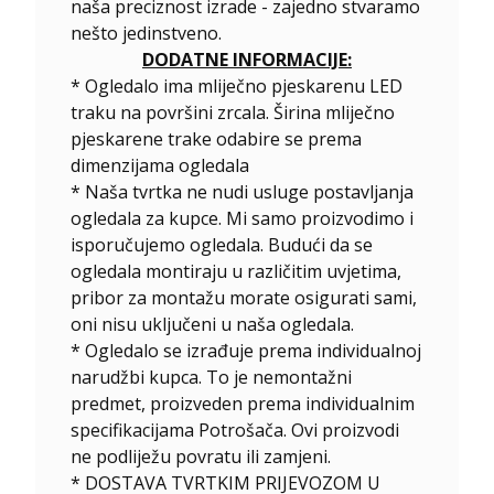
naša preciznost izrade - zajedno stvaramo
nešto jedinstveno.
DODATNE INFORMACIJE:
* Ogledalo ima mliječno pjeskarenu LED
traku na površini zrcala. Širina mliječno
pjeskarene trake odabire se prema
dimenzijama ogledala
* Naša tvrtka ne nudi usluge postavljanja
ogledala za kupce. Mi samo proizvodimo i
isporučujemo ogledala. Budući da se
ogledala montiraju u različitim uvjetima,
pribor za montažu morate osigurati sami,
oni nisu uključeni u naša ogledala.
*
Ogledalo se izrađuje prema individualnoj
narudžbi kupca. To je nemontažni
predmet, proizveden prema individualnim
specifikacijama Potrošača. Ovi proizvodi
ne podliježu povratu ili zamjeni.
* DOSTAVA TVRTKIM PRIJEVOZOM U