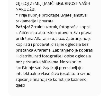
CIJELOJ ZEMLJI JAMČI SIGURNOST VAŠIH
NARUDŽBI.
* Prije kupnje pročitajte uvjete jamstva,
reklamacije i povrata.
Pažnja!
Zrcalni uzorak, fotografije i opisi
zaštićeni su autorskim pravom. Sva prava
pridržana Alfaram sp. z o.o. Zabranjeno je
kopirati i prodavati dizajne ogledala bez
pristanka Alfarama. Zabranjeno je kopirati
ili distribuirati fotografije i opise ogledala
bez pristanka Alfarama. Nezakonito
korištenje sadržaja koji predstavljaju
intelektualno vlasništvo (osobito u svrhu
stjecanja financijske koristi) je kazneno
djelo!