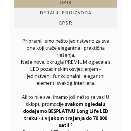
OPIS
DETALJI PROIZVODA
GPSR
Pripremili smo nešto jedinstveno za sve
one koji traže elegantna i praktična
rješenja.
Naša nova, okrugla PREMIUM ogledala s
LED pozadinskim osvjetljenjem -
jedinstveni, funkcionalni i elegantni
elementi svakog interijera.
Ali to nije sve, imamo još nešto za vas! U
sklopu promocije
svakom ogledalu
dodajemo BESPLATNU Long Life LED
traku - s vijekom trajanja do 70 000
sati!
?