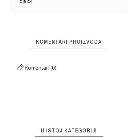
djelo!
KOMENTARI PROIZVODA
Komentari (0)
U ISTOJ KATEGORIJI