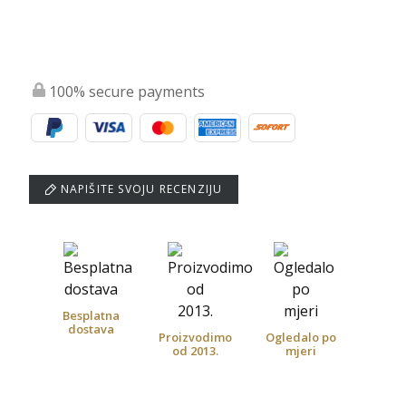
100% secure payments
NAPIŠITE SVOJU RECENZIJU
Besplatna
dostava
Proizvodimo
Ogledalo po
od 2013.
mjeri