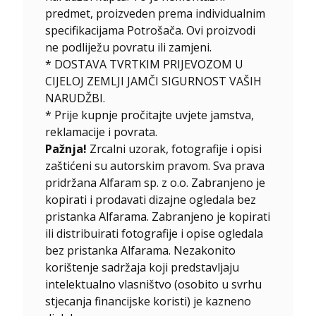
predmet, proizveden prema individualnim
specifikacijama Potrošača. Ovi proizvodi
ne podliježu povratu ili zamjeni.
* DOSTAVA TVRTKIM PRIJEVOZOM U
CIJELOJ ZEMLJI JAMČI SIGURNOST VAŠIH
NARUDŽBI.
* Prije kupnje pročitajte uvjete jamstva,
reklamacije i povrata.
Pažnja!
Zrcalni uzorak, fotografije i opisi
zaštićeni su autorskim pravom. Sva prava
pridržana Alfaram sp. z o.o. Zabranjeno je
kopirati i prodavati dizajne ogledala bez
pristanka Alfarama. Zabranjeno je kopirati
ili distribuirati fotografije i opise ogledala
bez pristanka Alfarama. Nezakonito
korištenje sadržaja koji predstavljaju
intelektualno vlasništvo (osobito u svrhu
stjecanja financijske koristi) je kazneno