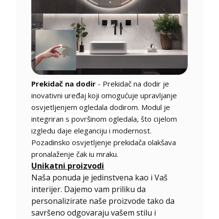
Prekidač na dodir
- Prekidač na dodir je
inovativni uređaj koji omogućuje upravljanje
osvjetljenjem ogledala dodirom. Modul je
integriran s površinom ogledala, što cijelom
izgledu daje eleganciju i modernost.
Pozadinsko osvjetljenje prekidača olakšava
pronalaženje čak iu mraku.
Unikatni proizvodi
Naša ponuda je jedinstvena kao i Vaš
interijer. Dajemo vam priliku da
personalizirate naše proizvode tako da
savršeno odgovaraju vašem stilu i