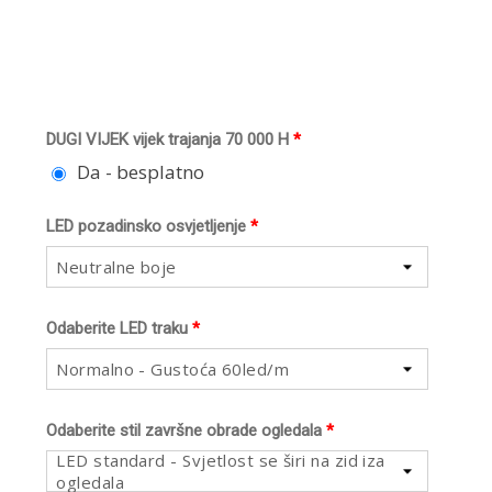
DUGI VIJEK vijek trajanja 70 000 H
*
Da - besplatno
LED pozadinsko osvjetljenje
*
Neutralne boje
Odaberite LED traku
*
Normalno - Gustoća 60led/m
Odaberite stil završne obrade ogledala
*
LED standard - Svjetlost se širi na zid iza
ogledala