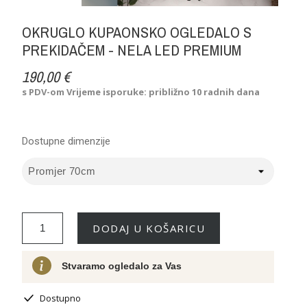
OKRUGLO KUPAONSKO OGLEDALO S
PREKIDAČEM - NELA LED PREMIUM
190,00 €
s PDV-om
Vrijeme isporuke: približno 10 radnih dana
Dostupne dimenzije
DODAJ U KOŠARICU
Stvaramo ogledalo za Vas
Dostupno