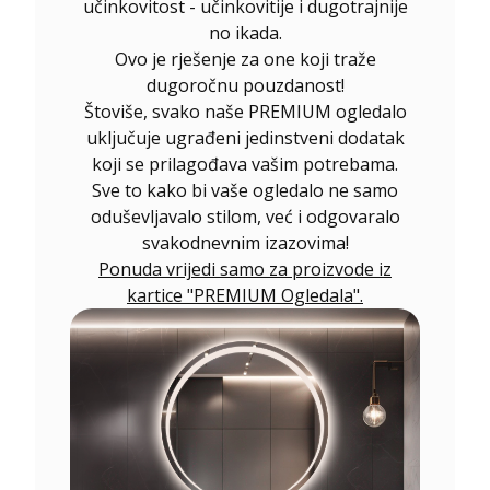
učinkovitost - učinkovitije i dugotrajnije
no ikada.
Ovo je rješenje za one koji traže
dugoročnu pouzdanost!
Štoviše, svako naše PREMIUM ogledalo
uključuje ugrađeni jedinstveni dodatak
koji se prilagođava vašim potrebama.
Sve to kako bi vaše ogledalo ne samo
oduševljavalo stilom, već i odgovaralo
svakodnevnim izazovima!
Ponuda vrijedi samo za proizvode iz
kartice "PREMIUM Ogledala".