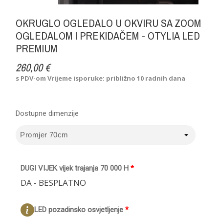
OKRUGLO OGLEDALO U OKVIRU SA ZOOM
OGLEDALOM I PREKIDAČEM - OTYLIA LED
PREMIUM
260,00 €
s PDV-om
Vrijeme isporuke: približno 10 radnih dana
Dostupne dimenzije
DUGI VIJEK vijek trajanja 70 000 H
*
DA - BESPLATNO
LED pozadinsko osvjetljenje
*