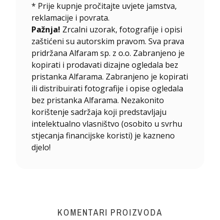
* Prije kupnje pročitajte uvjete jamstva,
reklamacije i povrata.
Pažnja!
Zrcalni uzorak, fotografije i opisi
zaštićeni su autorskim pravom. Sva prava
pridržana Alfaram sp. z o.o. Zabranjeno je
kopirati i prodavati dizajne ogledala bez
pristanka Alfarama. Zabranjeno je kopirati
ili distribuirati fotografije i opise ogledala
bez pristanka Alfarama. Nezakonito
korištenje sadržaja koji predstavljaju
intelektualno vlasništvo (osobito u svrhu
stjecanja financijske koristi) je kazneno
djelo!
KOMENTARI PROIZVODA