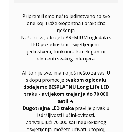
Pripremili smo nešto jedinstveno za sve
one koji traže elegantna i praktična
rješenja.
Naša nova, okrugla PREMIUM ogledala s
LED pozadinskim osvjetljenjem -
jedinstveni, funkcionalni i elegantni
elementi svakog interijera.
Ali to nije sve, imamo još nešto za vas! U
sklopu promocije
svakom ogledalu
dodajemo BESPLATNU Long Life LED
traku - s vijekom trajanja do 70 000
sati!
🔥
Dugotrajna LED traka
pravi je prvak u
izdržljivosti i učinkovitosti.
Zahvaljujući 70.000 sati neprekidnog
osvjetljenja, možete uživati u toploj,