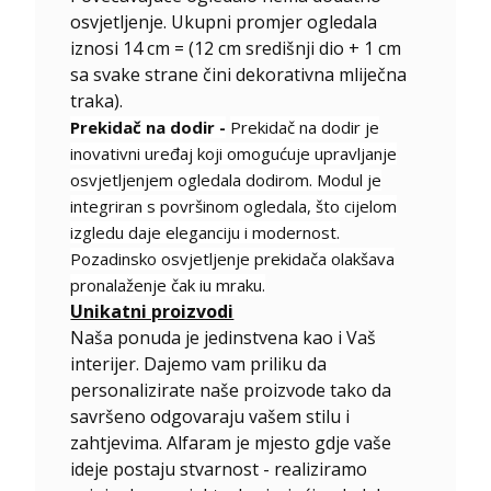
osvjetljenje. Ukupni promjer ogledala
iznosi 14 cm = (12 cm središnji dio + 1 cm
sa svake strane čini dekorativna mliječna
traka).
Prekidač na dodir -
Prekidač na dodir je
inovativni uređaj koji omogućuje upravljanje
osvjetljenjem ogledala dodirom. Modul je
integriran s površinom ogledala, što cijelom
izgledu daje eleganciju i modernost.
Pozadinsko osvjetljenje prekidača olakšava
pronalaženje čak iu mraku.
Unikatni proizvodi
Naša ponuda je jedinstvena kao i Vaš
interijer. Dajemo vam priliku da
personalizirate naše proizvode tako da
savršeno odgovaraju vašem stilu i
zahtjevima. Alfaram je mjesto gdje vaše
ideje postaju stvarnost - realiziramo