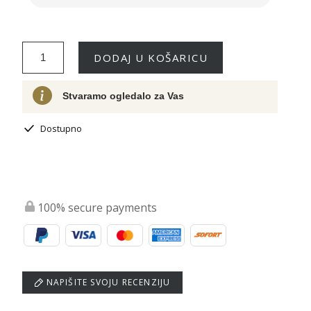
DODAJ U KOŠARICU
Stvaramo ogledalo za Vas
Dostupno
100% secure payments
NAPIŠITE SVOJU RECENZIJU