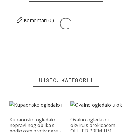
Komentari (0)
U ISTOJ KATEGORIJI
Kupaonsko ogledalo
Ovalno ogledalo u
nepravilnog oblika s
okviru s prekidačem -
podlogom protiv pare -
OLI LED PREMIUM