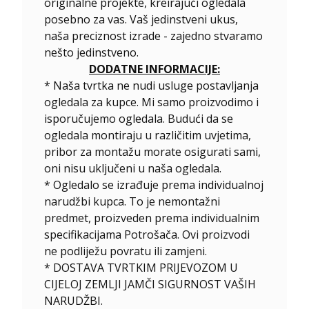
originalne projekte, kreirajući ogledala
posebno za vas. Vaš jedinstveni ukus,
naša preciznost izrade - zajedno stvaramo
nešto jedinstveno.
DODATNE INFORMACIJE:
* Naša tvrtka ne nudi usluge postavljanja
ogledala za kupce. Mi samo proizvodimo i
isporučujemo ogledala. Budući da se
ogledala montiraju u različitim uvjetima,
pribor za montažu morate osigurati sami,
oni nisu uključeni u naša ogledala.
*
Ogledalo se izrađuje prema individualnoj
narudžbi kupca. To je nemontažni
predmet, proizveden prema individualnim
specifikacijama Potrošača. Ovi proizvodi
ne podliježu povratu ili zamjeni.
* DOSTAVA TVRTKIM PRIJEVOZOM U
CIJELOJ ZEMLJI JAMČI SIGURNOST VAŠIH
NARUDŽBI.