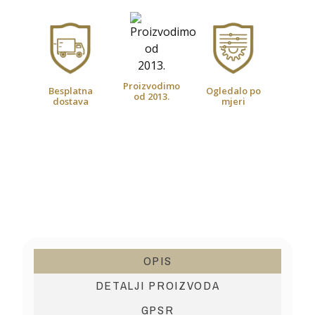
Proizvodimo
Besplatna
Ogledalo po
od 2013.
dostava
mjeri
OPIS
DETALJI PROIZVODA
GPSR