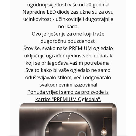
ugodnoj svjetlosti više od 20 godina!
Napredne LED diode zaslužne su za ovu
učinkovitost - učinkovitije i dugotrajnije
no ikada.
Ovo je rješenje za one koji traže
dugoročnu pouzdanost!
Štoviše, svako naše PREMIUM ogledalo
uključuje ugrađeni jedinstveni dodatak
koji se prilagođava vašim potrebama.
Sve to kako bi vaše ogledalo ne samo
oduševljavalo stilom, već i odgovaralo
svakodnevnim izazovima!
Ponuda vrijedi samo za proizvode iz
kartice "PREMIUM Ogledala".