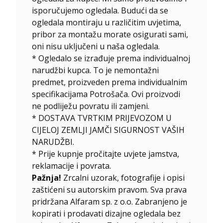
isporučujemo ogledala. Budući da se
ogledala montiraju u različitim uvjetima,
pribor za montažu morate osigurati sami,
oni nisu uključeni u naša ogledala.
*
Ogledalo se izrađuje prema individualnoj
narudžbi kupca. To je nemontažni
predmet, proizveden prema individualnim
specifikacijama Potrošača. Ovi proizvodi
ne podliježu povratu ili zamjeni.
* DOSTAVA TVRTKIM PRIJEVOZOM U
CIJELOJ ZEMLJI JAMČI SIGURNOST VAŠIH
NARUDŽBI.
* Prije kupnje pročitajte uvjete jamstva,
reklamacije i povrata.
Pažnja!
Zrcalni uzorak, fotografije i opisi
zaštićeni su autorskim pravom. Sva prava
pridržana Alfaram sp. z o.o. Zabranjeno je
kopirati i prodavati dizajne ogledala bez