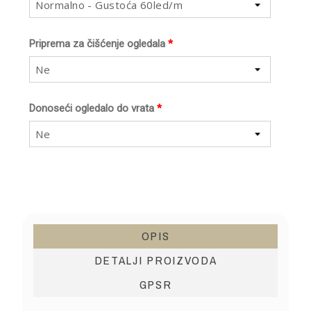
Normalno - Gustoća 60led/m
Priprema za čišćenje ogledala
*
Ne
Donoseći ogledalo do vrata
*
Ne
OPIS
DETALJI PROIZVODA
GPSR