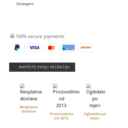
Dostupno
100% secure payments
NAPIŠITE SVOJU RECENZIJU
Besplatna
dostava
Proizvodimo
Ogledalo po
od 2013.
mjeri