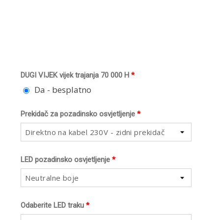
DUGI VIJEK vijek trajanja 70 000 H
*
Da - besplatno
Prekidač za pozadinsko osvjetljenje
*
Direktno na kabel 230V - zidni prekidač
LED pozadinsko osvjetljenje
*
Neutralne boje
Odaberite LED traku
*