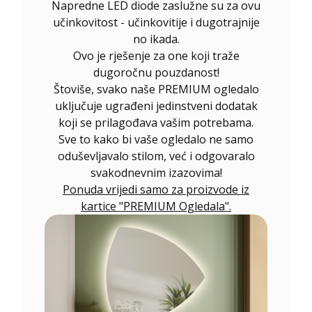
Napredne LED diode zaslužne su za ovu
učinkovitost - učinkovitije i dugotrajnije
no ikada.
Ovo je rješenje za one koji traže
dugoročnu pouzdanost!
Štoviše, svako naše PREMIUM ogledalo
uključuje ugrađeni jedinstveni dodatak
koji se prilagođava vašim potrebama.
Sve to kako bi vaše ogledalo ne samo
oduševljavalo stilom, već i odgovaralo
svakodnevnim izazovima!
Ponuda vrijedi samo za proizvode iz
kartice "PREMIUM Ogledala".