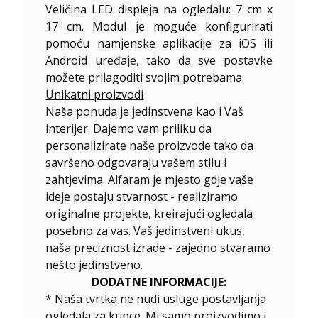
Veličina LED displeja na ogledalu: 7 cm x
17 cm. Modul je moguće konfigurirati
pomoću namjenske aplikacije za iOS ili
Android uređaje, tako da sve postavke
možete prilagoditi svojim potrebama.
Unikatni proizvodi
Naša ponuda je jedinstvena kao i Vaš
interijer. Dajemo vam priliku da
personalizirate naše proizvode tako da
savršeno odgovaraju vašem stilu i
zahtjevima. Alfaram je mjesto gdje vaše
ideje postaju stvarnost - realiziramo
originalne projekte, kreirajući ogledala
posebno za vas. Vaš jedinstveni ukus,
naša preciznost izrade - zajedno stvaramo
nešto jedinstveno.
DODATNE INFORMACIJE:
* Naša tvrtka ne nudi usluge postavljanja
ogledala za kupce. Mi samo proizvodimo i