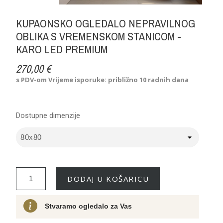
KUPAONSKO OGLEDALO NEPRAVILNOG
OBLIKA S VREMENSKOM STANICOM -
KARO LED PREMIUM
270,00 €
s PDV-om
Vrijeme isporuke: približno 10 radnih dana
Dostupne dimenzije
DODAJ U KOŠARICU
Stvaramo ogledalo za Vas