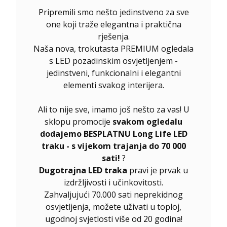
Pripremili smo nešto jedinstveno za sve
one koji traže elegantna i praktična
rješenja.
Naša nova, trokutasta PREMIUM ogledala
s LED pozadinskim osvjetljenjem -
jedinstveni, funkcionalni i elegantni
elementi svakog interijera.
Ali to nije sve, imamo još nešto za vas! U
sklopu promocije
svakom ogledalu
dodajemo BESPLATNU Long Life LED
traku - s vijekom trajanja do 70 000
sati!
?
Dugotrajna LED traka
pravi je prvak u
izdržljivosti i učinkovitosti.
Zahvaljujući 70.000 sati neprekidnog
osvjetljenja, možete uživati u toploj,
ugodnoj svjetlosti više od 20 godina!