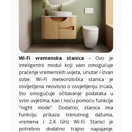
Wi-Fi vremenska stanica -
Ovo je
inteligentni modul koji vam omogućuje
praćenje vremenskih uvjeta, unutar i izvan
sobe. Wi-Fi meteorološka stanica je
osvijetljena neovisno o osvjetljenju zrcala,
što omogućuje očitavanje podataka u
svim uvjetima, kao i noću pomoću funkcije
"night mode". Dodatno, stanica ima
funkciju prikaza trenutnog datuma,
vremena i 2,4 GHz Wi-Fi. Stanici je
potrebno dodatno trajno napajanje.