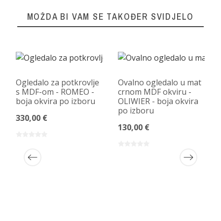
MOŽDA BI VAM SE TAKOĐER SVIDJELO
Ogledalo za potkrovlje
Ovalno ogledalo u mat
s MDF-om - ROMEO -
crnom MDF okviru -
boja okvira po izboru
OLIWIER - boja okvira
po izboru
330,00 €
130,00 €