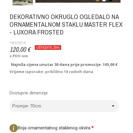
DEKORATIVNO OKRUGLO OGLEDALO NA
ORNAMENTALNOM STAKLU MASTER FLEX
- LUXORA FROSTED
160,00 €
120,00 €
UŠTEDITE 25%
s PDV-om
Najniža cijena unutar 30 dana prije promocije:
105,00 €
Vrijeme isporuke: približno 10 radnih dana
Dostupne dimenzije
Boja ornamentalnog staklenog okvira
*