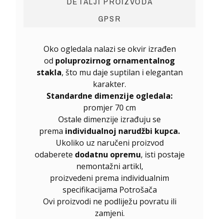
DETALJI PROIZVODA
GPSR
Oko ogledala nalazi se okvir izrađen
od
poluprozirnog ornamentalnog
stakla
, što mu daje suptilan i elegantan
karakter.
Standardne dimenzije ogledala:
promjer 70 cm
Ostale dimenzije izrađuju se
prema
individualnoj narudžbi kupca.
Ukoliko uz naručeni proizvod
odaberete
dodatnu opremu
, isti postaje
nemontažni artikl,
proizvedeni prema individualnim
specifikacijama Potrošača
Ovi proizvodi ne podliježu povratu ili
zamjeni.