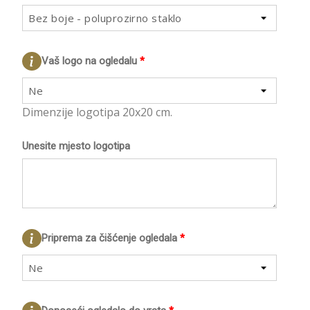
Bez boje - poluprozirno staklo
Vaš logo na ogledalu
*
Ne
Dimenzije logotipa 20x20 cm.
Unesite mjesto logotipa
Priprema za čišćenje ogledala
*
Ne