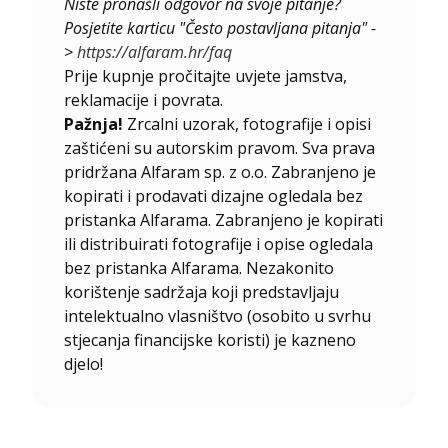
Niste pronašli odgovor na svoje pitanje?
Posjetite karticu "Često postavljana pitanja" -
>
https://alfaram.hr/faq
Prije kupnje pročitajte uvjete jamstva,
reklamacije i povrata.
Pažnja!
Zrcalni uzorak, fotografije i opisi
zaštićeni su autorskim pravom. Sva prava
pridržana Alfaram sp. z o.o. Zabranjeno je
kopirati i prodavati dizajne ogledala bez
pristanka Alfarama. Zabranjeno je kopirati
ili distribuirati fotografije i opise ogledala
bez pristanka Alfarama. Nezakonito
korištenje sadržaja koji predstavljaju
intelektualno vlasništvo (osobito u svrhu
stjecanja financijske koristi) je kazneno
djelo!