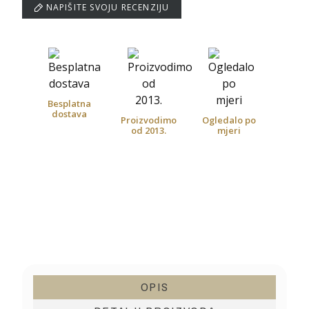
NAPIŠITE SVOJU RECENZIJU
Besplatna
dostava
Proizvodimo
Ogledalo po
od 2013.
mjeri
OPIS