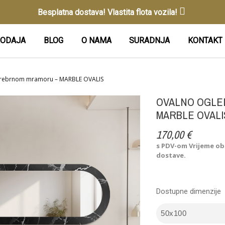
Besplatna dostava! Vlastita flota vozila!
ODAJA
BLOG
O NAMA
SURADNJA
KONTAKT
-srebrnom mramoru – MARBLE OVALIS
OVALNO OGLE
MARBLE OVALI
170,00 €
s PDV-om
Vrijeme ob
dostave.
Dostupne dimenzije