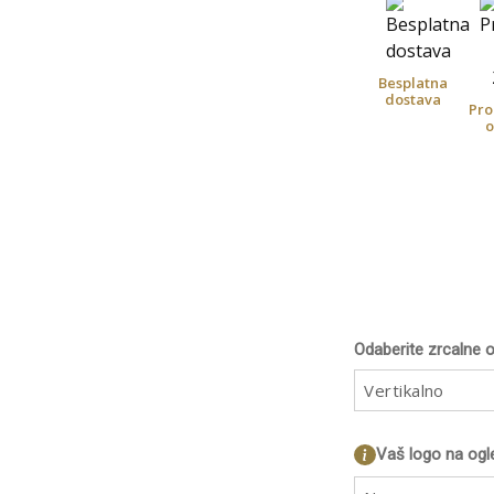
Besplatna
dostava
Pro
o
Odaberite zrcalne o
Vertikalno
Vaš logo na ogl