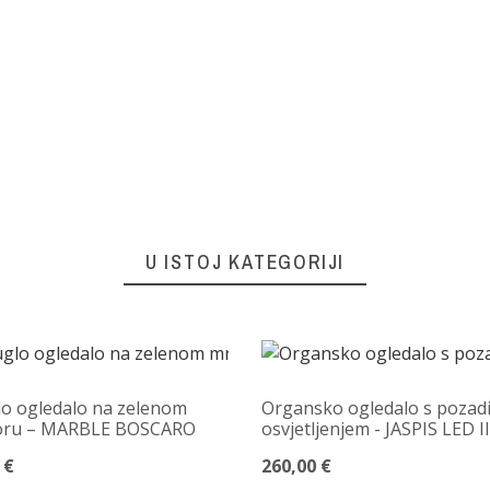
U ISTOJ KATEGORIJI
o ogledalo na zelenom
Organsko ogledalo s pozad
ru – MARBLE BOSCARO
osvjetljenjem - JASPIS LED II
 €
260,00 €