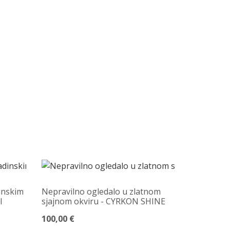
inskim
Nepravilno ogledalo u zlatnom
I
sjajnom okviru - CYRKON SHINE
100,00 €