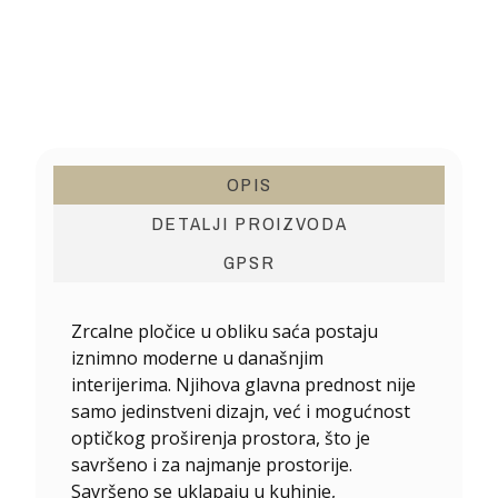
OPIS
DETALJI PROIZVODA
GPSR
Zrcalne
pločice
u obliku saća
postaju
iznimno moderne u današnjim
interijerima. Njihova glavna prednost nije
samo jedinstveni dizajn, već i mogućnost
optičkog proširenja prostora, što je
savršeno i za najmanje prostorije.
Savršeno se uklapaju u kuhinje,