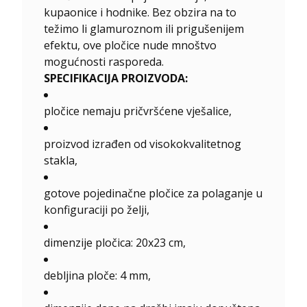
kupaonice i hodnike. Bez obzira na to
težimo li glamuroznom ili prigušenijem
efektu, ove pločice nude mnoštvo
mogućnosti rasporeda.
SPECIFIKACIJA PROIZVODA:
pločice nemaju pričvršćene vješalice,
proizvod izrađen od visokokvalitetnog
stakla,
gotove pojedinačne pločice za polaganje u
konfiguraciji po želji,
dimenzije pločica: 20x23 cm,
debljina ploče: 4 mm,