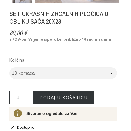
SET UKRASNIH ZRCALNIH PLOČICA U
OBLIKU SAĆA 20X23
80,00 €
s PDV-om
Vrijeme isporuke: približno 10 radnih dana
Količina
DODAJ U KOŠARICU
Stvaramo ogledalo za Vas
Dostupno