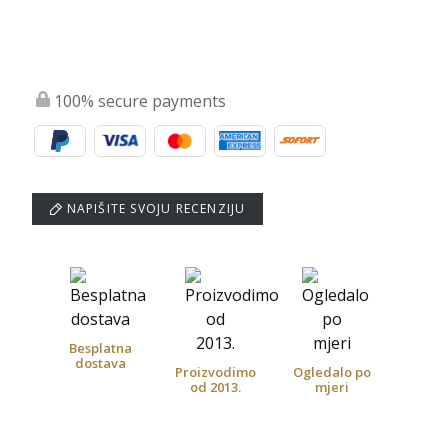
100% secure payments
NAPIŠITE SVOJU RECENZIJU
Besplatna
dostava
Proizvodimo
Ogledalo po
od 2013.
mjeri