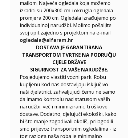
mailom. Najveća ogledala koja možemo
izraditi su 200x300 cm i okrugla ogledala
promjera 200 cm. Ogledala izrađujemo po
individualnoj narudžbi. Molimo pošaljite
svoj upit zajedno s projektom na e-mail
ogledala@alfaram.hr
DOSTAVA JE GARANTIRANA
TRANSPORTOM TVRTKE NA PODRUČJU
CIJELE DRŽAVE
SIGURNOST ZA VAŠE NARUDŽBE.
Posjedujemo vlastiti vozni park. Robu
kupljenu kod nas dostavljaju isključivo
naši djelatnici, zahvaljujući čemu ne samo
da imamo kontrolu nad statusom vaših
narudžbi, već i minimiziramo troškove
dostave. Dodatno, djelujući ekološki, kako
bi što manje zagađivali okoliš, prilagodili
smo prijevoz transportnim ogledalima - iz
tog razloga naša roba je minimalno