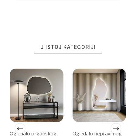
U ISTOJ KATEGORIJI
Ogledalo organskog
Ogledalo nepravilnog