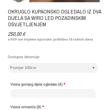
OKRUGLO KUPAONSKO OGLEDALO IZ DVA
DIJELA SA WIRO LED POZADINSKIM
OSVJETLJENJEM
250,00 €
s PDV-om
Vrijeme isporuke: približno 10 radnih dana
Dostupne dimenzije
Visina gornjeg dijela ogledala (A)
*
Visina ormarića (B)
*