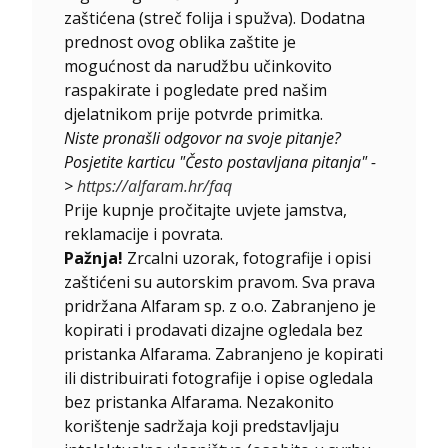
zaštićena (streč folija i spužva). Dodatna
prednost ovog oblika zaštite je
mogućnost da narudžbu učinkovito
raspakirate i pogledate pred našim
djelatnikom prije potvrde primitka.
Niste pronašli odgovor na svoje pitanje?
Posjetite karticu "Često postavljana pitanja" -
>
https://alfaram.hr/faq
Prije kupnje pročitajte uvjete jamstva,
reklamacije i povrata.
Pažnja!
Zrcalni uzorak, fotografije i opisi
zaštićeni su autorskim pravom. Sva prava
pridržana Alfaram sp. z o.o. Zabranjeno je
kopirati i prodavati dizajne ogledala bez
pristanka Alfarama. Zabranjeno je kopirati
ili distribuirati fotografije i opise ogledala
bez pristanka Alfarama. Nezakonito
korištenje sadržaja koji predstavljaju