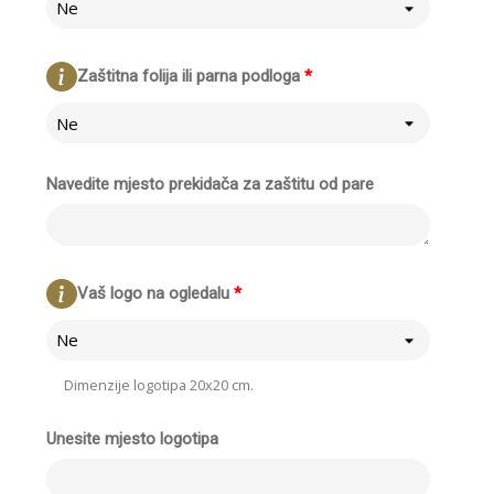
Ne
Zaštitna folija ili parna podloga
*
Ne
Navedite mjesto prekidača za zaštitu od pare
Vaš logo na ogledalu
*
Ne
Dimenzije logotipa 20x20 cm.
Unesite mjesto logotipa