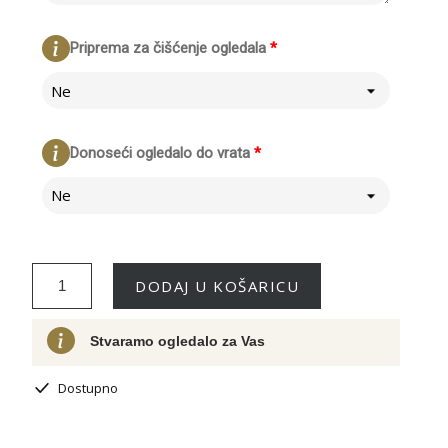
Priprema za čišćenje ogledala
*
Ne
Donoseći ogledalo do vrata
*
Ne
DODAJ U KOŠARICU
Stvaramo ogledalo za Vas
Dostupno