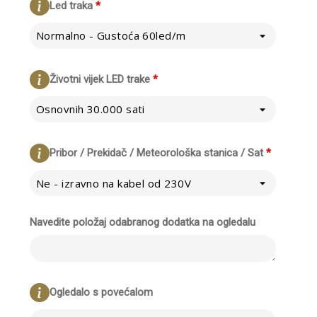
Led traka
*
Normalno - Gustoća 60led/m
Životni vijek LED trake
*
Osnovnih 30.000 sati
Pribor / Prekidač / Meteorološka stanica / Sat
*
Ne - izravno na kabel od 230V
Navedite položaj odabranog dodatka na ogledalu
Ogledalo s povećalom