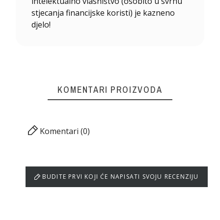
intelektualno vlasništvo (osobito u svrhu
stjecanja financijske koristi) je kazneno
djelo!
KOMENTARI PROIZVODA
Komentari (0)
BUDITE PRVI KOJI ĆE NAPISATI SVOJU RECENZIJU