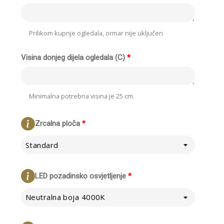
Prilikom kupnje ogledala, ormar nije uključen
Visina donjeg dijela ogledala (C)
*
Minimalna potrebna visina je 25 cm.
Zrcalna ploča
*
Standard
LED pozadinsko osvjetljenje
*
Neutralna boja 4000K