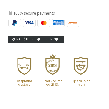
100% secure payments
NAPIŠITE SVOJU RECENZIJU
Besplatna
Proizvodimo
Ogledalo po
dostava
od 2013.
mjeri