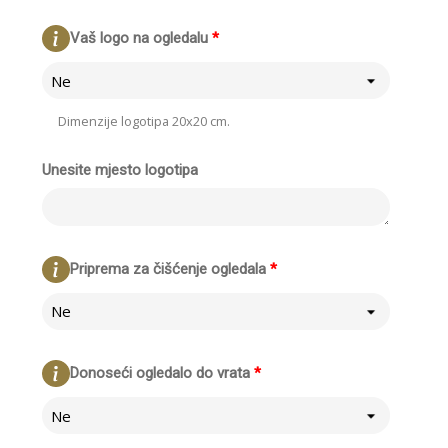
Vaš logo na ogledalu
*
Ne
Dimenzije logotipa 20x20 cm.
Unesite mjesto logotipa
Priprema za čišćenje ogledala
*
Ne
Donoseći ogledalo do vrata
*
Ne