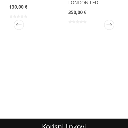
LONDON LED
130,00 €
350,00 €
Korisni linkovi