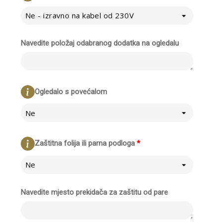
Ne - izravno na kabel od 230V
Navedite položaj odabranog dodatka na ogledalu
Ogledalo s povećalom
Ne
Zaštitna folija ili parna podloga
*
Ne
Navedite mjesto prekidača za zaštitu od pare