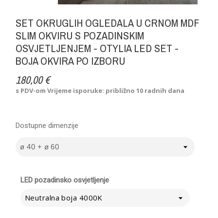
SET OKRUGLIH OGLEDALA U CRNOM MDF
SLIM OKVIRU S POZADINSKIM
OSVJETLJENJEM - OTYLIA LED SET -
BOJA OKVIRA PO IZBORU
180,00 €
s PDV-om
Vrijeme isporuke: približno 10 radnih dana
Dostupne dimenzije
LED pozadinsko osvjetljenje
Neutralna boja 4000K