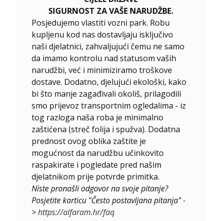
SIGURNOST ZA VAŠE NARUDŽBE.
Posjedujemo vlastiti vozni park. Robu
kupljenu kod nas dostavljaju isključivo
naši djelatnici, zahvaljujući čemu ne samo
da imamo kontrolu nad statusom vaših
narudžbi, već i minimiziramo troškove
dostave. Dodatno, djelujući ekološki, kako
bi što manje zagađivali okoliš, prilagodili
smo prijevoz transportnim ogledalima - iz
tog razloga naša roba je minimalno
zaštićena (streč folija i spužva). Dodatna
prednost ovog oblika zaštite je
mogućnost da narudžbu učinkovito
raspakirate i pogledate pred našim
djelatnikom prije potvrde primitka.
Niste pronašli odgovor na svoje pitanje?
Posjetite karticu "Često postavljana pitanja" -
>
https://alfaram.hr/faq