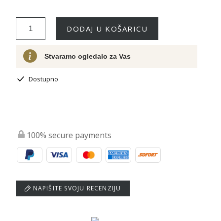
DODAJ U KOŠARICU
Stvaramo ogledalo za Vas
Dostupno
100% secure payments
NAPIŠITE SVOJU RECENZIJU