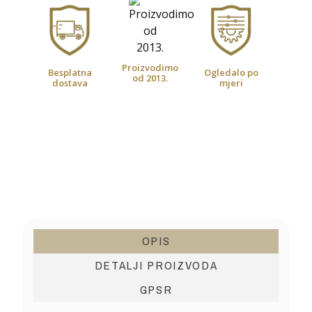
Proizvodimo
Besplatna
Ogledalo po
od 2013.
dostava
mjeri
OPIS
DETALJI PROIZVODA
GPSR