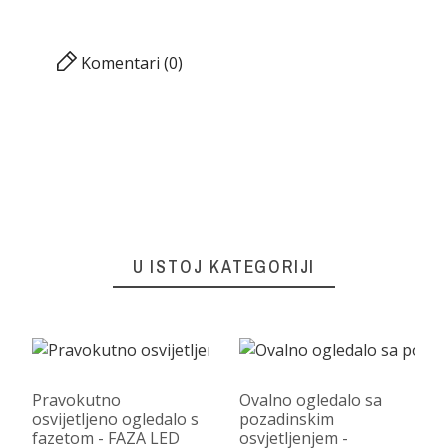
Komentari (0)
U ISTOJ KATEGORIJI
Pravokutno
Ovalno ogledalo sa
osvijetljeno ogledalo s
pozadinskim
fazetom - FAZA LED
osvjetljenjem -