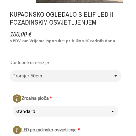
KUPAONSKO OGLEDALO S ELIF LED II
POZADINSKIM OSVJETLJENJEM
100,00 €
s PDV-om
Vrijeme isporuke: približno 10 radnih dana
Dostupne dimenzije
Zrcalna ploča
*
Standard
LED pozadinsko osvjetljenje
*