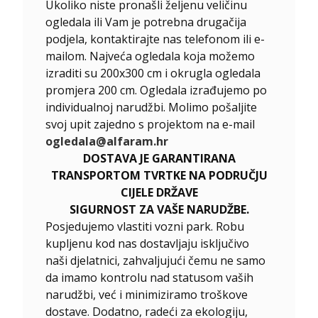
Ukoliko niste pronašli željenu veličinu
ogledala ili Vam je potrebna drugačija
podjela, kontaktirajte nas telefonom ili e-
mailom. Najveća ogledala koja možemo
izraditi su 200x300 cm i okrugla ogledala
promjera 200 cm. Ogledala izrađujemo po
individualnoj narudžbi. Molimo pošaljite
svoj upit zajedno s projektom na e-mail
ogledala@alfaram.hr
DOSTAVA JE GARANTIRANA
TRANSPORTOM TVRTKE NA PODRUČJU
CIJELE DRŽAVE
SIGURNOST ZA VAŠE NARUDŽBE.
Posjedujemo vlastiti vozni park. Robu
kupljenu kod nas dostavljaju isključivo
naši djelatnici, zahvaljujući čemu ne samo
da imamo kontrolu nad statusom vaših
narudžbi, već i minimiziramo troškove
dostave. Dodatno, radeći za ekologiju,