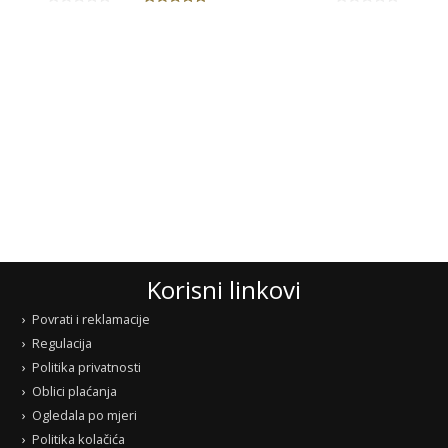
Korisni linkovi
Povrati i reklamacije
Regulacija
Politika privatnosti
Oblici plaćanja
Ogledala po mjeri
Politika kolačića