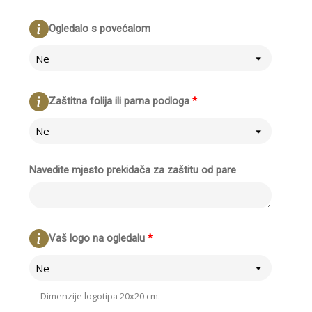
Ogledalo s povećalom
Ne
Zaštitna folija ili parna podloga
*
Ne
Navedite mjesto prekidača za zaštitu od pare
Vaš logo na ogledalu
*
Ne
Dimenzije logotipa 20x20 cm.