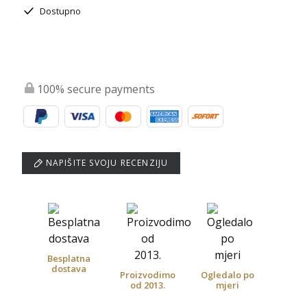
Dostupno
100% secure payments
NAPIŠITE SVOJU RECENZIJU
Besplatna
dostava
Proizvodimo
Ogledalo po
od 2013.
mjeri