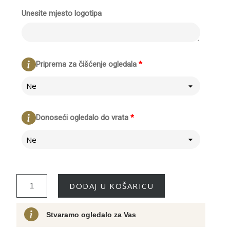
Unesite mjesto logotipa
Priprema za čišćenje ogledala
*
Ne
Donoseći ogledalo do vrata
*
Ne
DODAJ U KOŠARICU
Stvaramo ogledalo za Vas