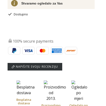
Stvaramo ogledalo za Vas
Dostupno
100% secure payments
NAPIŠITE SVOJU RECENZIJU
Besplatna
dostava
Proizvodimo
Ogledalo po