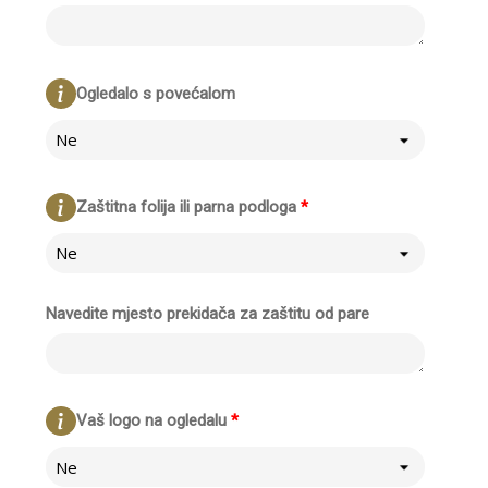
Ogledalo s povećalom
Ne
Zaštitna folija ili parna podloga
*
Ne
Navedite mjesto prekidača za zaštitu od pare
Vaš logo na ogledalu
*
Ne