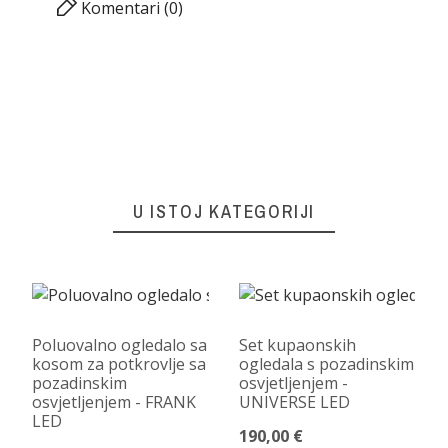
Komentari (0)
U ISTOJ KATEGORIJI
Poluovalno ogledalo sa
Set kupaonskih
kosom za potkrovlje sa
ogledala s pozadinskim
pozadinskim
osvjetljenjem -
osvjetljenjem - FRANK
UNIVERSE LED
LED
190,00 €