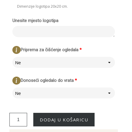
Dimenzije logotipa 20x20 cm.
Unesite mjesto logotipa
Priprema za čišćenje ogledala
*
Ne
Donoseći ogledalo do vrata
*
Ne
DODAJ U KOŠARICU