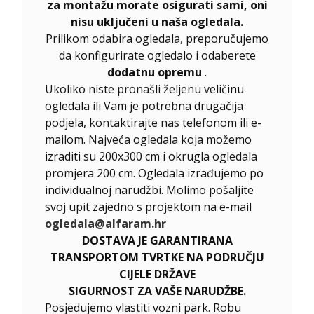
za montažu morate osigurati sami, oni
nisu uključeni u naša ogledala.
Prilikom odabira ogledala, preporučujemo
da konfigurirate ogledalo i odaberete
dodatnu opremu
.
Ukoliko niste pronašli željenu veličinu
ogledala ili Vam je potrebna drugačija
podjela, kontaktirajte nas telefonom ili e-
mailom. Najveća ogledala koja možemo
izraditi su 200x300 cm i okrugla ogledala
promjera 200 cm. Ogledala izrađujemo po
individualnoj narudžbi. Molimo pošaljite
svoj upit zajedno s projektom na e-mail
ogledala@alfaram.hr
DOSTAVA JE GARANTIRANA
TRANSPORTOM TVRTKE NA PODRUČJU
CIJELE DRŽAVE
SIGURNOST ZA VAŠE NARUDŽBE.
Posjedujemo vlastiti vozni park. Robu