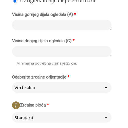
Uz ogledalo nije uključen ormarić
Visina gornjeg dijela ogledala (A)
*
Visina donjeg dijela ogledala (C)
*
Minimalna potrebna visina je 25 cm.
Odaberite zrcalne orijentacije
*
Vertikalno
Zrcalna ploča
*
Standard