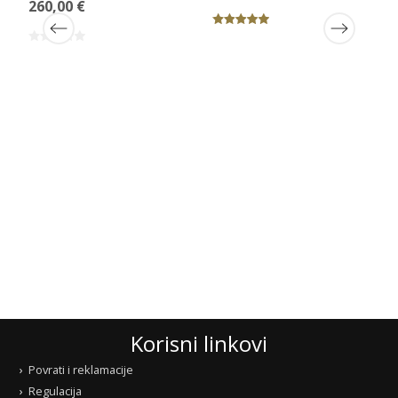
260,00 €
Korisni linkovi
Povrati i reklamacije
Regulacija