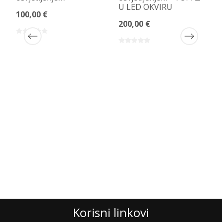
U LED OKVIRU
100,00 €
200,00 €
Korisni linkovi