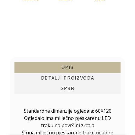
OPIS
DETALJI PROIZVODA
GPSR
Standardne dimenzije ogledala: 60X120
Ogledalo ima mliječno pjeskarenu LED
traku na površini zrcala
Širina mliječno pjeskarene trake odabire