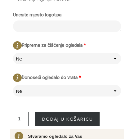
Unesite mjesto logotipa
Priprema za čišćenje ogledala
*
Ne
Donoseći ogledalo do vrata
*
Ne
DODAJ U KOŠARICU
Stvaramo ogledalo za Vas