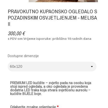
PRAVOKUTNO KUPAONSKO OGLEDALO S
POZADINSKIM OSVJETLJENJEM - MELISA
II
300,00 €
s PDV-om
Vrijeme isporuke: približno 10 radnih dana
Dostupne dimenzije
PREMIUM LED kućište – svjetlo pada na osobu koja
stoji ispred ogledala, a oko ogledala je provedena
dodatna LED traka koja stvara svjetlosnu aureolu –
kućište BIJELE boje.
Odaberite zrcalne orijentacije
*