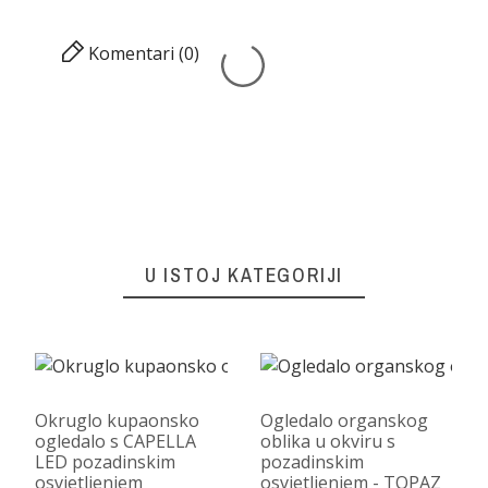
Komentari (0)
U ISTOJ KATEGORIJI
Okruglo kupaonsko
Ogledalo organskog
ogledalo s CAPELLA
oblika u okviru s
LED pozadinskim
pozadinskim
osvjetljenjem
osvjetljenjem - TOPAZ