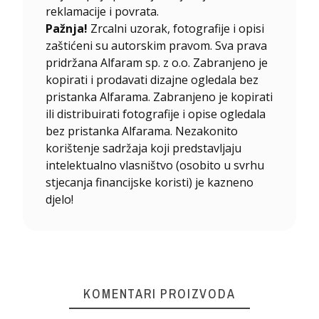
reklamacije i povrata.
Pažnja!
Zrcalni uzorak, fotografije i opisi
zaštićeni su autorskim pravom. Sva prava
pridržana Alfaram sp. z o.o. Zabranjeno je
kopirati i prodavati dizajne ogledala bez
pristanka Alfarama. Zabranjeno je kopirati
ili distribuirati fotografije i opise ogledala
bez pristanka Alfarama. Nezakonito
korištenje sadržaja koji predstavljaju
intelektualno vlasništvo (osobito u svrhu
stjecanja financijske koristi) je kazneno
djelo!
KOMENTARI PROIZVODA