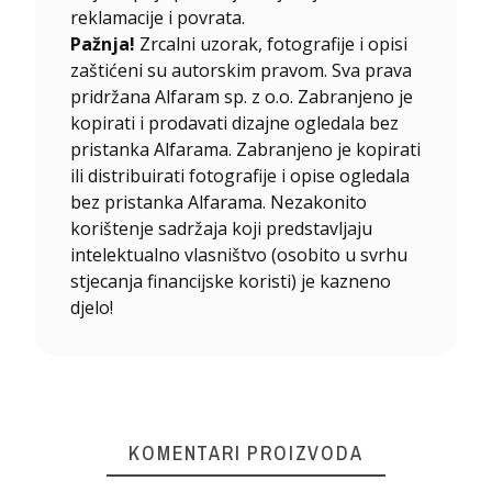
reklamacije i povrata.
Pažnja!
Zrcalni uzorak, fotografije i opisi
zaštićeni su autorskim pravom. Sva prava
pridržana Alfaram sp. z o.o. Zabranjeno je
kopirati i prodavati dizajne ogledala bez
pristanka Alfarama. Zabranjeno je kopirati
ili distribuirati fotografije i opise ogledala
bez pristanka Alfarama. Nezakonito
korištenje sadržaja koji predstavljaju
intelektualno vlasništvo (osobito u svrhu
stjecanja financijske koristi) je kazneno
djelo!
KOMENTARI PROIZVODA