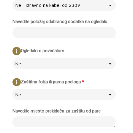
Ne - izravno na kabel od 230V
Navedite položaj odabranog dodatka na ogledalu
Ogledalo s povećalom
Ne
Zaštitna folija ili parna podloga
*
Ne
Navedite mjesto prekidača za zaštitu od pare