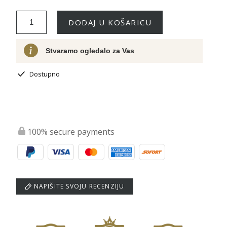
DODAJ U KOŠARICU
Stvaramo ogledalo za Vas
Dostupno
100% secure payments
NAPIŠITE SVOJU RECENZIJU