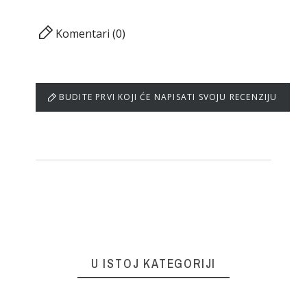
Komentari (0)
BUDITE PRVI KOJI ĆE NAPISATI SVOJU RECENZIJU
U ISTOJ KATEGORIJI