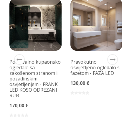
Poluovalno kupaonsko
Pravokutno
ogledalo sa
osvijetljeno ogledalo s
zakošenom stranom i
fazetom - FAZA LED
pozadinskim
130,00 €
osvjetljenjem - FRANK
LED KOSO ODREZANI
RUB
170,00 €