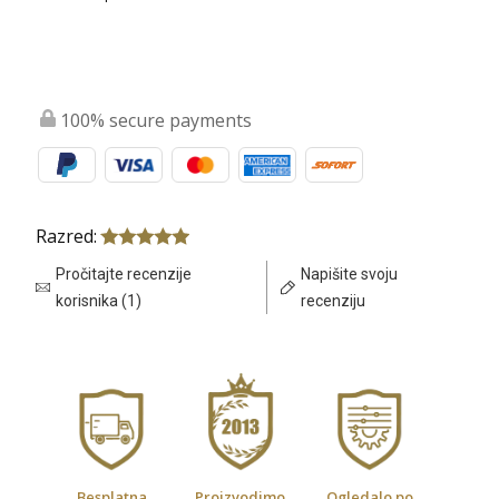
100% secure payments
Razred:
Pročitajte recenzije
Napišite svoju
korisnika (1)
recenziju
Besplatna
Proizvodimo
Ogledalo po