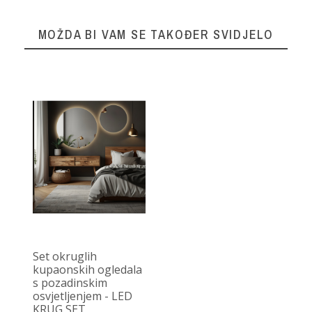
MOŽDA BI VAM SE TAKOĐER SVIDJELO
Set okruglih
kupaonskih ogledala
s pozadinskim
osvjetljenjem - LED
KRUG SET