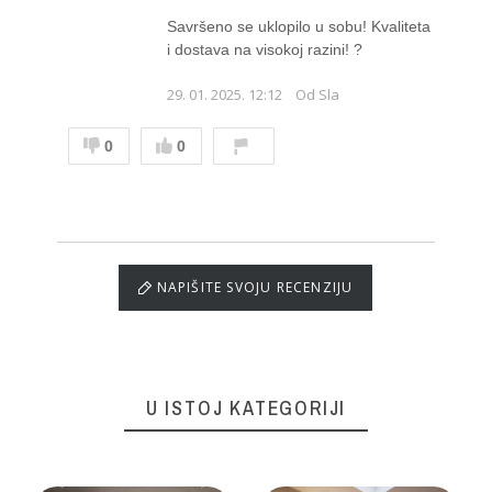
Savršeno se uklopilo u sobu! Kvaliteta
i dostava na visokoj razini! ?
29. 01. 2025. 12:12
Od Sla
0
0
NAPIŠITE SVOJU RECENZIJU
U ISTOJ KATEGORIJI