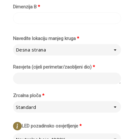
Dimenzija B
*
Navedite lokaciju manjeg kruga
*
Desna strana
Rasvjeta (cijeli perimetar/zaobljeni dio)
*
Zrcalna ploča
*
Standard
LED pozadinsko osvjetljenje
*