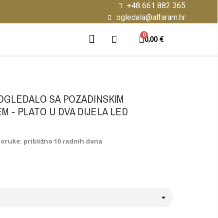
+48 661 882 365
ogledala@alfaram.hr
0,00 €
OGLEDALO SA POZADINSKIM
M - PLATO U DVA DIJELA LED
poruke: približno 10 radnih dana