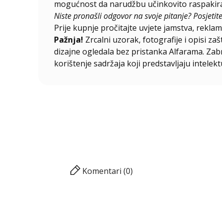
mogućnost da narudžbu učinkovito raspakirat
Niste pronašli odgovor na svoje pitanje? Posjetit
Prije kupnje pročitajte uvjete jamstva, reklama
Pažnja!
Zrcalni uzorak, fotografije i opisi za
dizajne ogledala bez pristanka Alfarama. Zabra
korištenje sadržaja koji predstavljaju intelekt
Komentari (0)