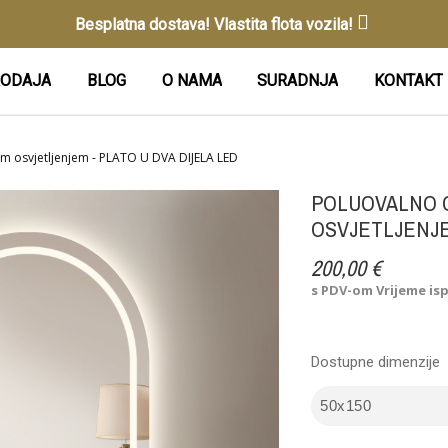
Besplatna dostava! Vlastita flota vozila!
ODAJA
BLOG
O NAMA
SURADNJA
KONTAKT
m osvjetljenjem - PLATO U DVA DIJELA LED
POLUOVALNO 
OSVJETLJENJE
200,00 €
s PDV-om
Vrijeme is
Dostupne dimenzije