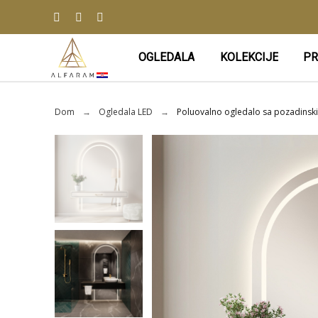
OGLEDALA
KOLEKCIJE
PR
Dom
Ogledala LED
Poluovalno ogledalo sa pozadinski