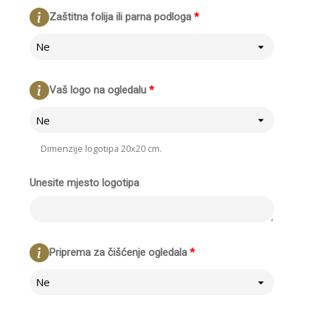
Zaštitna folija ili parna podloga
*
Ne
Vaš logo na ogledalu
*
Ne
Dimenzije logotipa 20x20 cm.
Unesite mjesto logotipa
Priprema za čišćenje ogledala
*
Ne