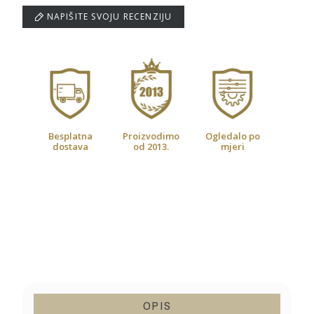
NAPIŠITE SVOJU RECENZIJU
Besplatna
Proizvodimo
Ogledalo po
dostava
od 2013.
mjeri
OPIS