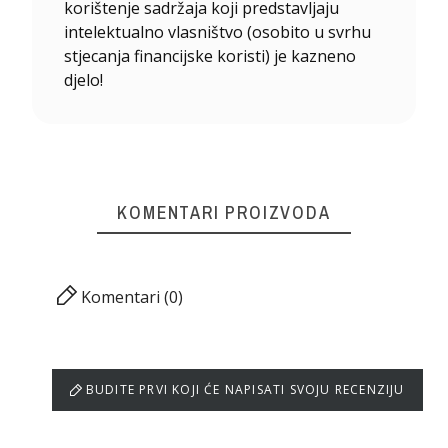
korištenje sadržaja koji predstavljaju
intelektualno vlasništvo (osobito u svrhu
stjecanja financijske koristi) je kazneno
djelo!
KOMENTARI PROIZVODA
Komentari (0)
BUDITE PRVI KOJI ĆE NAPISATI SVOJU RECENZIJU