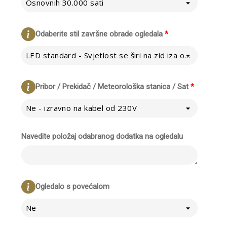
Osnovnih 30.000 sati
Odaberite stil završne obrade ogledala
*
LED standard - Svjetlost se širi na zid iza ogledala
Pribor / Prekidač / Meteorološka stanica / Sat
*
Ne - izravno na kabel od 230V
Navedite položaj odabranog dodatka na ogledalu
Ogledalo s povećalom
Ne