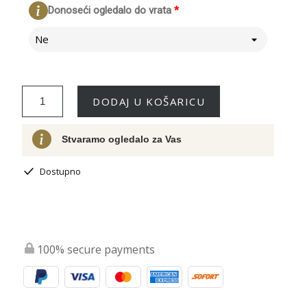
Donoseći ogledalo do vrata
*
Ne
DODAJ U KOŠARICU
Stvaramo ogledalo za Vas
Dostupno
100% secure payments