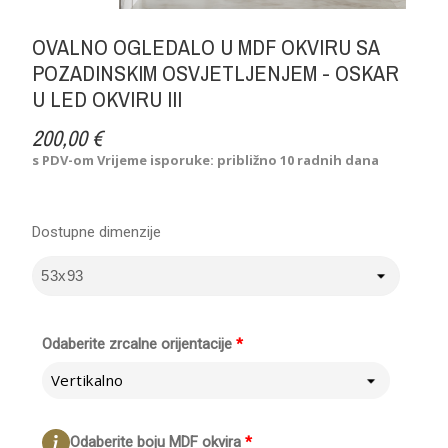
OVALNO OGLEDALO U MDF OKVIRU SA
POZADINSKIM OSVJETLJENJEM - OSKAR
U LED OKVIRU III
200,00 €
s PDV-om
Vrijeme isporuke: približno 10 radnih dana
Dostupne dimenzije
Odaberite zrcalne orijentacije
*
Vertikalno
Odaberite boju MDF okvira
*