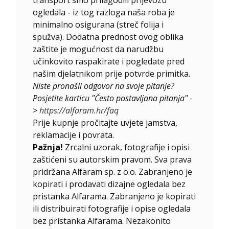
ogledala - iz tog razloga naša roba je
minimalno osigurana (streč folija i
spužva). Dodatna prednost ovog oblika
zaštite je mogućnost da narudžbu
učinkovito raspakirate i pogledate pred
našim djelatnikom prije potvrde primitka.
Niste pronašli odgovor na svoje pitanje?
Posjetite karticu "Često postavljana pitanja" -
>
https://alfaram.hr/faq
Prije kupnje pročitajte uvjete jamstva,
reklamacije i povrata.
Pažnja!
Zrcalni uzorak, fotografije i opisi
zaštićeni su autorskim pravom. Sva prava
pridržana Alfaram sp. z o.o. Zabranjeno je
kopirati i prodavati dizajne ogledala bez
pristanka Alfarama. Zabranjeno je kopirati
ili distribuirati fotografije i opise ogledala
bez pristanka Alfarama. Nezakonito