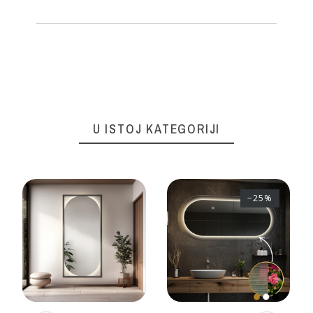
U ISTOJ KATEGORIJI
−25%